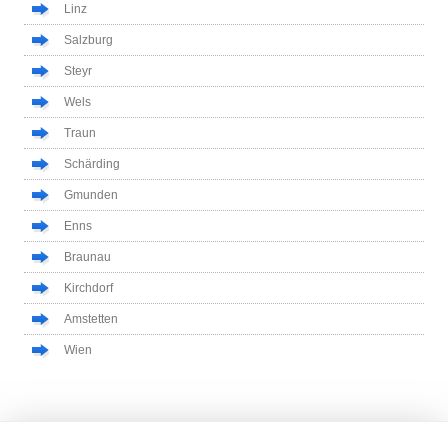
Linz
Salzburg
Steyr
Wels
Traun
Schärding
Gmunden
Enns
Braunau
Kirchdorf
Amstetten
Wien