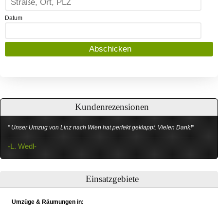
Datum
Kundenrezensionen
" Unser Umzug von Linz nach Wien hat perfekt geklappt. Vielen Dank!"
-L. Wedl-
Einsatzgebiete
Umzüge & Räumungen in: