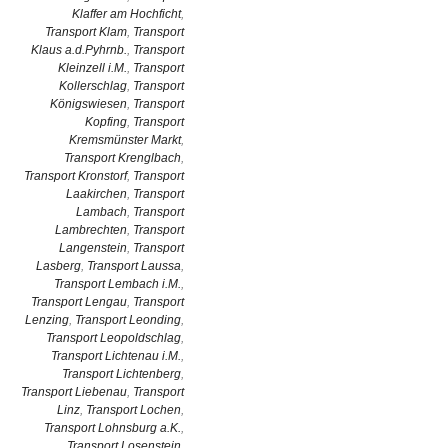
Klaffer am Hochficht
,
Transport Klam
,
Transport
Klaus a.d.Pyhrnb.
,
Transport
Kleinzell i.M.
,
Transport
Kollerschlag
,
Transport
Königswiesen
,
Transport
Kopfing
,
Transport
Kremsmünster Markt
,
Transport Krenglbach
,
Transport Kronstorf
,
Transport
Laakirchen
,
Transport
Lambach
,
Transport
Lambrechten
,
Transport
Langenstein
,
Transport
Lasberg
,
Transport Laussa
,
Transport Lembach i.M.
,
Transport Lengau
,
Transport
Lenzing
,
Transport Leonding
,
Transport Leopoldschlag
,
Transport Lichtenau i.M.
,
Transport Lichtenberg
,
Transport Liebenau
,
Transport
Linz
,
Transport Lochen
,
Transport Lohnsburg a.K.
,
Transport Losenstein
,