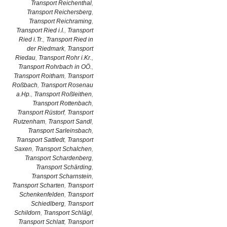
Transport Reichenthal
,
Transport Reichersberg
,
Transport Reichraming
,
Transport Ried i.I.
,
Transport
Ried i.Tr.
,
Transport Ried in
der Riedmark
,
Transport
Riedau
,
Transport Rohr i.Kr.
,
Transport Rohrbach in OÖ.
,
Transport Roitham
,
Transport
Roßbach
,
Transport Rosenau
a.Hp.
,
Transport Roßleithen
,
Transport Rottenbach
,
Transport Rüstorf
,
Transport
Rutzenham
,
Transport Sandl
,
Transport Sarleinsbach
,
Transport Sattledt
,
Transport
Saxen
,
Transport Schalchen
,
Transport Schardenberg
,
Transport Schärding
,
Transport Scharnstein
,
Transport Scharten
,
Transport
Schenkenfelden
,
Transport
Schiedlberg
,
Transport
Schildorn
,
Transport Schlägl
,
Transport Schlatt
,
Transport