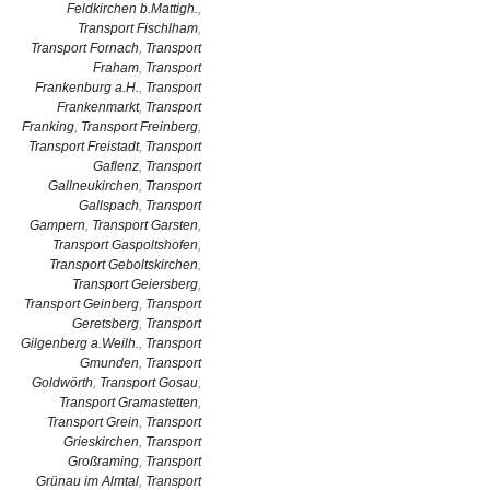
Feldkirchen b.Mattigh.
,
Transport Fischlham
,
Transport Fornach
,
Transport
Fraham
,
Transport
Frankenburg a.H.
,
Transport
Frankenmarkt
,
Transport
Franking
,
Transport Freinberg
,
Transport Freistadt
,
Transport
Gaflenz
,
Transport
Gallneukirchen
,
Transport
Gallspach
,
Transport
Gampern
,
Transport Garsten
,
Transport Gaspoltshofen
,
Transport Geboltskirchen
,
Transport Geiersberg
,
Transport Geinberg
,
Transport
Geretsberg
,
Transport
Gilgenberg a.Weilh.
,
Transport
Gmunden
,
Transport
Goldwörth
,
Transport Gosau
,
Transport Gramastetten
,
Transport Grein
,
Transport
Grieskirchen
,
Transport
Großraming
,
Transport
Grünau im Almtal
,
Transport