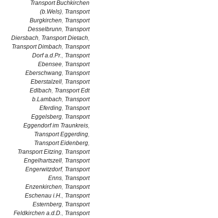
Transport Buchkirchen
(b.Wels)
,
Transport
Burgkirchen
,
Transport
Desselbrunn
,
Transport
Diersbach
,
Transport Dietach
,
Transport Dimbach
,
Transport
Dorf a.d.Pr.
,
Transport
Ebensee
,
Transport
Eberschwang
,
Transport
Eberstalzell
,
Transport
Edlbach
,
Transport Edt
b.Lambach
,
Transport
Eferding
,
Transport
Eggelsberg
,
Transport
Eggendorf im Traunkreis
,
Transport Eggerding
,
Transport Eidenberg
,
Transport Eitzing
,
Transport
Engelhartszell
,
Transport
Engerwitzdorf
,
Transport
Enns
,
Transport
Enzenkirchen
,
Transport
Eschenau i.H.
,
Transport
Esternberg
,
Transport
Feldkirchen a.d.D.
,
Transport