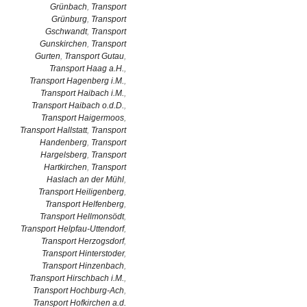
Grünbach
,
Transport
Grünburg
,
Transport
Gschwandt
,
Transport
Gunskirchen
,
Transport
Gurten
,
Transport Gutau
,
Transport Haag a.H.
,
Transport Hagenberg i.M.
,
Transport Haibach i.M.
,
Transport Haibach o.d.D.
,
Transport Haigermoos
,
Transport Hallstatt
,
Transport
Handenberg
,
Transport
Hargelsberg
,
Transport
Hartkirchen
,
Transport
Haslach an der Mühl
,
Transport Heiligenberg
,
Transport Helfenberg
,
Transport Hellmonsödt
,
Transport Helpfau-Uttendorf
,
Transport Herzogsdorf
,
Transport Hinterstoder
,
Transport Hinzenbach
,
Transport Hirschbach i.M.
,
Transport Hochburg-Ach
,
Transport Hofkirchen a.d.