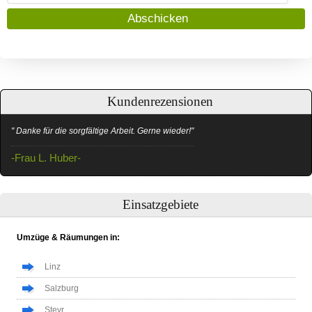
Kundenrezensionen
" Danke für die sorgfältige Arbeit. Gerne wieder!"
-Frau L. Huber-
Einsatzgebiete
Umzüge & Räumungen in:
Linz
Salzburg
Steyr