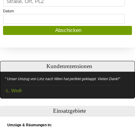
Datum
Kundenrezensionen
" Unser Umzug von Linz nach Wien hat perfekt geklappt. Vielen Dank!"
-L. Wedl-
Einsatzgebiete
Umzüge & Räumungen in: