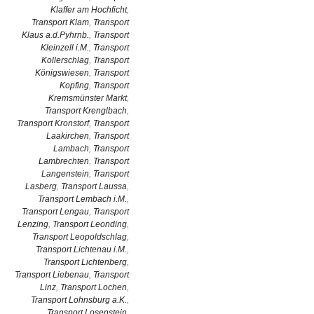
Klaffer am Hochficht
,
Transport Klam
,
Transport
Klaus a.d.Pyhrnb.
,
Transport
Kleinzell i.M.
,
Transport
Kollerschlag
,
Transport
Königswiesen
,
Transport
Kopfing
,
Transport
Kremsmünster Markt
,
Transport Krenglbach
,
Transport Kronstorf
,
Transport
Laakirchen
,
Transport
Lambach
,
Transport
Lambrechten
,
Transport
Langenstein
,
Transport
Lasberg
,
Transport Laussa
,
Transport Lembach i.M.
,
Transport Lengau
,
Transport
Lenzing
,
Transport Leonding
,
Transport Leopoldschlag
,
Transport Lichtenau i.M.
,
Transport Lichtenberg
,
Transport Liebenau
,
Transport
Linz
,
Transport Lochen
,
Transport Lohnsburg a.K.
,
Transport Losenstein
,