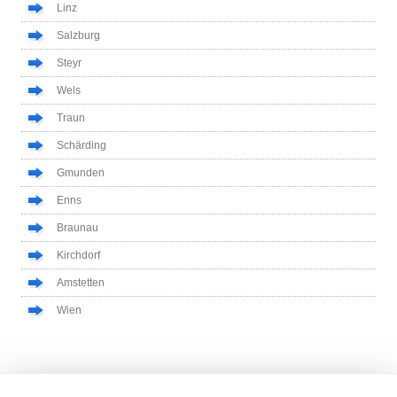
Linz
Salzburg
Steyr
Wels
Traun
Schärding
Gmunden
Enns
Braunau
Kirchdorf
Amstetten
Wien