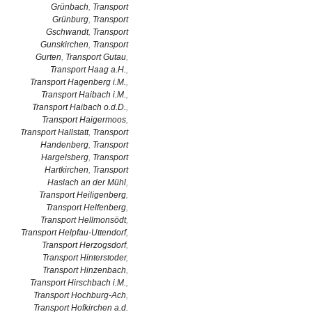
Grünbach
,
Transport
Grünburg
,
Transport
Gschwandt
,
Transport
Gunskirchen
,
Transport
Gurten
,
Transport Gutau
,
Transport Haag a.H.
,
Transport Hagenberg i.M.
,
Transport Haibach i.M.
,
Transport Haibach o.d.D.
,
Transport Haigermoos
,
Transport Hallstatt
,
Transport
Handenberg
,
Transport
Hargelsberg
,
Transport
Hartkirchen
,
Transport
Haslach an der Mühl
,
Transport Heiligenberg
,
Transport Helfenberg
,
Transport Hellmonsödt
,
Transport Helpfau-Uttendorf
,
Transport Herzogsdorf
,
Transport Hinterstoder
,
Transport Hinzenbach
,
Transport Hirschbach i.M.
,
Transport Hochburg-Ach
,
Transport Hofkirchen a.d.