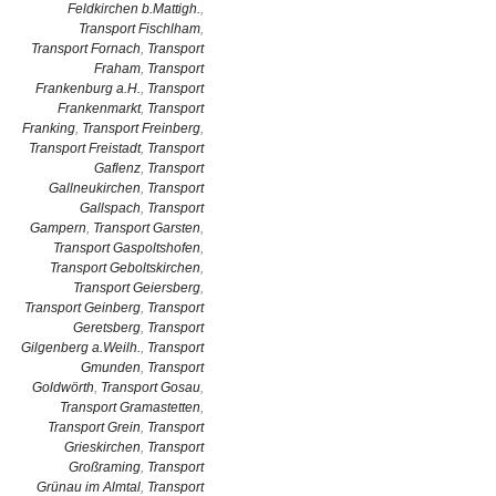
Feldkirchen b.Mattigh.
,
Transport Fischlham
,
Transport Fornach
,
Transport
Fraham
,
Transport
Frankenburg a.H.
,
Transport
Frankenmarkt
,
Transport
Franking
,
Transport Freinberg
,
Transport Freistadt
,
Transport
Gaflenz
,
Transport
Gallneukirchen
,
Transport
Gallspach
,
Transport
Gampern
,
Transport Garsten
,
Transport Gaspoltshofen
,
Transport Geboltskirchen
,
Transport Geiersberg
,
Transport Geinberg
,
Transport
Geretsberg
,
Transport
Gilgenberg a.Weilh.
,
Transport
Gmunden
,
Transport
Goldwörth
,
Transport Gosau
,
Transport Gramastetten
,
Transport Grein
,
Transport
Grieskirchen
,
Transport
Großraming
,
Transport
Grünau im Almtal
,
Transport