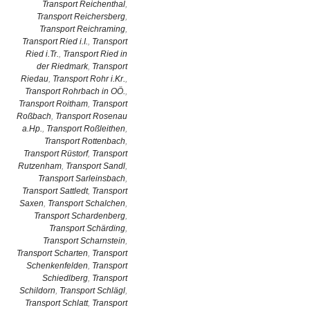
Transport Reichenthal
,
Transport Reichersberg
,
Transport Reichraming
,
Transport Ried i.I.
,
Transport
Ried i.Tr.
,
Transport Ried in
der Riedmark
,
Transport
Riedau
,
Transport Rohr i.Kr.
,
Transport Rohrbach in OÖ.
,
Transport Roitham
,
Transport
Roßbach
,
Transport Rosenau
a.Hp.
,
Transport Roßleithen
,
Transport Rottenbach
,
Transport Rüstorf
,
Transport
Rutzenham
,
Transport Sandl
,
Transport Sarleinsbach
,
Transport Sattledt
,
Transport
Saxen
,
Transport Schalchen
,
Transport Schardenberg
,
Transport Schärding
,
Transport Scharnstein
,
Transport Scharten
,
Transport
Schenkenfelden
,
Transport
Schiedlberg
,
Transport
Schildorn
,
Transport Schlägl
,
Transport Schlatt
,
Transport