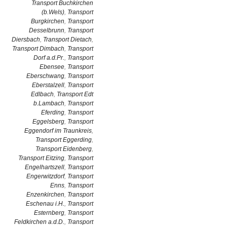
Transport Buchkirchen
(b.Wels)
,
Transport
Burgkirchen
,
Transport
Desselbrunn
,
Transport
Diersbach
,
Transport Dietach
,
Transport Dimbach
,
Transport
Dorf a.d.Pr.
,
Transport
Ebensee
,
Transport
Eberschwang
,
Transport
Eberstalzell
,
Transport
Edlbach
,
Transport Edt
b.Lambach
,
Transport
Eferding
,
Transport
Eggelsberg
,
Transport
Eggendorf im Traunkreis
,
Transport Eggerding
,
Transport Eidenberg
,
Transport Eitzing
,
Transport
Engelhartszell
,
Transport
Engerwitzdorf
,
Transport
Enns
,
Transport
Enzenkirchen
,
Transport
Eschenau i.H.
,
Transport
Esternberg
,
Transport
Feldkirchen a.d.D.
,
Transport