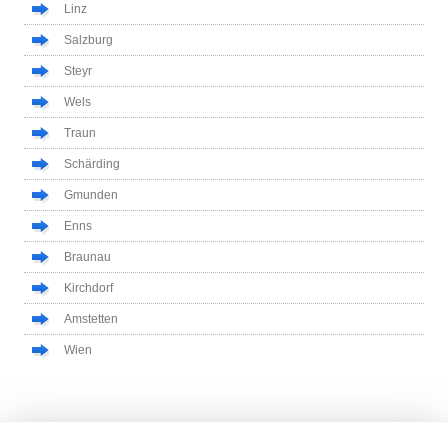
Linz
Salzburg
Steyr
Wels
Traun
Schärding
Gmunden
Enns
Braunau
Kirchdorf
Amstetten
Wien