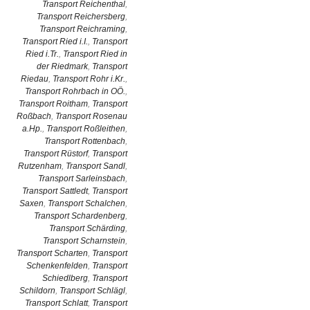
Transport Reichenthal
,
Transport Reichersberg
,
Transport Reichraming
,
Transport Ried i.I.
,
Transport
Ried i.Tr.
,
Transport Ried in
der Riedmark
,
Transport
Riedau
,
Transport Rohr i.Kr.
,
Transport Rohrbach in OÖ.
,
Transport Roitham
,
Transport
Roßbach
,
Transport Rosenau
a.Hp.
,
Transport Roßleithen
,
Transport Rottenbach
,
Transport Rüstorf
,
Transport
Rutzenham
,
Transport Sandl
,
Transport Sarleinsbach
,
Transport Sattledt
,
Transport
Saxen
,
Transport Schalchen
,
Transport Schardenberg
,
Transport Schärding
,
Transport Scharnstein
,
Transport Scharten
,
Transport
Schenkenfelden
,
Transport
Schiedlberg
,
Transport
Schildorn
,
Transport Schlägl
,
Transport Schlatt
,
Transport