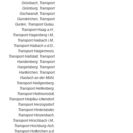
Grünbach
,
Transport
Grünburg
,
Transport
Gschwandt
,
Transport
Gunskirchen
,
Transport
Gurten
,
Transport Gutau
,
Transport Haag a.H.
,
Transport Hagenberg i.M.
,
Transport Haibach i.M.
,
Transport Haibach o.d.D.
,
Transport Haigermoos
,
Transport Hallstatt
,
Transport
Handenberg
,
Transport
Hargelsberg
,
Transport
Hartkirchen
,
Transport
Haslach an der Mühl
,
Transport Heiligenberg
,
Transport Helfenberg
,
Transport Hellmonsödt
,
Transport Helpfau-Uttendorf
,
Transport Herzogsdorf
,
Transport Hinterstoder
,
Transport Hinzenbach
,
Transport Hirschbach i.M.
,
Transport Hochburg-Ach
,
Transport Hofkirchen a.d.