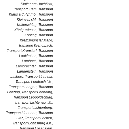
Klaffer am Hochficht
,
Transport Klam
,
Transport
Klaus a.d.Pyhrnb.
,
Transport
Kleinzell i.M.
,
Transport
Kollerschlag
,
Transport
Königswiesen
,
Transport
Kopfing
,
Transport
Kremsmünster Markt
,
Transport Krenglbach
,
Transport Kronstorf
,
Transport
Laakirchen
,
Transport
Lambach
,
Transport
Lambrechten
,
Transport
Langenstein
,
Transport
Lasberg
,
Transport Laussa
,
Transport Lembach i.M.
,
Transport Lengau
,
Transport
Lenzing
,
Transport Leonding
,
Transport Leopoldschlag
,
Transport Lichtenau i.M.
,
Transport Lichtenberg
,
Transport Liebenau
,
Transport
Linz
,
Transport Lochen
,
Transport Lohnsburg a.K.
,
Transport Losenstein
,