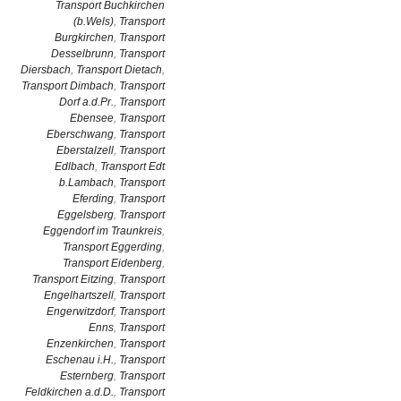
Transport Buchkirchen
(b.Wels)
,
Transport
Burgkirchen
,
Transport
Desselbrunn
,
Transport
Diersbach
,
Transport Dietach
,
Transport Dimbach
,
Transport
Dorf a.d.Pr.
,
Transport
Ebensee
,
Transport
Eberschwang
,
Transport
Eberstalzell
,
Transport
Edlbach
,
Transport Edt
b.Lambach
,
Transport
Eferding
,
Transport
Eggelsberg
,
Transport
Eggendorf im Traunkreis
,
Transport Eggerding
,
Transport Eidenberg
,
Transport Eitzing
,
Transport
Engelhartszell
,
Transport
Engerwitzdorf
,
Transport
Enns
,
Transport
Enzenkirchen
,
Transport
Eschenau i.H.
,
Transport
Esternberg
,
Transport
Feldkirchen a.d.D.
,
Transport