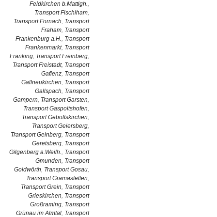
Feldkirchen b.Mattigh.
,
Transport Fischlham
,
Transport Fornach
,
Transport
Fraham
,
Transport
Frankenburg a.H.
,
Transport
Frankenmarkt
,
Transport
Franking
,
Transport Freinberg
,
Transport Freistadt
,
Transport
Gaflenz
,
Transport
Gallneukirchen
,
Transport
Gallspach
,
Transport
Gampern
,
Transport Garsten
,
Transport Gaspoltshofen
,
Transport Geboltskirchen
,
Transport Geiersberg
,
Transport Geinberg
,
Transport
Geretsberg
,
Transport
Gilgenberg a.Weilh.
,
Transport
Gmunden
,
Transport
Goldwörth
,
Transport Gosau
,
Transport Gramastetten
,
Transport Grein
,
Transport
Grieskirchen
,
Transport
Großraming
,
Transport
Grünau im Almtal
,
Transport