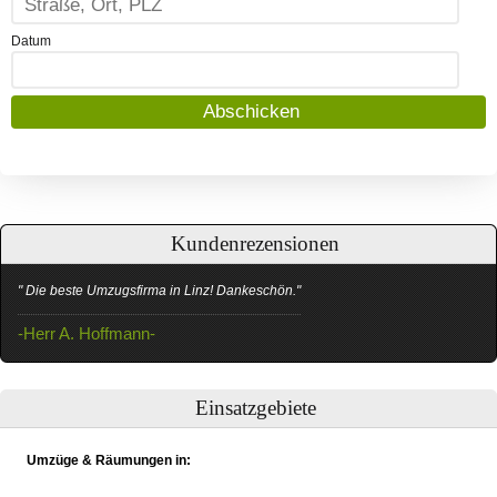
Datum
Kundenrezensionen
" Die beste Umzugsfirma in Linz! Dankeschön."
-Herr A. Hoffmann-
Einsatzgebiete
Umzüge & Räumungen in: