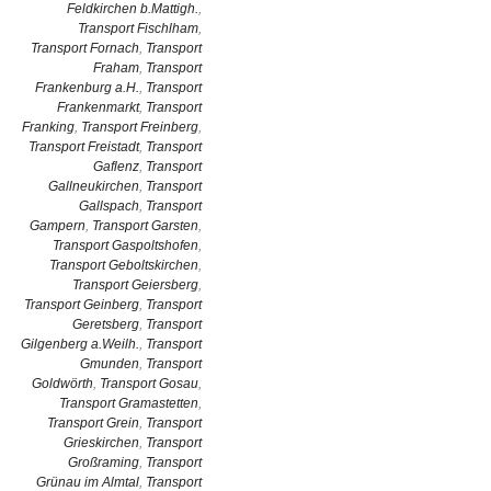
Feldkirchen b.Mattigh.
,
Transport Fischlham
,
Transport Fornach
,
Transport
Fraham
,
Transport
Frankenburg a.H.
,
Transport
Frankenmarkt
,
Transport
Franking
,
Transport Freinberg
,
Transport Freistadt
,
Transport
Gaflenz
,
Transport
Gallneukirchen
,
Transport
Gallspach
,
Transport
Gampern
,
Transport Garsten
,
Transport Gaspoltshofen
,
Transport Geboltskirchen
,
Transport Geiersberg
,
Transport Geinberg
,
Transport
Geretsberg
,
Transport
Gilgenberg a.Weilh.
,
Transport
Gmunden
,
Transport
Goldwörth
,
Transport Gosau
,
Transport Gramastetten
,
Transport Grein
,
Transport
Grieskirchen
,
Transport
Großraming
,
Transport
Grünau im Almtal
,
Transport