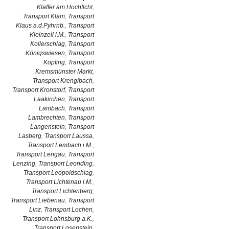
Klaffer am Hochficht
,
Transport Klam
,
Transport
Klaus a.d.Pyhrnb.
,
Transport
Kleinzell i.M.
,
Transport
Kollerschlag
,
Transport
Königswiesen
,
Transport
Kopfing
,
Transport
Kremsmünster Markt
,
Transport Krenglbach
,
Transport Kronstorf
,
Transport
Laakirchen
,
Transport
Lambach
,
Transport
Lambrechten
,
Transport
Langenstein
,
Transport
Lasberg
,
Transport Laussa
,
Transport Lembach i.M.
,
Transport Lengau
,
Transport
Lenzing
,
Transport Leonding
,
Transport Leopoldschlag
,
Transport Lichtenau i.M.
,
Transport Lichtenberg
,
Transport Liebenau
,
Transport
Linz
,
Transport Lochen
,
Transport Lohnsburg a.K.
,
Transport Losenstein
,