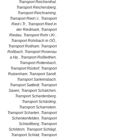
Transport Reichenthal
,
Transport Reichersberg
,
Transport Reichraming
,
Transport Ried i.I.
,
Transport
Ried i.Tr.
,
Transport Ried in
der Riedmark
,
Transport
Riedau
,
Transport Rohr i.Kr.
,
Transport Rohrbach in OÖ.
,
Transport Roitham
,
Transport
Roßbach
,
Transport Rosenau
a.Hp.
,
Transport Roßleithen
,
Transport Rottenbach
,
Transport Rüstorf
,
Transport
Rutzenham
,
Transport Sandl
,
Transport Sarleinsbach
,
Transport Sattledt
,
Transport
Saxen
,
Transport Schalchen
,
Transport Schardenberg
,
Transport Schärding
,
Transport Scharnstein
,
Transport Scharten
,
Transport
Schenkenfelden
,
Transport
Schiedlberg
,
Transport
Schildorn
,
Transport Schlägl
,
Transport Schlatt
,
Transport