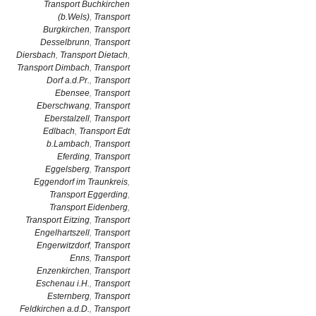
Transport Buchkirchen
(b.Wels)
,
Transport
Burgkirchen
,
Transport
Desselbrunn
,
Transport
Diersbach
,
Transport Dietach
,
Transport Dimbach
,
Transport
Dorf a.d.Pr.
,
Transport
Ebensee
,
Transport
Eberschwang
,
Transport
Eberstalzell
,
Transport
Edlbach
,
Transport Edt
b.Lambach
,
Transport
Eferding
,
Transport
Eggelsberg
,
Transport
Eggendorf im Traunkreis
,
Transport Eggerding
,
Transport Eidenberg
,
Transport Eitzing
,
Transport
Engelhartszell
,
Transport
Engerwitzdorf
,
Transport
Enns
,
Transport
Enzenkirchen
,
Transport
Eschenau i.H.
,
Transport
Esternberg
,
Transport
Feldkirchen a.d.D.
,
Transport