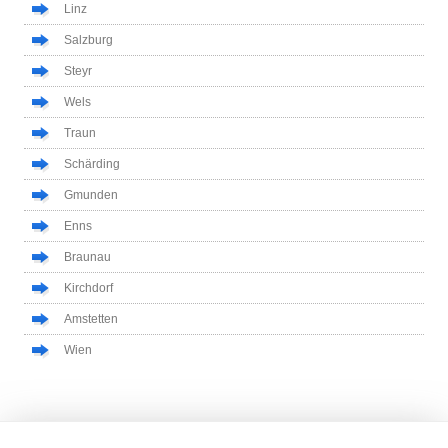
Linz
Salzburg
Steyr
Wels
Traun
Schärding
Gmunden
Enns
Braunau
Kirchdorf
Amstetten
Wien