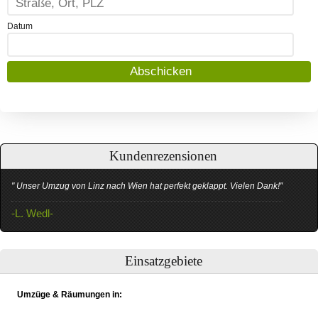
Datum
Kundenrezensionen
" Unser Umzug von Linz nach Wien hat perfekt geklappt. Vielen Dank!"
-L. Wedl-
Einsatzgebiete
Umzüge & Räumungen in: