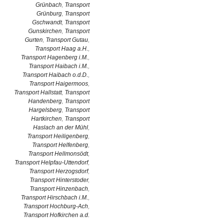
Grünbach
,
Transport
Grünburg
,
Transport
Gschwandt
,
Transport
Gunskirchen
,
Transport
Gurten
,
Transport Gutau
,
Transport Haag a.H.
,
Transport Hagenberg i.M.
,
Transport Haibach i.M.
,
Transport Haibach o.d.D.
,
Transport Haigermoos
,
Transport Hallstatt
,
Transport
Handenberg
,
Transport
Hargelsberg
,
Transport
Hartkirchen
,
Transport
Haslach an der Mühl
,
Transport Heiligenberg
,
Transport Helfenberg
,
Transport Hellmonsödt
,
Transport Helpfau-Uttendorf
,
Transport Herzogsdorf
,
Transport Hinterstoder
,
Transport Hinzenbach
,
Transport Hirschbach i.M.
,
Transport Hochburg-Ach
,
Transport Hofkirchen a.d.