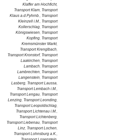
Klaffer am Hochficht
,
Transport Klam
,
Transport
Klaus a.d.Pyhrnb.
,
Transport
Kleinzell i.M.
,
Transport
Kollerschlag
,
Transport
Königswiesen
,
Transport
Kopfing
,
Transport
Kremsmünster Markt
,
Transport Krenglbach
,
Transport Kronstorf
,
Transport
Laakirchen
,
Transport
Lambach
,
Transport
Lambrechten
,
Transport
Langenstein
,
Transport
Lasberg
,
Transport Laussa
,
Transport Lembach i.M.
,
Transport Lengau
,
Transport
Lenzing
,
Transport Leonding
,
Transport Leopoldschlag
,
Transport Lichtenau i.M.
,
Transport Lichtenberg
,
Transport Liebenau
,
Transport
Linz
,
Transport Lochen
,
Transport Lohnsburg a.K.
,
Transport Losenstein
,