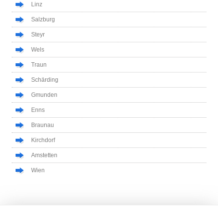
Linz
Salzburg
Steyr
Wels
Traun
Schärding
Gmunden
Enns
Braunau
Kirchdorf
Amstetten
Wien