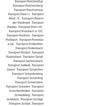
Transport Reichenthal
,
Transport Reichersberg
,
Transport Reichraming
,
Transport Ried i.I.
,
Transport
Ried i.Tr.
,
Transport Ried in
der Riedmark
,
Transport
Riedau
,
Transport Rohr i.Kr.
,
Transport Rohrbach in OÖ.
,
Transport Roitham
,
Transport
Roßbach
,
Transport Rosenau
a.Hp.
,
Transport Roßleithen
,
Transport Rottenbach
,
Transport Rüstorf
,
Transport
Rutzenham
,
Transport Sandl
,
Transport Sarleinsbach
,
Transport Sattledt
,
Transport
Saxen
,
Transport Schalchen
,
Transport Schardenberg
,
Transport Schärding
,
Transport Scharnstein
,
Transport Scharten
,
Transport
Schenkenfelden
,
Transport
Schiedlberg
,
Transport
Schildorn
,
Transport Schlägl
,
Transport Schlatt
,
Transport