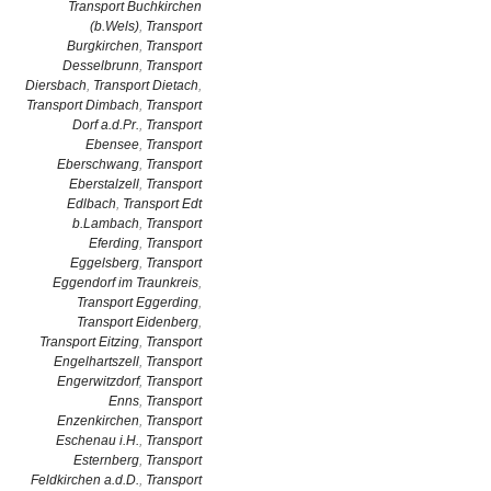
Transport Buchkirchen
(b.Wels)
,
Transport
Burgkirchen
,
Transport
Desselbrunn
,
Transport
Diersbach
,
Transport Dietach
,
Transport Dimbach
,
Transport
Dorf a.d.Pr.
,
Transport
Ebensee
,
Transport
Eberschwang
,
Transport
Eberstalzell
,
Transport
Edlbach
,
Transport Edt
b.Lambach
,
Transport
Eferding
,
Transport
Eggelsberg
,
Transport
Eggendorf im Traunkreis
,
Transport Eggerding
,
Transport Eidenberg
,
Transport Eitzing
,
Transport
Engelhartszell
,
Transport
Engerwitzdorf
,
Transport
Enns
,
Transport
Enzenkirchen
,
Transport
Eschenau i.H.
,
Transport
Esternberg
,
Transport
Feldkirchen a.d.D.
,
Transport