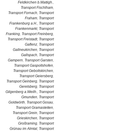
Feldkirchen b.Mattigh.
,
Transport Fischlham
,
Transport Fornach
,
Transport
Fraham
,
Transport
Frankenburg a.H.
,
Transport
Frankenmarkt
,
Transport
Franking
,
Transport Freinberg
,
Transport Freistadt
,
Transport
Gaflenz
,
Transport
Gallneukirchen
,
Transport
Gallspach
,
Transport
Gampern
,
Transport Garsten
,
Transport Gaspoltshofen
,
Transport Geboltskirchen
,
Transport Geiersberg
,
Transport Geinberg
,
Transport
Geretsberg
,
Transport
Gilgenberg a.Weilh.
,
Transport
Gmunden
,
Transport
Goldwörth
,
Transport Gosau
,
Transport Gramastetten
,
Transport Grein
,
Transport
Grieskirchen
,
Transport
Großraming
,
Transport
Grünau im Almtal
,
Transport