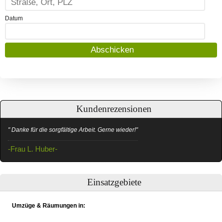
Datum
Kundenrezensionen
" Danke für die sorgfältige Arbeit. Gerne wieder!"
-Frau L. Huber-
Einsatzgebiete
Umzüge & Räumungen in: