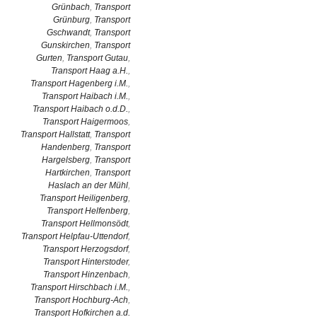
Grünbach
,
Transport
Grünburg
,
Transport
Gschwandt
,
Transport
Gunskirchen
,
Transport
Gurten
,
Transport Gutau
,
Transport Haag a.H.
,
Transport Hagenberg i.M.
,
Transport Haibach i.M.
,
Transport Haibach o.d.D.
,
Transport Haigermoos
,
Transport Hallstatt
,
Transport
Handenberg
,
Transport
Hargelsberg
,
Transport
Hartkirchen
,
Transport
Haslach an der Mühl
,
Transport Heiligenberg
,
Transport Helfenberg
,
Transport Hellmonsödt
,
Transport Helpfau-Uttendorf
,
Transport Herzogsdorf
,
Transport Hinterstoder
,
Transport Hinzenbach
,
Transport Hirschbach i.M.
,
Transport Hochburg-Ach
,
Transport Hofkirchen a.d.