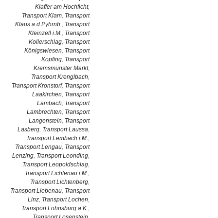
Klaffer am Hochficht
,
Transport Klam
,
Transport
Klaus a.d.Pyhrnb.
,
Transport
Kleinzell i.M.
,
Transport
Kollerschlag
,
Transport
Königswiesen
,
Transport
Kopfing
,
Transport
Kremsmünster Markt
,
Transport Krenglbach
,
Transport Kronstorf
,
Transport
Laakirchen
,
Transport
Lambach
,
Transport
Lambrechten
,
Transport
Langenstein
,
Transport
Lasberg
,
Transport Laussa
,
Transport Lembach i.M.
,
Transport Lengau
,
Transport
Lenzing
,
Transport Leonding
,
Transport Leopoldschlag
,
Transport Lichtenau i.M.
,
Transport Lichtenberg
,
Transport Liebenau
,
Transport
Linz
,
Transport Lochen
,
Transport Lohnsburg a.K.
,
Transport Losenstein
,