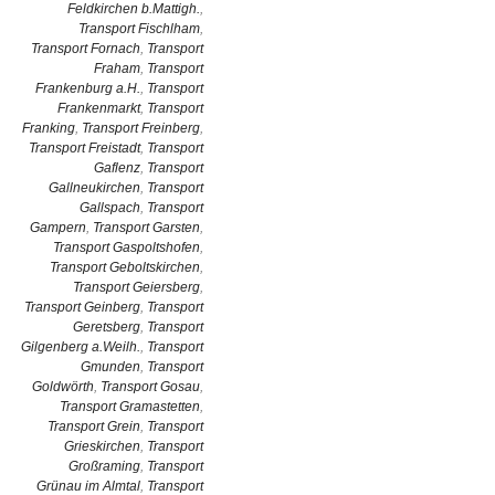
Feldkirchen b.Mattigh.
,
Transport Fischlham
,
Transport Fornach
,
Transport
Fraham
,
Transport
Frankenburg a.H.
,
Transport
Frankenmarkt
,
Transport
Franking
,
Transport Freinberg
,
Transport Freistadt
,
Transport
Gaflenz
,
Transport
Gallneukirchen
,
Transport
Gallspach
,
Transport
Gampern
,
Transport Garsten
,
Transport Gaspoltshofen
,
Transport Geboltskirchen
,
Transport Geiersberg
,
Transport Geinberg
,
Transport
Geretsberg
,
Transport
Gilgenberg a.Weilh.
,
Transport
Gmunden
,
Transport
Goldwörth
,
Transport Gosau
,
Transport Gramastetten
,
Transport Grein
,
Transport
Grieskirchen
,
Transport
Großraming
,
Transport
Grünau im Almtal
,
Transport