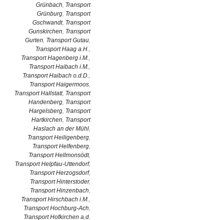
Grünbach
,
Transport
Grünburg
,
Transport
Gschwandt
,
Transport
Gunskirchen
,
Transport
Gurten
,
Transport Gutau
,
Transport Haag a.H.
,
Transport Hagenberg i.M.
,
Transport Haibach i.M.
,
Transport Haibach o.d.D.
,
Transport Haigermoos
,
Transport Hallstatt
,
Transport
Handenberg
,
Transport
Hargelsberg
,
Transport
Hartkirchen
,
Transport
Haslach an der Mühl
,
Transport Heiligenberg
,
Transport Helfenberg
,
Transport Hellmonsödt
,
Transport Helpfau-Uttendorf
,
Transport Herzogsdorf
,
Transport Hinterstoder
,
Transport Hinzenbach
,
Transport Hirschbach i.M.
,
Transport Hochburg-Ach
,
Transport Hofkirchen a.d.