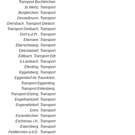
Transport Buchkirchen
(b.Wels)
,
Transport
Burgkirchen
,
Transport
Desselbrunn
,
Transport
Diersbach
,
Transport Dietach
,
Transport Dimbach
,
Transport
Dorf a.d.Pr.
,
Transport
Ebensee
,
Transport
Eberschwang
,
Transport
Eberstalzell
,
Transport
Edlbach
,
Transport Edt
b.Lambach
,
Transport
Eferding
,
Transport
Eggelsberg
,
Transport
Eggendorf im Traunkreis
,
Transport Eggerding
,
Transport Eidenberg
,
Transport Eitzing
,
Transport
Engelhartszell
,
Transport
Engerwitzdorf
,
Transport
Enns
,
Transport
Enzenkirchen
,
Transport
Eschenau i.H.
,
Transport
Esternberg
,
Transport
Feldkirchen a.d.D.
,
Transport