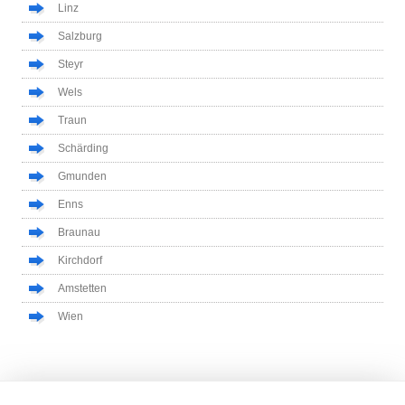
Linz
Salzburg
Steyr
Wels
Traun
Schärding
Gmunden
Enns
Braunau
Kirchdorf
Amstetten
Wien