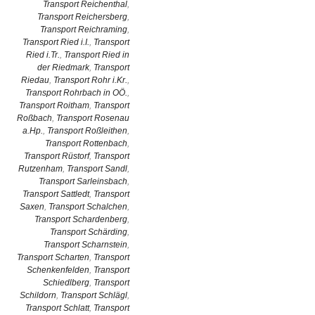
Transport Reichenthal
,
Transport Reichersberg
,
Transport Reichraming
,
Transport Ried i.I.
,
Transport
Ried i.Tr.
,
Transport Ried in
der Riedmark
,
Transport
Riedau
,
Transport Rohr i.Kr.
,
Transport Rohrbach in OÖ.
,
Transport Roitham
,
Transport
Roßbach
,
Transport Rosenau
a.Hp.
,
Transport Roßleithen
,
Transport Rottenbach
,
Transport Rüstorf
,
Transport
Rutzenham
,
Transport Sandl
,
Transport Sarleinsbach
,
Transport Sattledt
,
Transport
Saxen
,
Transport Schalchen
,
Transport Schardenberg
,
Transport Schärding
,
Transport Scharnstein
,
Transport Scharten
,
Transport
Schenkenfelden
,
Transport
Schiedlberg
,
Transport
Schildorn
,
Transport Schlägl
,
Transport Schlatt
,
Transport