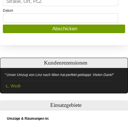
Datum
Kundenrezensionen
" Unser Umzug von Linz nach Wien hat perfekt geklappt. Vielen Dank!"
-L. Wedl-
Einsatzgebiete
Umzüge & Räumungen in: