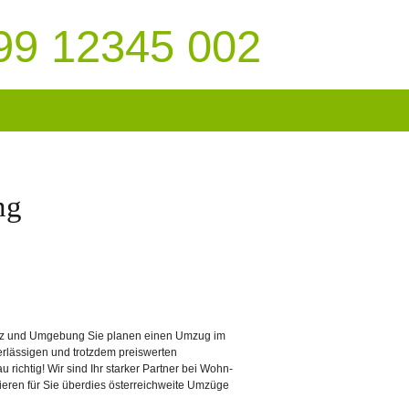
99 12345 002
ng
Linz und Umgebung Sie planen einen Umzug im
rlässigen und trotzdem preiswerten
ichtig! Wir sind Ihr starker Partner bei Wohn-
ieren für Sie überdies österreichweite Umzüge