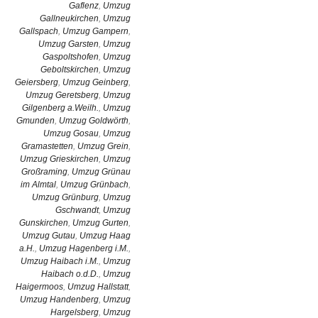
Gaflenz
,
Umzug
Gallneukirchen
,
Umzug
Gallspach
,
Umzug Gampern
,
Umzug Garsten
,
Umzug
Gaspoltshofen
,
Umzug
Geboltskirchen
,
Umzug
Geiersberg
,
Umzug Geinberg
,
Umzug Geretsberg
,
Umzug
Gilgenberg a.Weilh.
,
Umzug
Gmunden
,
Umzug Goldwörth
,
Umzug Gosau
,
Umzug
Gramastetten
,
Umzug Grein
,
Umzug Grieskirchen
,
Umzug
Großraming
,
Umzug Grünau
im Almtal
,
Umzug Grünbach
,
Umzug Grünburg
,
Umzug
Gschwandt
,
Umzug
Gunskirchen
,
Umzug Gurten
,
Umzug Gutau
,
Umzug Haag
a.H.
,
Umzug Hagenberg i.M.
,
Umzug Haibach i.M.
,
Umzug
Haibach o.d.D.
,
Umzug
Haigermoos
,
Umzug Hallstatt
,
Umzug Handenberg
,
Umzug
Hargelsberg
,
Umzug