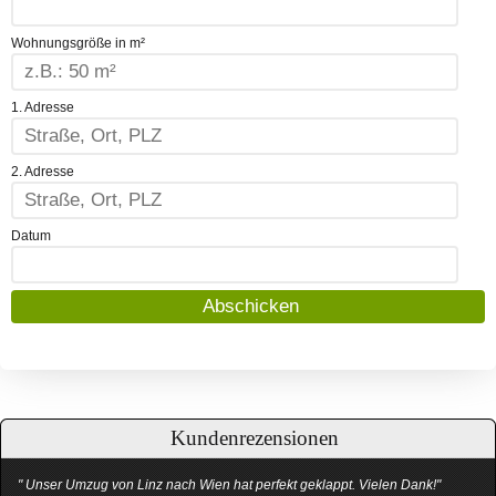
Wohnungsgröße in m²
1. Adresse
2. Adresse
Datum
Kundenrezensionen
" Unser Umzug von Linz nach Wien hat perfekt geklappt. Vielen Dank!"