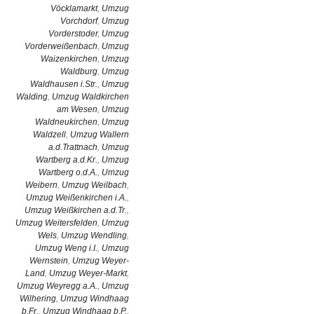
Vöcklamarkt
,
Umzug
Vorchdorf
,
Umzug
Vorderstoder
,
Umzug
Vorderweißenbach
,
Umzug
Waizenkirchen
,
Umzug
Waldburg
,
Umzug
Waldhausen i.Str.
,
Umzug
Walding
,
Umzug Waldkirchen
am Wesen
,
Umzug
Waldneukirchen
,
Umzug
Waldzell
,
Umzug Wallern
a.d.Trattnach
,
Umzug
Wartberg a.d.Kr.
,
Umzug
Wartberg o.d.A.
,
Umzug
Weibern
,
Umzug Weilbach
,
Umzug Weißenkirchen i.A.
,
Umzug Weißkirchen a.d.Tr.
,
Umzug Weitersfelden
,
Umzug
Wels
,
Umzug Wendling
,
Umzug Weng i.I.
,
Umzug
Wernstein
,
Umzug Weyer-
Land
,
Umzug Weyer-Markt
,
Umzug Weyregg a.A.
,
Umzug
Wilhering
,
Umzug Windhaag
b.Fr.
,
Umzug Windhaag b.P.
,