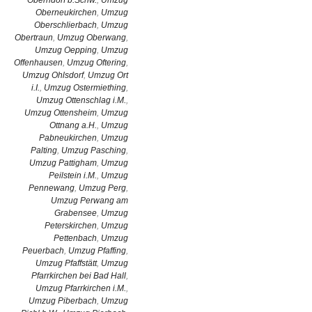
Oberndorf b.Schw.
,
Umzug
Oberneukirchen
,
Umzug
Oberschlierbach
,
Umzug
Obertraun
,
Umzug Oberwang
,
Umzug Oepping
,
Umzug
Offenhausen
,
Umzug Oftering
,
Umzug Ohlsdorf
,
Umzug Ort
i.I.
,
Umzug Ostermiething
,
Umzug Ottenschlag i.M.
,
Umzug Ottensheim
,
Umzug
Ottnang a.H.
,
Umzug
Pabneukirchen
,
Umzug
Palting
,
Umzug Pasching
,
Umzug Pattigham
,
Umzug
Peilstein i.M.
,
Umzug
Pennewang
,
Umzug Perg
,
Umzug Perwang am
Grabensee
,
Umzug
Peterskirchen
,
Umzug
Pettenbach
,
Umzug
Peuerbach
,
Umzug Pfaffing
,
Umzug Pfaffstätt
,
Umzug
Pfarrkirchen bei Bad Hall
,
Umzug Pfarrkirchen i.M.
,
Umzug Piberbach
,
Umzug