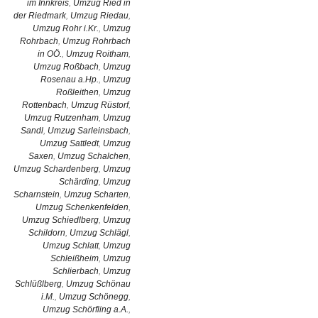
im Innkreis
,
Umzug Ried in
der Riedmark
,
Umzug Riedau
,
Umzug Rohr i.Kr.
,
Umzug
Rohrbach
,
Umzug Rohrbach
in OÖ.
,
Umzug Roitham
,
Umzug Roßbach
,
Umzug
Rosenau a.Hp.
,
Umzug
Roßleithen
,
Umzug
Rottenbach
,
Umzug Rüstorf
,
Umzug Rutzenham
,
Umzug
Sandl
,
Umzug Sarleinsbach
,
Umzug Sattledt
,
Umzug
Saxen
,
Umzug Schalchen
,
Umzug Schardenberg
,
Umzug
Schärding
,
Umzug
Scharnstein
,
Umzug Scharten
,
Umzug Schenkenfelden
,
Umzug Schiedlberg
,
Umzug
Schildorn
,
Umzug Schlägl
,
Umzug Schlatt
,
Umzug
Schleißheim
,
Umzug
Schlierbach
,
Umzug
Schlüßlberg
,
Umzug Schönau
i.M.
,
Umzug Schönegg
,
Umzug Schörfling a.A.
,