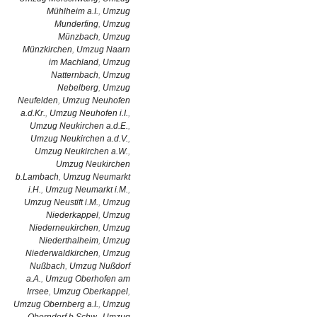
Mühlheim a.I.
,
Umzug
Munderfing
,
Umzug
Münzbach
,
Umzug
Münzkirchen
,
Umzug Naarn
im Machland
,
Umzug
Natternbach
,
Umzug
Nebelberg
,
Umzug
Neufelden
,
Umzug Neuhofen
a.d.Kr.
,
Umzug Neuhofen i.I.
,
Umzug Neukirchen a.d.E.
,
Umzug Neukirchen a.d.V.
,
Umzug Neukirchen a.W.
,
Umzug Neukirchen
b.Lambach
,
Umzug Neumarkt
i.H.
,
Umzug Neumarkt i.M.
,
Umzug Neustift i.M.
,
Umzug
Niederkappel
,
Umzug
Niederneukirchen
,
Umzug
Niederthalheim
,
Umzug
Niederwaldkirchen
,
Umzug
Nußbach
,
Umzug Nußdorf
a.A.
,
Umzug Oberhofen am
Irrsee
,
Umzug Oberkappel
,
Umzug Obernberg a.I.
,
Umzug