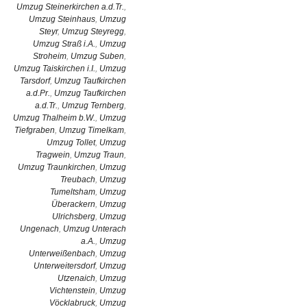
Umzug Steinerkirchen a.d.Tr.
,
Umzug Steinhaus
,
Umzug
Steyr
,
Umzug Steyregg
,
Umzug Straß i.A.
,
Umzug
Stroheim
,
Umzug Suben
,
Umzug Taiskirchen i.I.
,
Umzug
Tarsdorf
,
Umzug Taufkirchen
a.d.Pr.
,
Umzug Taufkirchen
a.d.Tr.
,
Umzug Ternberg
,
Umzug Thalheim b.W.
,
Umzug
Tiefgraben
,
Umzug Timelkam
,
Umzug Tollet
,
Umzug
Tragwein
,
Umzug Traun
,
Umzug Traunkirchen
,
Umzug
Treubach
,
Umzug
Tumeltsham
,
Umzug
Überackern
,
Umzug
Ulrichsberg
,
Umzug
Ungenach
,
Umzug Unterach
a.A.
,
Umzug
Unterweißenbach
,
Umzug
Unterweitersdorf
,
Umzug
Utzenaich
,
Umzug
Vichtenstein
,
Umzug
Vöcklabruck
,
Umzug