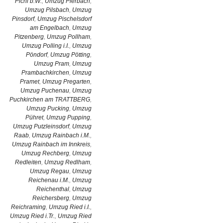
Pichl b.W.
,
Umzug Pierbach
,
Umzug Pilsbach
,
Umzug
Pinsdorf
,
Umzug Pischelsdorf
am Engelbach
,
Umzug
Pitzenberg
,
Umzug Pollham
,
Umzug Polling i.I.
,
Umzug
Pöndorf
,
Umzug Pötting
,
Umzug Pram
,
Umzug
Prambachkirchen
,
Umzug
Pramet
,
Umzug Pregarten
,
Umzug Puchenau
,
Umzug
Puchkirchen am TRATTBERG
,
Umzug Pucking
,
Umzug
Pühret
,
Umzug Pupping
,
Umzug Putzleinsdorf
,
Umzug
Raab
,
Umzug Rainbach i.M.
,
Umzug Rainbach im Innkreis
,
Umzug Rechberg
,
Umzug
Redleiten
,
Umzug Redlham
,
Umzug Regau
,
Umzug
Reichenau i.M.
,
Umzug
Reichenthal
,
Umzug
Reichersberg
,
Umzug
Reichraming
,
Umzug Ried i.I.
,
Umzug Ried i.Tr.
,
Umzug Ried