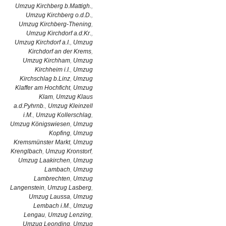
Umzug Kirchberg b.Mattigh.
,
Umzug Kirchberg o.d.D.
,
Umzug Kirchberg-Thening
,
Umzug Kirchdorf a.d.Kr.
,
Umzug Kirchdorf a.I.
,
Umzug
Kirchdorf an der Krems
,
Umzug Kirchham
,
Umzug
Kirchheim i.I.
,
Umzug
Kirchschlag b.Linz
,
Umzug
Klaffer am Hochficht
,
Umzug
Klam
,
Umzug Klaus
a.d.Pyhrnb.
,
Umzug Kleinzell
i.M.
,
Umzug Kollerschlag
,
Umzug Königswiesen
,
Umzug
Kopfing
,
Umzug
Kremsmünster Markt
,
Umzug
Krenglbach
,
Umzug Kronstorf
,
Umzug Laakirchen
,
Umzug
Lambach
,
Umzug
Lambrechten
,
Umzug
Langenstein
,
Umzug Lasberg
,
Umzug Laussa
,
Umzug
Lembach i.M.
,
Umzug
Lengau
,
Umzug Lenzing
,
Umzug Leonding
,
Umzug