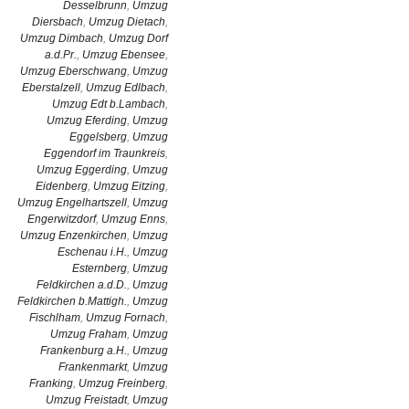
Desselbrunn
,
Umzug
Diersbach
,
Umzug Dietach
,
Umzug Dimbach
,
Umzug Dorf
a.d.Pr.
,
Umzug Ebensee
,
Umzug Eberschwang
,
Umzug
Eberstalzell
,
Umzug Edlbach
,
Umzug Edt b.Lambach
,
Umzug Eferding
,
Umzug
Eggelsberg
,
Umzug
Eggendorf im Traunkreis
,
Umzug Eggerding
,
Umzug
Eidenberg
,
Umzug Eitzing
,
Umzug Engelhartszell
,
Umzug
Engerwitzdorf
,
Umzug Enns
,
Umzug Enzenkirchen
,
Umzug
Eschenau i.H.
,
Umzug
Esternberg
,
Umzug
Feldkirchen a.d.D.
,
Umzug
Feldkirchen b.Mattigh.
,
Umzug
Fischlham
,
Umzug Fornach
,
Umzug Fraham
,
Umzug
Frankenburg a.H.
,
Umzug
Frankenmarkt
,
Umzug
Franking
,
Umzug Freinberg
,
Umzug Freistadt
,
Umzug