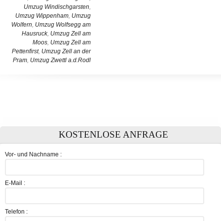
Umzug Windischgarsten
,
Umzug Wippenham
,
Umzug
Wolfern
,
Umzug Wolfsegg am
Hausruck
,
Umzug Zell am
Moos
,
Umzug Zell am
Pettenfirst
,
Umzug Zell an der
Pram
,
Umzug Zwettl a.d.Rodl
KOSTENLOSE ANFRAGE
Vor- und Nachname :
E-Mail :
Telefon :