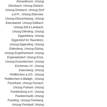
Desselbrunn
,
Umzug
Diersbach
,
Umzug Dietach
,
Umzug Dimbach
,
Umzug Dorf
a.d.Pr.
,
Umzug Ebensee
,
Umzug Eberschwang
,
Umzug
Eberstalzell
,
Umzug Edlbach
,
Umzug Edt b.Lambach
,
Umzug Eferding
,
Umzug
Eggelsberg
,
Umzug
Eggendorf im Traunkreis
,
Umzug Eggerding
,
Umzug
Eidenberg
,
Umzug Eitzing
,
Umzug Engelhartszell
,
Umzug
Engerwitzdorf
,
Umzug Enns
,
Umzug Enzenkirchen
,
Umzug
Eschenau i.H.
,
Umzug
Esternberg
,
Umzug
Feldkirchen a.d.D.
,
Umzug
Feldkirchen b.Mattigh.
,
Umzug
Fischlham
,
Umzug Fornach
,
Umzug Fraham
,
Umzug
Frankenburg a.H.
,
Umzug
Frankenmarkt
,
Umzug
Franking
,
Umzug Freinberg
,
Umzug Freistadt
,
Umzug