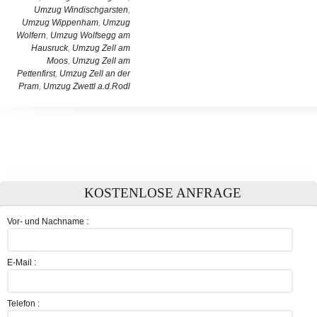
Umzug Windischgarsten
,
Umzug Wippenham
,
Umzug
Wolfern
,
Umzug Wolfsegg am
Hausruck
,
Umzug Zell am
Moos
,
Umzug Zell am
Pettenfirst
,
Umzug Zell an der
Pram
,
Umzug Zwettl a.d.Rodl
KOSTENLOSE ANFRAGE
Vor- und Nachname :
E-Mail :
Telefon :