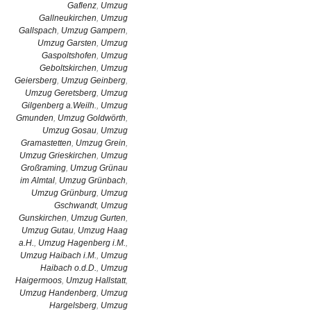
Gaflenz
,
Umzug
Gallneukirchen
,
Umzug
Gallspach
,
Umzug Gampern
,
Umzug Garsten
,
Umzug
Gaspoltshofen
,
Umzug
Geboltskirchen
,
Umzug
Geiersberg
,
Umzug Geinberg
,
Umzug Geretsberg
,
Umzug
Gilgenberg a.Weilh.
,
Umzug
Gmunden
,
Umzug Goldwörth
,
Umzug Gosau
,
Umzug
Gramastetten
,
Umzug Grein
,
Umzug Grieskirchen
,
Umzug
Großraming
,
Umzug Grünau
im Almtal
,
Umzug Grünbach
,
Umzug Grünburg
,
Umzug
Gschwandt
,
Umzug
Gunskirchen
,
Umzug Gurten
,
Umzug Gutau
,
Umzug Haag
a.H.
,
Umzug Hagenberg i.M.
,
Umzug Haibach i.M.
,
Umzug
Haibach o.d.D.
,
Umzug
Haigermoos
,
Umzug Hallstatt
,
Umzug Handenberg
,
Umzug
Hargelsberg
,
Umzug