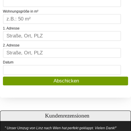
Wohnungsgröße in m²
1. Adresse
2. Adresse
Datum
Kundenrezensionen
" Unser Umzug von Linz nach Wien hat perfekt geklappt. Vielen Dank!"