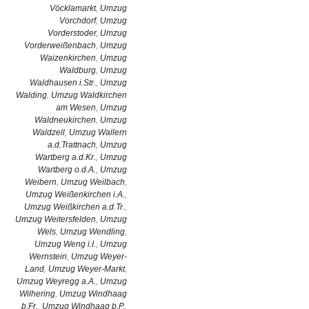
Vöcklamarkt
,
Umzug
Vorchdorf
,
Umzug
Vorderstoder
,
Umzug
Vorderweißenbach
,
Umzug
Waizenkirchen
,
Umzug
Waldburg
,
Umzug
Waldhausen i.Str.
,
Umzug
Walding
,
Umzug Waldkirchen
am Wesen
,
Umzug
Waldneukirchen
,
Umzug
Waldzell
,
Umzug Wallern
a.d.Trattnach
,
Umzug
Wartberg a.d.Kr.
,
Umzug
Wartberg o.d.A.
,
Umzug
Weibern
,
Umzug Weilbach
,
Umzug Weißenkirchen i.A.
,
Umzug Weißkirchen a.d.Tr.
,
Umzug Weitersfelden
,
Umzug
Wels
,
Umzug Wendling
,
Umzug Weng i.I.
,
Umzug
Wernstein
,
Umzug Weyer-
Land
,
Umzug Weyer-Markt
,
Umzug Weyregg a.A.
,
Umzug
Wilhering
,
Umzug Windhaag
b.Fr.
,
Umzug Windhaag b.P.
,