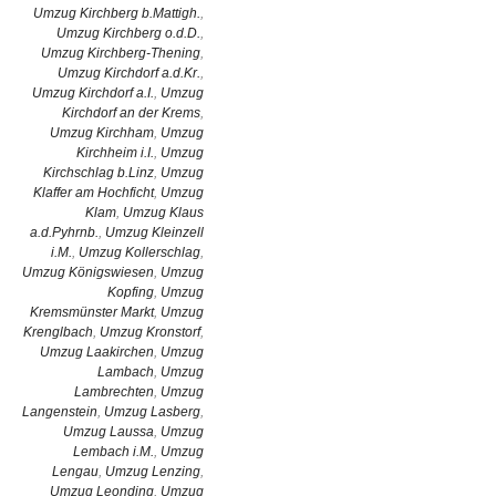
Umzug Kirchberg b.Mattigh.
,
Umzug Kirchberg o.d.D.
,
Umzug Kirchberg-Thening
,
Umzug Kirchdorf a.d.Kr.
,
Umzug Kirchdorf a.I.
,
Umzug
Kirchdorf an der Krems
,
Umzug Kirchham
,
Umzug
Kirchheim i.I.
,
Umzug
Kirchschlag b.Linz
,
Umzug
Klaffer am Hochficht
,
Umzug
Klam
,
Umzug Klaus
a.d.Pyhrnb.
,
Umzug Kleinzell
i.M.
,
Umzug Kollerschlag
,
Umzug Königswiesen
,
Umzug
Kopfing
,
Umzug
Kremsmünster Markt
,
Umzug
Krenglbach
,
Umzug Kronstorf
,
Umzug Laakirchen
,
Umzug
Lambach
,
Umzug
Lambrechten
,
Umzug
Langenstein
,
Umzug Lasberg
,
Umzug Laussa
,
Umzug
Lembach i.M.
,
Umzug
Lengau
,
Umzug Lenzing
,
Umzug Leonding
,
Umzug