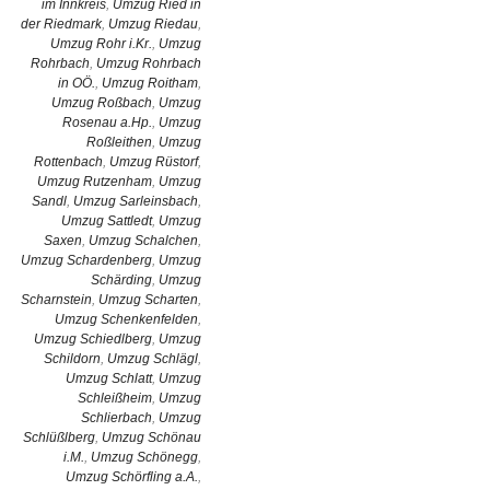
im Innkreis
,
Umzug Ried in
der Riedmark
,
Umzug Riedau
,
Umzug Rohr i.Kr.
,
Umzug
Rohrbach
,
Umzug Rohrbach
in OÖ.
,
Umzug Roitham
,
Umzug Roßbach
,
Umzug
Rosenau a.Hp.
,
Umzug
Roßleithen
,
Umzug
Rottenbach
,
Umzug Rüstorf
,
Umzug Rutzenham
,
Umzug
Sandl
,
Umzug Sarleinsbach
,
Umzug Sattledt
,
Umzug
Saxen
,
Umzug Schalchen
,
Umzug Schardenberg
,
Umzug
Schärding
,
Umzug
Scharnstein
,
Umzug Scharten
,
Umzug Schenkenfelden
,
Umzug Schiedlberg
,
Umzug
Schildorn
,
Umzug Schlägl
,
Umzug Schlatt
,
Umzug
Schleißheim
,
Umzug
Schlierbach
,
Umzug
Schlüßlberg
,
Umzug Schönau
i.M.
,
Umzug Schönegg
,
Umzug Schörfling a.A.
,