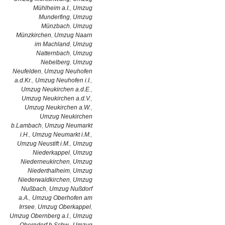
Mühlheim a.I.
,
Umzug
Munderfing
,
Umzug
Münzbach
,
Umzug
Münzkirchen
,
Umzug Naarn
im Machland
,
Umzug
Natternbach
,
Umzug
Nebelberg
,
Umzug
Neufelden
,
Umzug Neuhofen
a.d.Kr.
,
Umzug Neuhofen i.I.
,
Umzug Neukirchen a.d.E.
,
Umzug Neukirchen a.d.V.
,
Umzug Neukirchen a.W.
,
Umzug Neukirchen
b.Lambach
,
Umzug Neumarkt
i.H.
,
Umzug Neumarkt i.M.
,
Umzug Neustift i.M.
,
Umzug
Niederkappel
,
Umzug
Niederneukirchen
,
Umzug
Niederthalheim
,
Umzug
Niederwaldkirchen
,
Umzug
Nußbach
,
Umzug Nußdorf
a.A.
,
Umzug Oberhofen am
Irrsee
,
Umzug Oberkappel
,
Umzug Obernberg a.I.
,
Umzug