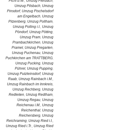
Pichl b.W.
,
Umzug Pierbach
,
Umzug Pilsbach
,
Umzug
Pinsdorf
,
Umzug Pischelsdorf
am Engelbach
,
Umzug
Pitzenberg
,
Umzug Pollham
,
Umzug Polling i.I.
,
Umzug
Pöndorf
,
Umzug Pötting
,
Umzug Pram
,
Umzug
Prambachkirchen
,
Umzug
Pramet
,
Umzug Pregarten
,
Umzug Puchenau
,
Umzug
Puchkirchen am TRATTBERG
,
Umzug Pucking
,
Umzug
Pühret
,
Umzug Pupping
,
Umzug Putzleinsdorf
,
Umzug
Raab
,
Umzug Rainbach i.M.
,
Umzug Rainbach im Innkreis
,
Umzug Rechberg
,
Umzug
Redleiten
,
Umzug Redlham
,
Umzug Regau
,
Umzug
Reichenau i.M.
,
Umzug
Reichenthal
,
Umzug
Reichersberg
,
Umzug
Reichraming
,
Umzug Ried i.I.
,
Umzug Ried i.Tr.
,
Umzug Ried