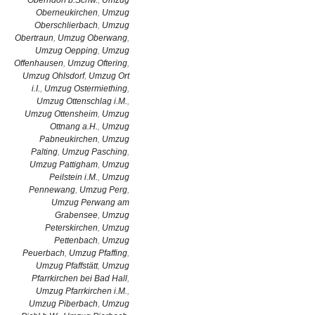
Oberndorf b.Schw.
,
Umzug
Oberneukirchen
,
Umzug
Oberschlierbach
,
Umzug
Obertraun
,
Umzug Oberwang
,
Umzug Oepping
,
Umzug
Offenhausen
,
Umzug Oftering
,
Umzug Ohlsdorf
,
Umzug Ort
i.I.
,
Umzug Ostermiething
,
Umzug Ottenschlag i.M.
,
Umzug Ottensheim
,
Umzug
Ottnang a.H.
,
Umzug
Pabneukirchen
,
Umzug
Palting
,
Umzug Pasching
,
Umzug Pattigham
,
Umzug
Peilstein i.M.
,
Umzug
Pennewang
,
Umzug Perg
,
Umzug Perwang am
Grabensee
,
Umzug
Peterskirchen
,
Umzug
Pettenbach
,
Umzug
Peuerbach
,
Umzug Pfaffing
,
Umzug Pfaffstätt
,
Umzug
Pfarrkirchen bei Bad Hall
,
Umzug Pfarrkirchen i.M.
,
Umzug Piberbach
,
Umzug