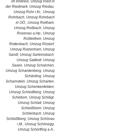
im Innkreis
,
Umzug Ried in
der Riedmark
,
Umzug Riedau
,
Umzug Rohr i.Kr.
,
Umzug
Rohrbach
,
Umzug Rohrbach
in OÖ.
,
Umzug Roitham
,
Umzug Roßbach
,
Umzug
Rosenau a.Hp.
,
Umzug
Roßleithen
,
Umzug
Rottenbach
,
Umzug Rüstorf
,
Umzug Rutzenham
,
Umzug
Sandl
,
Umzug Sarleinsbach
,
Umzug Sattledt
,
Umzug
Saxen
,
Umzug Schalchen
,
Umzug Schardenberg
,
Umzug
Schärding
,
Umzug
Scharnstein
,
Umzug Scharten
,
Umzug Schenkenfelden
,
Umzug Schiedlberg
,
Umzug
Schildorn
,
Umzug Schlägl
,
Umzug Schlatt
,
Umzug
Schleißheim
,
Umzug
Schlierbach
,
Umzug
Schlüßlberg
,
Umzug Schönau
i.M.
,
Umzug Schönegg
,
Umzug Schörfling a.A.
,