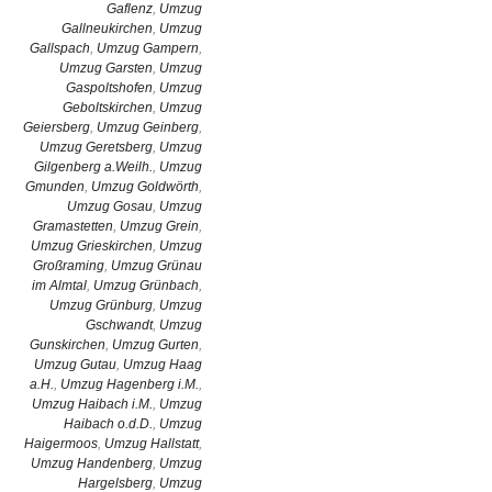
Gaflenz
,
Umzug
Gallneukirchen
,
Umzug
Gallspach
,
Umzug Gampern
,
Umzug Garsten
,
Umzug
Gaspoltshofen
,
Umzug
Geboltskirchen
,
Umzug
Geiersberg
,
Umzug Geinberg
,
Umzug Geretsberg
,
Umzug
Gilgenberg a.Weilh.
,
Umzug
Gmunden
,
Umzug Goldwörth
,
Umzug Gosau
,
Umzug
Gramastetten
,
Umzug Grein
,
Umzug Grieskirchen
,
Umzug
Großraming
,
Umzug Grünau
im Almtal
,
Umzug Grünbach
,
Umzug Grünburg
,
Umzug
Gschwandt
,
Umzug
Gunskirchen
,
Umzug Gurten
,
Umzug Gutau
,
Umzug Haag
a.H.
,
Umzug Hagenberg i.M.
,
Umzug Haibach i.M.
,
Umzug
Haibach o.d.D.
,
Umzug
Haigermoos
,
Umzug Hallstatt
,
Umzug Handenberg
,
Umzug
Hargelsberg
,
Umzug