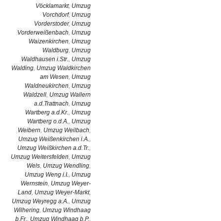
Vöcklamarkt
,
Umzug
Vorchdorf
,
Umzug
Vorderstoder
,
Umzug
Vorderweißenbach
,
Umzug
Waizenkirchen
,
Umzug
Waldburg
,
Umzug
Waldhausen i.Str.
,
Umzug
Walding
,
Umzug Waldkirchen
am Wesen
,
Umzug
Waldneukirchen
,
Umzug
Waldzell
,
Umzug Wallern
a.d.Trattnach
,
Umzug
Wartberg a.d.Kr.
,
Umzug
Wartberg o.d.A.
,
Umzug
Weibern
,
Umzug Weilbach
,
Umzug Weißenkirchen i.A.
,
Umzug Weißkirchen a.d.Tr.
,
Umzug Weitersfelden
,
Umzug
Wels
,
Umzug Wendling
,
Umzug Weng i.I.
,
Umzug
Wernstein
,
Umzug Weyer-
Land
,
Umzug Weyer-Markt
,
Umzug Weyregg a.A.
,
Umzug
Wilhering
,
Umzug Windhaag
b.Fr.
,
Umzug Windhaag b.P.
,