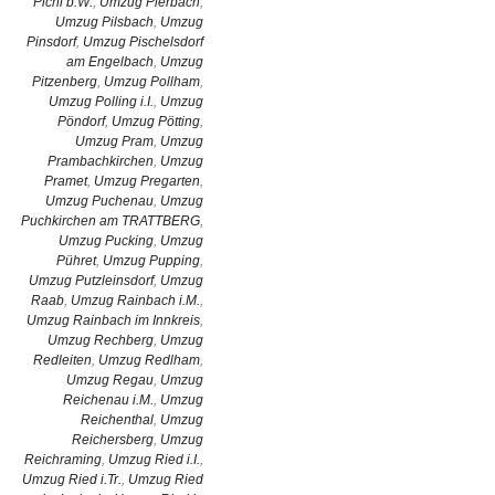
Pichl b.W.
,
Umzug Pierbach
,
Umzug Pilsbach
,
Umzug
Pinsdorf
,
Umzug Pischelsdorf
am Engelbach
,
Umzug
Pitzenberg
,
Umzug Pollham
,
Umzug Polling i.I.
,
Umzug
Pöndorf
,
Umzug Pötting
,
Umzug Pram
,
Umzug
Prambachkirchen
,
Umzug
Pramet
,
Umzug Pregarten
,
Umzug Puchenau
,
Umzug
Puchkirchen am TRATTBERG
,
Umzug Pucking
,
Umzug
Pühret
,
Umzug Pupping
,
Umzug Putzleinsdorf
,
Umzug
Raab
,
Umzug Rainbach i.M.
,
Umzug Rainbach im Innkreis
,
Umzug Rechberg
,
Umzug
Redleiten
,
Umzug Redlham
,
Umzug Regau
,
Umzug
Reichenau i.M.
,
Umzug
Reichenthal
,
Umzug
Reichersberg
,
Umzug
Reichraming
,
Umzug Ried i.I.
,
Umzug Ried i.Tr.
,
Umzug Ried