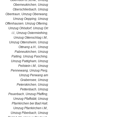
Oberndorf b.Schw.
,
Umzug
Oberneukirchen
,
Umzug
Oberschlierbach
,
Umzug
Obertraun
,
Umzug Oberwang
,
Umzug Oepping
,
Umzug
Offenhausen
,
Umzug Oftering
,
Umzug Ohlsdorf
,
Umzug Ort
i.I.
,
Umzug Ostermiething
,
Umzug Ottenschlag i.M.
,
Umzug Ottensheim
,
Umzug
Ottnang a.H.
,
Umzug
Pabneukirchen
,
Umzug
Palting
,
Umzug Pasching
,
Umzug Pattigham
,
Umzug
Peilstein i.M.
,
Umzug
Pennewang
,
Umzug Perg
,
Umzug Perwang am
Grabensee
,
Umzug
Peterskirchen
,
Umzug
Pettenbach
,
Umzug
Peuerbach
,
Umzug Pfaffing
,
Umzug Pfaffstätt
,
Umzug
Pfarrkirchen bei Bad Hall
,
Umzug Pfarrkirchen i.M.
,
Umzug Piberbach
,
Umzug