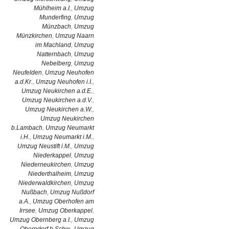
Mühlheim a.I.
,
Umzug
Munderfing
,
Umzug
Münzbach
,
Umzug
Münzkirchen
,
Umzug Naarn
im Machland
,
Umzug
Natternbach
,
Umzug
Nebelberg
,
Umzug
Neufelden
,
Umzug Neuhofen
a.d.Kr.
,
Umzug Neuhofen i.I.
,
Umzug Neukirchen a.d.E.
,
Umzug Neukirchen a.d.V.
,
Umzug Neukirchen a.W.
,
Umzug Neukirchen
b.Lambach
,
Umzug Neumarkt
i.H.
,
Umzug Neumarkt i.M.
,
Umzug Neustift i.M.
,
Umzug
Niederkappel
,
Umzug
Niederneukirchen
,
Umzug
Niederthalheim
,
Umzug
Niederwaldkirchen
,
Umzug
Nußbach
,
Umzug Nußdorf
a.A.
,
Umzug Oberhofen am
Irrsee
,
Umzug Oberkappel
,
Umzug Obernberg a.I.
,
Umzug