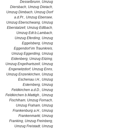
Desselbrunn
,
Umzug
Diersbach
,
Umzug Dietach
,
Umzug Dimbach
,
Umzug Dorf
a.d.Pr.
,
Umzug Ebensee
,
Umzug Eberschwang
,
Umzug
Eberstalzell
,
Umzug Edlbach
,
Umzug Edt b.Lambach
,
Umzug Eferding
,
Umzug
Eggelsberg
,
Umzug
Eggendorf im Traunkreis
,
Umzug Eggerding
,
Umzug
Eidenberg
,
Umzug Eitzing
,
Umzug Engelhartszell
,
Umzug
Engerwitzdorf
,
Umzug Enns
,
Umzug Enzenkirchen
,
Umzug
Eschenau i.H.
,
Umzug
Esternberg
,
Umzug
Feldkirchen a.d.D.
,
Umzug
Feldkirchen b.Mattigh.
,
Umzug
Fischlham
,
Umzug Fornach
,
Umzug Fraham
,
Umzug
Frankenburg a.H.
,
Umzug
Frankenmarkt
,
Umzug
Franking
,
Umzug Freinberg
,
Umzug Freistadt
,
Umzug