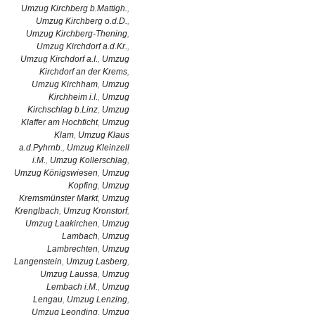
Umzug Kirchberg b.Mattigh.
,
Umzug Kirchberg o.d.D.
,
Umzug Kirchberg-Thening
,
Umzug Kirchdorf a.d.Kr.
,
Umzug Kirchdorf a.I.
,
Umzug
Kirchdorf an der Krems
,
Umzug Kirchham
,
Umzug
Kirchheim i.I.
,
Umzug
Kirchschlag b.Linz
,
Umzug
Klaffer am Hochficht
,
Umzug
Klam
,
Umzug Klaus
a.d.Pyhrnb.
,
Umzug Kleinzell
i.M.
,
Umzug Kollerschlag
,
Umzug Königswiesen
,
Umzug
Kopfing
,
Umzug
Kremsmünster Markt
,
Umzug
Krenglbach
,
Umzug Kronstorf
,
Umzug Laakirchen
,
Umzug
Lambach
,
Umzug
Lambrechten
,
Umzug
Langenstein
,
Umzug Lasberg
,
Umzug Laussa
,
Umzug
Lembach i.M.
,
Umzug
Lengau
,
Umzug Lenzing
,
Umzug Leonding
,
Umzug