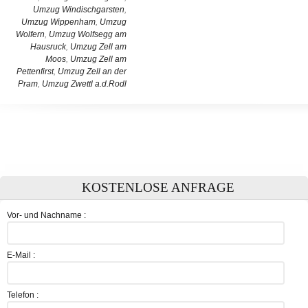
Umzug Windischgarsten
,
Umzug Wippenham
,
Umzug
Wolfern
,
Umzug Wolfsegg am
Hausruck
,
Umzug Zell am
Moos
,
Umzug Zell am
Pettenfirst
,
Umzug Zell an der
Pram
,
Umzug Zwettl a.d.Rodl
KOSTENLOSE ANFRAGE
Vor- und Nachname :
E-Mail :
Telefon :