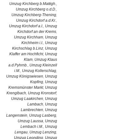
Umzug Kirchberg b.Mattigh.
,
Umzug Kirchberg o.d.D.
,
Umzug Kirchberg-Thening
,
Umzug Kirchdorf a.d.Kr.
,
Umzug Kirchdorf a.I.
,
Umzug
Kirchdorf an der Krems
,
Umzug Kirchham
,
Umzug
Kirchheim i.I.
,
Umzug
Kirchschlag b.Linz
,
Umzug
Klaffer am Hochficht
,
Umzug
Klam
,
Umzug Klaus
a.d.Pyhrnb.
,
Umzug Kleinzell
i.M.
,
Umzug Kollerschlag
,
Umzug Königswiesen
,
Umzug
Kopfing
,
Umzug
Kremsmünster Markt
,
Umzug
Krenglbach
,
Umzug Kronstorf
,
Umzug Laakirchen
,
Umzug
Lambach
,
Umzug
Lambrechten
,
Umzug
Langenstein
,
Umzug Lasberg
,
Umzug Laussa
,
Umzug
Lembach i.M.
,
Umzug
Lengau
,
Umzug Lenzing
,
Umzug Leonding
,
Umzug