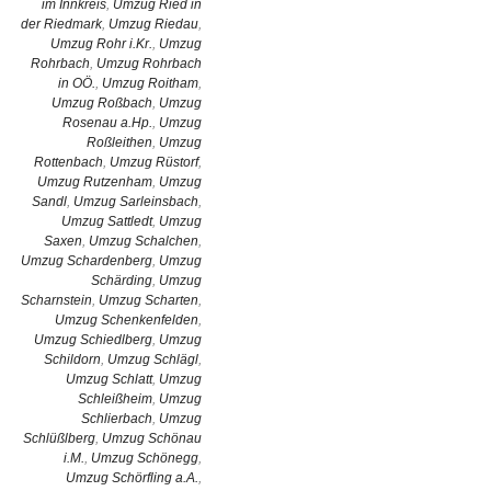
im Innkreis
,
Umzug Ried in
der Riedmark
,
Umzug Riedau
,
Umzug Rohr i.Kr.
,
Umzug
Rohrbach
,
Umzug Rohrbach
in OÖ.
,
Umzug Roitham
,
Umzug Roßbach
,
Umzug
Rosenau a.Hp.
,
Umzug
Roßleithen
,
Umzug
Rottenbach
,
Umzug Rüstorf
,
Umzug Rutzenham
,
Umzug
Sandl
,
Umzug Sarleinsbach
,
Umzug Sattledt
,
Umzug
Saxen
,
Umzug Schalchen
,
Umzug Schardenberg
,
Umzug
Schärding
,
Umzug
Scharnstein
,
Umzug Scharten
,
Umzug Schenkenfelden
,
Umzug Schiedlberg
,
Umzug
Schildorn
,
Umzug Schlägl
,
Umzug Schlatt
,
Umzug
Schleißheim
,
Umzug
Schlierbach
,
Umzug
Schlüßlberg
,
Umzug Schönau
i.M.
,
Umzug Schönegg
,
Umzug Schörfling a.A.
,