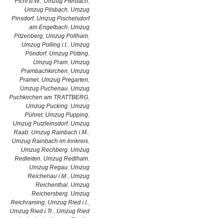
Pichl b.W.
,
Umzug Pierbach
,
Umzug Pilsbach
,
Umzug
Pinsdorf
,
Umzug Pischelsdorf
am Engelbach
,
Umzug
Pitzenberg
,
Umzug Pollham
,
Umzug Polling i.I.
,
Umzug
Pöndorf
,
Umzug Pötting
,
Umzug Pram
,
Umzug
Prambachkirchen
,
Umzug
Pramet
,
Umzug Pregarten
,
Umzug Puchenau
,
Umzug
Puchkirchen am TRATTBERG
,
Umzug Pucking
,
Umzug
Pühret
,
Umzug Pupping
,
Umzug Putzleinsdorf
,
Umzug
Raab
,
Umzug Rainbach i.M.
,
Umzug Rainbach im Innkreis
,
Umzug Rechberg
,
Umzug
Redleiten
,
Umzug Redlham
,
Umzug Regau
,
Umzug
Reichenau i.M.
,
Umzug
Reichenthal
,
Umzug
Reichersberg
,
Umzug
Reichraming
,
Umzug Ried i.I.
,
Umzug Ried i.Tr.
,
Umzug Ried