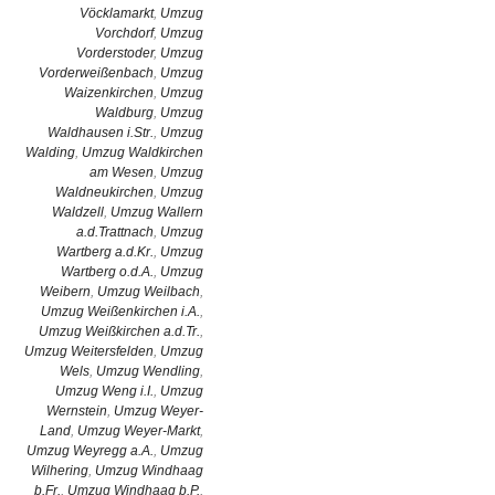
Vöcklamarkt
,
Umzug
Vorchdorf
,
Umzug
Vorderstoder
,
Umzug
Vorderweißenbach
,
Umzug
Waizenkirchen
,
Umzug
Waldburg
,
Umzug
Waldhausen i.Str.
,
Umzug
Walding
,
Umzug Waldkirchen
am Wesen
,
Umzug
Waldneukirchen
,
Umzug
Waldzell
,
Umzug Wallern
a.d.Trattnach
,
Umzug
Wartberg a.d.Kr.
,
Umzug
Wartberg o.d.A.
,
Umzug
Weibern
,
Umzug Weilbach
,
Umzug Weißenkirchen i.A.
,
Umzug Weißkirchen a.d.Tr.
,
Umzug Weitersfelden
,
Umzug
Wels
,
Umzug Wendling
,
Umzug Weng i.I.
,
Umzug
Wernstein
,
Umzug Weyer-
Land
,
Umzug Weyer-Markt
,
Umzug Weyregg a.A.
,
Umzug
Wilhering
,
Umzug Windhaag
b.Fr.
,
Umzug Windhaag b.P.
,