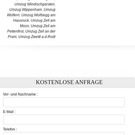
Umzug Windischgarsten
,
Umzug Wippenham
,
Umzug
Wolfern
,
Umzug Wolfsegg am
Hausruck
,
Umzug Zell am
Moos
,
Umzug Zell am
Pettenfirst
,
Umzug Zell an der
Pram
,
Umzug Zwettl a.d.Rodl
KOSTENLOSE ANFRAGE
Vor- und Nachname :
E-Mail :
Telefon :