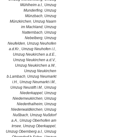
Mühlheim a.I.
,
Umzug
Munderfing
,
Umzug
Münzbach
,
Umzug
Münzkirchen
,
Umzug Naarn
im Machland
,
Umzug
Natternbach
,
Umzug
Nebelberg
,
Umzug
Neufelden
,
Umzug Neuhofen
a.d.Kr.
,
Umzug Neuhofen i.I.
,
Umzug Neukirchen a.d.E.
,
Umzug Neukirchen a.d.V.
,
Umzug Neukirchen a.W.
,
Umzug Neukirchen
b.Lambach
,
Umzug Neumarkt
i.H.
,
Umzug Neumarkt i.M.
,
Umzug Neustift i.M.
,
Umzug
Niederkappel
,
Umzug
Niederneukirchen
,
Umzug
Niederthalheim
,
Umzug
Niederwaldkirchen
,
Umzug
Nußbach
,
Umzug Nußdorf
a.A.
,
Umzug Oberhofen am
Irrsee
,
Umzug Oberkappel
,
Umzug Obernberg a.I.
,
Umzug