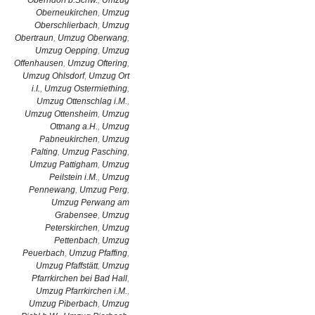
Oberndorf b.Schw.
,
Umzug
Oberneukirchen
,
Umzug
Oberschlierbach
,
Umzug
Obertraun
,
Umzug Oberwang
,
Umzug Oepping
,
Umzug
Offenhausen
,
Umzug Oftering
,
Umzug Ohlsdorf
,
Umzug Ort
i.I.
,
Umzug Ostermiething
,
Umzug Ottenschlag i.M.
,
Umzug Ottensheim
,
Umzug
Ottnang a.H.
,
Umzug
Pabneukirchen
,
Umzug
Palting
,
Umzug Pasching
,
Umzug Pattigham
,
Umzug
Peilstein i.M.
,
Umzug
Pennewang
,
Umzug Perg
,
Umzug Perwang am
Grabensee
,
Umzug
Peterskirchen
,
Umzug
Pettenbach
,
Umzug
Peuerbach
,
Umzug Pfaffing
,
Umzug Pfaffstätt
,
Umzug
Pfarrkirchen bei Bad Hall
,
Umzug Pfarrkirchen i.M.
,
Umzug Piberbach
,
Umzug