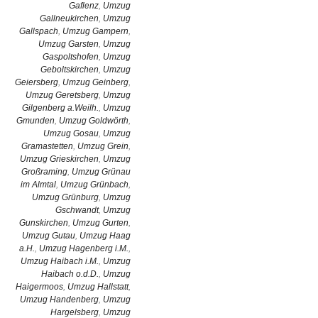
Gaflenz
,
Umzug
Gallneukirchen
,
Umzug
Gallspach
,
Umzug Gampern
,
Umzug Garsten
,
Umzug
Gaspoltshofen
,
Umzug
Geboltskirchen
,
Umzug
Geiersberg
,
Umzug Geinberg
,
Umzug Geretsberg
,
Umzug
Gilgenberg a.Weilh.
,
Umzug
Gmunden
,
Umzug Goldwörth
,
Umzug Gosau
,
Umzug
Gramastetten
,
Umzug Grein
,
Umzug Grieskirchen
,
Umzug
Großraming
,
Umzug Grünau
im Almtal
,
Umzug Grünbach
,
Umzug Grünburg
,
Umzug
Gschwandt
,
Umzug
Gunskirchen
,
Umzug Gurten
,
Umzug Gutau
,
Umzug Haag
a.H.
,
Umzug Hagenberg i.M.
,
Umzug Haibach i.M.
,
Umzug
Haibach o.d.D.
,
Umzug
Haigermoos
,
Umzug Hallstatt
,
Umzug Handenberg
,
Umzug
Hargelsberg
,
Umzug