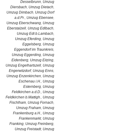
Desselbrunn
,
Umzug
Diersbach
,
Umzug Dietach
,
Umzug Dimbach
,
Umzug Dorf
a.d.Pr.
,
Umzug Ebensee
,
Umzug Eberschwang
,
Umzug
Eberstalzell
,
Umzug Edlbach
,
Umzug Edt b.Lambach
,
Umzug Eferding
,
Umzug
Eggelsberg
,
Umzug
Eggendorf im Traunkreis
,
Umzug Eggerding
,
Umzug
Eidenberg
,
Umzug Eitzing
,
Umzug Engelhartszell
,
Umzug
Engerwitzdorf
,
Umzug Enns
,
Umzug Enzenkirchen
,
Umzug
Eschenau i.H.
,
Umzug
Esternberg
,
Umzug
Feldkirchen a.d.D.
,
Umzug
Feldkirchen b.Mattigh.
,
Umzug
Fischlham
,
Umzug Fornach
,
Umzug Fraham
,
Umzug
Frankenburg a.H.
,
Umzug
Frankenmarkt
,
Umzug
Franking
,
Umzug Freinberg
,
Umzug Freistadt
,
Umzug