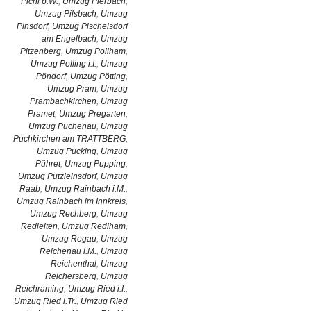
Pichl b.W.
,
Umzug Pierbach
,
Umzug Pilsbach
,
Umzug
Pinsdorf
,
Umzug Pischelsdorf
am Engelbach
,
Umzug
Pitzenberg
,
Umzug Pollham
,
Umzug Polling i.I.
,
Umzug
Pöndorf
,
Umzug Pötting
,
Umzug Pram
,
Umzug
Prambachkirchen
,
Umzug
Pramet
,
Umzug Pregarten
,
Umzug Puchenau
,
Umzug
Puchkirchen am TRATTBERG
,
Umzug Pucking
,
Umzug
Pühret
,
Umzug Pupping
,
Umzug Putzleinsdorf
,
Umzug
Raab
,
Umzug Rainbach i.M.
,
Umzug Rainbach im Innkreis
,
Umzug Rechberg
,
Umzug
Redleiten
,
Umzug Redlham
,
Umzug Regau
,
Umzug
Reichenau i.M.
,
Umzug
Reichenthal
,
Umzug
Reichersberg
,
Umzug
Reichraming
,
Umzug Ried i.I.
,
Umzug Ried i.Tr.
,
Umzug Ried