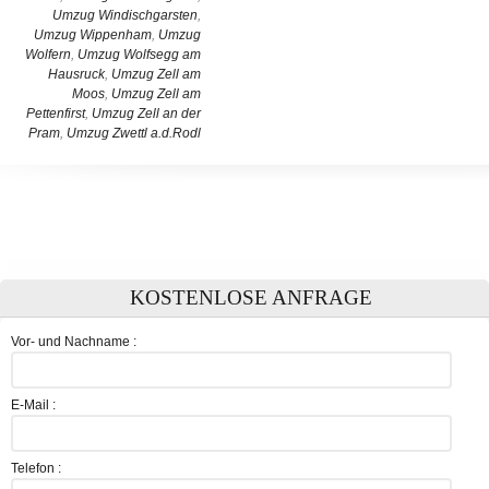
Umzug Windischgarsten
,
Umzug Wippenham
,
Umzug
Wolfern
,
Umzug Wolfsegg am
Hausruck
,
Umzug Zell am
Moos
,
Umzug Zell am
Pettenfirst
,
Umzug Zell an der
Pram
,
Umzug Zwettl a.d.Rodl
KOSTENLOSE ANFRAGE
Vor- und Nachname :
E-Mail :
Telefon :