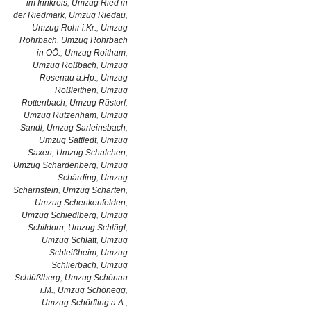
im Innkreis
,
Umzug Ried in
der Riedmark
,
Umzug Riedau
,
Umzug Rohr i.Kr.
,
Umzug
Rohrbach
,
Umzug Rohrbach
in OÖ.
,
Umzug Roitham
,
Umzug Roßbach
,
Umzug
Rosenau a.Hp.
,
Umzug
Roßleithen
,
Umzug
Rottenbach
,
Umzug Rüstorf
,
Umzug Rutzenham
,
Umzug
Sandl
,
Umzug Sarleinsbach
,
Umzug Sattledt
,
Umzug
Saxen
,
Umzug Schalchen
,
Umzug Schardenberg
,
Umzug
Schärding
,
Umzug
Scharnstein
,
Umzug Scharten
,
Umzug Schenkenfelden
,
Umzug Schiedlberg
,
Umzug
Schildorn
,
Umzug Schlägl
,
Umzug Schlatt
,
Umzug
Schleißheim
,
Umzug
Schlierbach
,
Umzug
Schlüßlberg
,
Umzug Schönau
i.M.
,
Umzug Schönegg
,
Umzug Schörfling a.A.
,