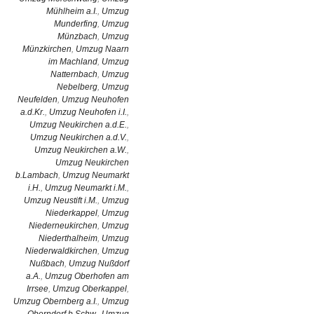
Mühlheim a.I.
,
Umzug
Munderfing
,
Umzug
Münzbach
,
Umzug
Münzkirchen
,
Umzug Naarn
im Machland
,
Umzug
Natternbach
,
Umzug
Nebelberg
,
Umzug
Neufelden
,
Umzug Neuhofen
a.d.Kr.
,
Umzug Neuhofen i.I.
,
Umzug Neukirchen a.d.E.
,
Umzug Neukirchen a.d.V.
,
Umzug Neukirchen a.W.
,
Umzug Neukirchen
b.Lambach
,
Umzug Neumarkt
i.H.
,
Umzug Neumarkt i.M.
,
Umzug Neustift i.M.
,
Umzug
Niederkappel
,
Umzug
Niederneukirchen
,
Umzug
Niederthalheim
,
Umzug
Niederwaldkirchen
,
Umzug
Nußbach
,
Umzug Nußdorf
a.A.
,
Umzug Oberhofen am
Irrsee
,
Umzug Oberkappel
,
Umzug Obernberg a.I.
,
Umzug