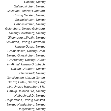
Gaflenz
,
Umzug
Gallneukirchen
,
Umzug
Gallspach
,
Umzug Gampern
,
Umzug Garsten
,
Umzug
Gaspoltshofen
,
Umzug
Geboltskirchen
,
Umzug
Geiersberg
,
Umzug Geinberg
,
Umzug Geretsberg
,
Umzug
Gilgenberg a.Weilh.
,
Umzug
Gmunden
,
Umzug Goldwörth
,
Umzug Gosau
,
Umzug
Gramastetten
,
Umzug Grein
,
Umzug Grieskirchen
,
Umzug
Großraming
,
Umzug Grünau
im Almtal
,
Umzug Grünbach
,
Umzug Grünburg
,
Umzug
Gschwandt
,
Umzug
Gunskirchen
,
Umzug Gurten
,
Umzug Gutau
,
Umzug Haag
a.H.
,
Umzug Hagenberg i.M.
,
Umzug Haibach i.M.
,
Umzug
Haibach o.d.D.
,
Umzug
Haigermoos
,
Umzug Hallstatt
,
Umzug Handenberg
,
Umzug
Hargelsberg
,
Umzug