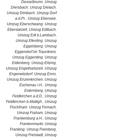
Desselbrunn
,
Umzug
Diersbach
,
Umzug Dietach
,
Umzug Dimbach
,
Umzug Dorf
a.d.Pr.
,
Umzug Ebensee
,
Umzug Eberschwang
,
Umzug
Eberstalzell
,
Umzug Edlbach
,
Umzug Edt b.Lambach
,
Umzug Eferding
,
Umzug
Eggelsberg
,
Umzug
Eggendorf im Traunkreis
,
Umzug Eggerding
,
Umzug
Eidenberg
,
Umzug Eitzing
,
Umzug Engelhartszell
,
Umzug
Engerwitzdorf
,
Umzug Enns
,
Umzug Enzenkirchen
,
Umzug
Eschenau i.H.
,
Umzug
Esternberg
,
Umzug
Feldkirchen a.d.D.
,
Umzug
Feldkirchen b.Mattigh.
,
Umzug
Fischlham
,
Umzug Fornach
,
Umzug Fraham
,
Umzug
Frankenburg a.H.
,
Umzug
Frankenmarkt
,
Umzug
Franking
,
Umzug Freinberg
,
Umzug Freistadt
,
Umzug