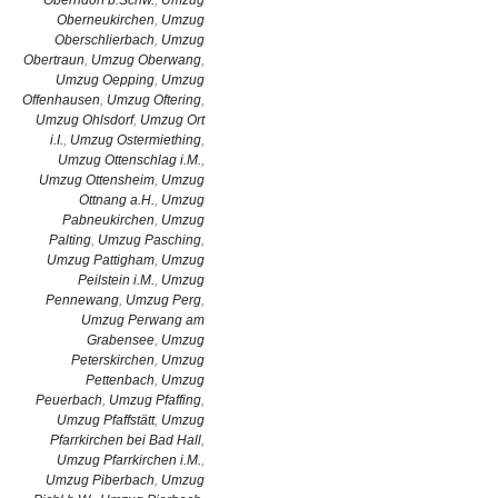
Oberndorf b.Schw.
,
Umzug
Oberneukirchen
,
Umzug
Oberschlierbach
,
Umzug
Obertraun
,
Umzug Oberwang
,
Umzug Oepping
,
Umzug
Offenhausen
,
Umzug Oftering
,
Umzug Ohlsdorf
,
Umzug Ort
i.I.
,
Umzug Ostermiething
,
Umzug Ottenschlag i.M.
,
Umzug Ottensheim
,
Umzug
Ottnang a.H.
,
Umzug
Pabneukirchen
,
Umzug
Palting
,
Umzug Pasching
,
Umzug Pattigham
,
Umzug
Peilstein i.M.
,
Umzug
Pennewang
,
Umzug Perg
,
Umzug Perwang am
Grabensee
,
Umzug
Peterskirchen
,
Umzug
Pettenbach
,
Umzug
Peuerbach
,
Umzug Pfaffing
,
Umzug Pfaffstätt
,
Umzug
Pfarrkirchen bei Bad Hall
,
Umzug Pfarrkirchen i.M.
,
Umzug Piberbach
,
Umzug