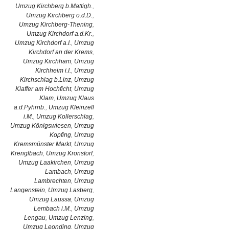
Umzug Kirchberg b.Mattigh.
,
Umzug Kirchberg o.d.D.
,
Umzug Kirchberg-Thening
,
Umzug Kirchdorf a.d.Kr.
,
Umzug Kirchdorf a.I.
,
Umzug
Kirchdorf an der Krems
,
Umzug Kirchham
,
Umzug
Kirchheim i.I.
,
Umzug
Kirchschlag b.Linz
,
Umzug
Klaffer am Hochficht
,
Umzug
Klam
,
Umzug Klaus
a.d.Pyhrnb.
,
Umzug Kleinzell
i.M.
,
Umzug Kollerschlag
,
Umzug Königswiesen
,
Umzug
Kopfing
,
Umzug
Kremsmünster Markt
,
Umzug
Krenglbach
,
Umzug Kronstorf
,
Umzug Laakirchen
,
Umzug
Lambach
,
Umzug
Lambrechten
,
Umzug
Langenstein
,
Umzug Lasberg
,
Umzug Laussa
,
Umzug
Lembach i.M.
,
Umzug
Lengau
,
Umzug Lenzing
,
Umzug Leonding
,
Umzug