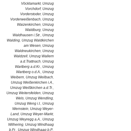
Vöcklamarkt
,
Umzug
Vorchdorf
,
Umzug
Vorderstoder
,
Umzug
Vorderweißenbach
,
Umzug
Waizenkirchen
,
Umzug
Waldburg
,
Umzug
Waldhausen i.Str.
,
Umzug
Walding
,
Umzug Waldkirchen
am Wesen
,
Umzug
Waldneukirchen
,
Umzug
Waldzell
,
Umzug Wallern
a.d.Trattnach
,
Umzug
Wartberg a.d.Kr.
,
Umzug
Wartberg o.d.A.
,
Umzug
Weibern
,
Umzug Weilbach
,
Umzug Weißenkirchen i.A.
,
Umzug Weißkirchen a.d.Tr.
,
Umzug Weitersfelden
,
Umzug
Wels
,
Umzug Wendling
,
Umzug Weng i.I.
,
Umzug
Wernstein
,
Umzug Weyer-
Land
,
Umzug Weyer-Markt
,
Umzug Weyregg a.A.
,
Umzug
Wilhering
,
Umzug Windhaag
b.Fr.
,
Umzug Windhaag b.P.
,