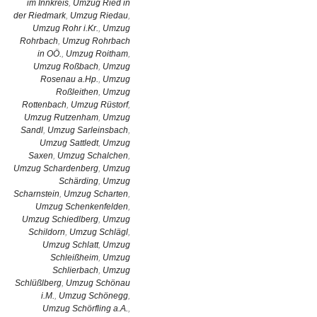
im Innkreis
,
Umzug Ried in
der Riedmark
,
Umzug Riedau
,
Umzug Rohr i.Kr.
,
Umzug
Rohrbach
,
Umzug Rohrbach
in OÖ.
,
Umzug Roitham
,
Umzug Roßbach
,
Umzug
Rosenau a.Hp.
,
Umzug
Roßleithen
,
Umzug
Rottenbach
,
Umzug Rüstorf
,
Umzug Rutzenham
,
Umzug
Sandl
,
Umzug Sarleinsbach
,
Umzug Sattledt
,
Umzug
Saxen
,
Umzug Schalchen
,
Umzug Schardenberg
,
Umzug
Schärding
,
Umzug
Scharnstein
,
Umzug Scharten
,
Umzug Schenkenfelden
,
Umzug Schiedlberg
,
Umzug
Schildorn
,
Umzug Schlägl
,
Umzug Schlatt
,
Umzug
Schleißheim
,
Umzug
Schlierbach
,
Umzug
Schlüßlberg
,
Umzug Schönau
i.M.
,
Umzug Schönegg
,
Umzug Schörfling a.A.
,