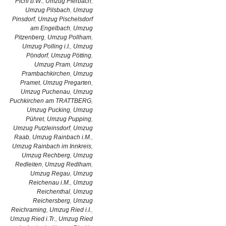
Pichl b.W.
,
Umzug Pierbach
,
Umzug Pilsbach
,
Umzug
Pinsdorf
,
Umzug Pischelsdorf
am Engelbach
,
Umzug
Pitzenberg
,
Umzug Pollham
,
Umzug Polling i.I.
,
Umzug
Pöndorf
,
Umzug Pötting
,
Umzug Pram
,
Umzug
Prambachkirchen
,
Umzug
Pramet
,
Umzug Pregarten
,
Umzug Puchenau
,
Umzug
Puchkirchen am TRATTBERG
,
Umzug Pucking
,
Umzug
Pühret
,
Umzug Pupping
,
Umzug Putzleinsdorf
,
Umzug
Raab
,
Umzug Rainbach i.M.
,
Umzug Rainbach im Innkreis
,
Umzug Rechberg
,
Umzug
Redleiten
,
Umzug Redlham
,
Umzug Regau
,
Umzug
Reichenau i.M.
,
Umzug
Reichenthal
,
Umzug
Reichersberg
,
Umzug
Reichraming
,
Umzug Ried i.I.
,
Umzug Ried i.Tr.
,
Umzug Ried