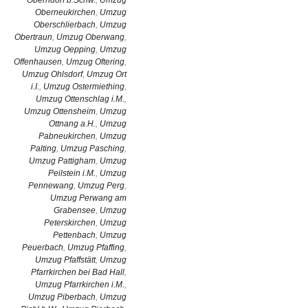
Oberndorf b.Schw.
,
Umzug
Oberneukirchen
,
Umzug
Oberschlierbach
,
Umzug
Obertraun
,
Umzug Oberwang
,
Umzug Oepping
,
Umzug
Offenhausen
,
Umzug Oftering
,
Umzug Ohlsdorf
,
Umzug Ort
i.I.
,
Umzug Ostermiething
,
Umzug Ottenschlag i.M.
,
Umzug Ottensheim
,
Umzug
Ottnang a.H.
,
Umzug
Pabneukirchen
,
Umzug
Palting
,
Umzug Pasching
,
Umzug Pattigham
,
Umzug
Peilstein i.M.
,
Umzug
Pennewang
,
Umzug Perg
,
Umzug Perwang am
Grabensee
,
Umzug
Peterskirchen
,
Umzug
Pettenbach
,
Umzug
Peuerbach
,
Umzug Pfaffing
,
Umzug Pfaffstätt
,
Umzug
Pfarrkirchen bei Bad Hall
,
Umzug Pfarrkirchen i.M.
,
Umzug Piberbach
,
Umzug