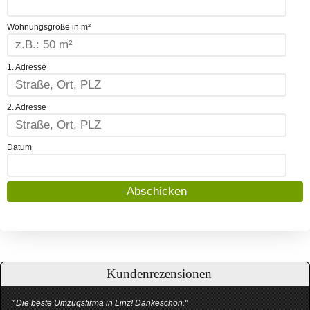
Wohnungsgröße in m²
1. Adresse
2. Adresse
Datum
Kundenrezensionen
" Die beste Umzugsfirma in Linz! Dankeschön."