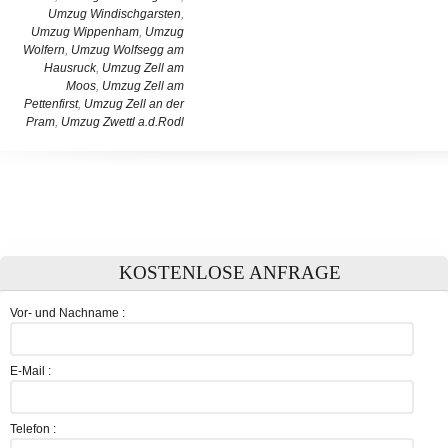
Umzug Windischgarsten
,
Umzug Wippenham
,
Umzug
Wolfern
,
Umzug Wolfsegg am
Hausruck
,
Umzug Zell am
Moos
,
Umzug Zell am
Pettenfirst
,
Umzug Zell an der
Pram
,
Umzug Zwettl a.d.Rodl
KOSTENLOSE ANFRAGE
Vor- und Nachname :
E-Mail :
Telefon :