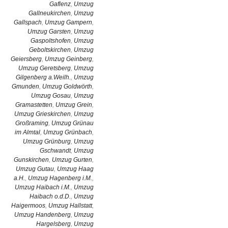
Gaflenz
,
Umzug
Gallneukirchen
,
Umzug
Gallspach
,
Umzug Gampern
,
Umzug Garsten
,
Umzug
Gaspoltshofen
,
Umzug
Geboltskirchen
,
Umzug
Geiersberg
,
Umzug Geinberg
,
Umzug Geretsberg
,
Umzug
Gilgenberg a.Weilh.
,
Umzug
Gmunden
,
Umzug Goldwörth
,
Umzug Gosau
,
Umzug
Gramastetten
,
Umzug Grein
,
Umzug Grieskirchen
,
Umzug
Großraming
,
Umzug Grünau
im Almtal
,
Umzug Grünbach
,
Umzug Grünburg
,
Umzug
Gschwandt
,
Umzug
Gunskirchen
,
Umzug Gurten
,
Umzug Gutau
,
Umzug Haag
a.H.
,
Umzug Hagenberg i.M.
,
Umzug Haibach i.M.
,
Umzug
Haibach o.d.D.
,
Umzug
Haigermoos
,
Umzug Hallstatt
,
Umzug Handenberg
,
Umzug
Hargelsberg
,
Umzug