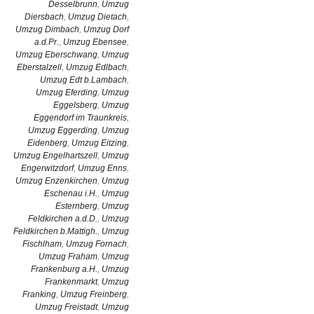
Desselbrunn
,
Umzug
Diersbach
,
Umzug Dietach
,
Umzug Dimbach
,
Umzug Dorf
a.d.Pr.
,
Umzug Ebensee
,
Umzug Eberschwang
,
Umzug
Eberstalzell
,
Umzug Edlbach
,
Umzug Edt b.Lambach
,
Umzug Eferding
,
Umzug
Eggelsberg
,
Umzug
Eggendorf im Traunkreis
,
Umzug Eggerding
,
Umzug
Eidenberg
,
Umzug Eitzing
,
Umzug Engelhartszell
,
Umzug
Engerwitzdorf
,
Umzug Enns
,
Umzug Enzenkirchen
,
Umzug
Eschenau i.H.
,
Umzug
Esternberg
,
Umzug
Feldkirchen a.d.D.
,
Umzug
Feldkirchen b.Mattigh.
,
Umzug
Fischlham
,
Umzug Fornach
,
Umzug Fraham
,
Umzug
Frankenburg a.H.
,
Umzug
Frankenmarkt
,
Umzug
Franking
,
Umzug Freinberg
,
Umzug Freistadt
,
Umzug