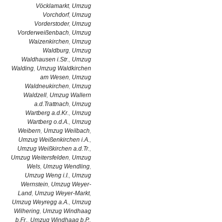
Vöcklamarkt
,
Umzug
Vorchdorf
,
Umzug
Vorderstoder
,
Umzug
Vorderweißenbach
,
Umzug
Waizenkirchen
,
Umzug
Waldburg
,
Umzug
Waldhausen i.Str.
,
Umzug
Walding
,
Umzug Waldkirchen
am Wesen
,
Umzug
Waldneukirchen
,
Umzug
Waldzell
,
Umzug Wallern
a.d.Trattnach
,
Umzug
Wartberg a.d.Kr.
,
Umzug
Wartberg o.d.A.
,
Umzug
Weibern
,
Umzug Weilbach
,
Umzug Weißenkirchen i.A.
,
Umzug Weißkirchen a.d.Tr.
,
Umzug Weitersfelden
,
Umzug
Wels
,
Umzug Wendling
,
Umzug Weng i.I.
,
Umzug
Wernstein
,
Umzug Weyer-
Land
,
Umzug Weyer-Markt
,
Umzug Weyregg a.A.
,
Umzug
Wilhering
,
Umzug Windhaag
b.Fr.
,
Umzug Windhaag b.P.
,