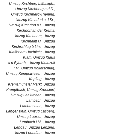
Umzug Kirchberg b.Mattigh.
,
Umzug Kirchberg o.d.D.
,
Umzug Kirchberg-Thening
,
Umzug Kirchdorf a.d.Kr.
,
Umzug Kirchdorf a.I.
,
Umzug
Kirchdorf an der Krems
,
Umzug Kirchham
,
Umzug
Kirchheim i.I.
,
Umzug
Kirchschlag b.Linz
,
Umzug
Klaffer am Hochficht
,
Umzug
Klam
,
Umzug Klaus
a.d.Pyhrnb.
,
Umzug Kleinzell
i.M.
,
Umzug Kollerschlag
,
Umzug Königswiesen
,
Umzug
Kopfing
,
Umzug
Kremsmünster Markt
,
Umzug
Krenglbach
,
Umzug Kronstorf
,
Umzug Laakirchen
,
Umzug
Lambach
,
Umzug
Lambrechten
,
Umzug
Langenstein
,
Umzug Lasberg
,
Umzug Laussa
,
Umzug
Lembach i.M.
,
Umzug
Lengau
,
Umzug Lenzing
,
Umzug Leonding
,
Umzug