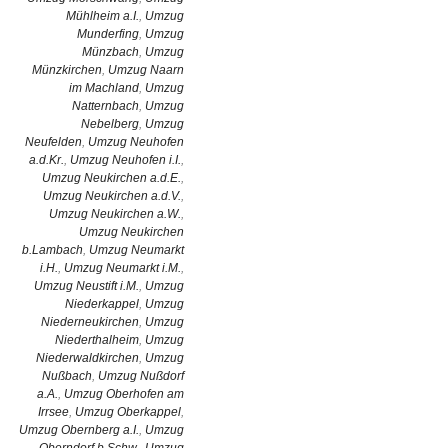
Mühlheim a.I.
,
Umzug
Munderfing
,
Umzug
Münzbach
,
Umzug
Münzkirchen
,
Umzug Naarn
im Machland
,
Umzug
Natternbach
,
Umzug
Nebelberg
,
Umzug
Neufelden
,
Umzug Neuhofen
a.d.Kr.
,
Umzug Neuhofen i.I.
,
Umzug Neukirchen a.d.E.
,
Umzug Neukirchen a.d.V.
,
Umzug Neukirchen a.W.
,
Umzug Neukirchen
b.Lambach
,
Umzug Neumarkt
i.H.
,
Umzug Neumarkt i.M.
,
Umzug Neustift i.M.
,
Umzug
Niederkappel
,
Umzug
Niederneukirchen
,
Umzug
Niederthalheim
,
Umzug
Niederwaldkirchen
,
Umzug
Nußbach
,
Umzug Nußdorf
a.A.
,
Umzug Oberhofen am
Irrsee
,
Umzug Oberkappel
,
Umzug Obernberg a.I.
,
Umzug