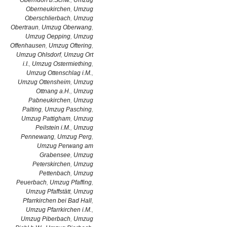
Oberndorf b.Schw.
,
Umzug
Oberneukirchen
,
Umzug
Oberschlierbach
,
Umzug
Obertraun
,
Umzug Oberwang
,
Umzug Oepping
,
Umzug
Offenhausen
,
Umzug Oftering
,
Umzug Ohlsdorf
,
Umzug Ort
i.I.
,
Umzug Ostermiething
,
Umzug Ottenschlag i.M.
,
Umzug Ottensheim
,
Umzug
Ottnang a.H.
,
Umzug
Pabneukirchen
,
Umzug
Palting
,
Umzug Pasching
,
Umzug Pattigham
,
Umzug
Peilstein i.M.
,
Umzug
Pennewang
,
Umzug Perg
,
Umzug Perwang am
Grabensee
,
Umzug
Peterskirchen
,
Umzug
Pettenbach
,
Umzug
Peuerbach
,
Umzug Pfaffing
,
Umzug Pfaffstätt
,
Umzug
Pfarrkirchen bei Bad Hall
,
Umzug Pfarrkirchen i.M.
,
Umzug Piberbach
,
Umzug