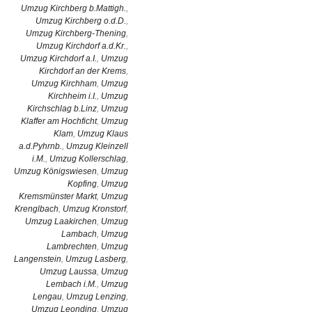
Umzug Kirchberg b.Mattigh.
,
Umzug Kirchberg o.d.D.
,
Umzug Kirchberg-Thening
,
Umzug Kirchdorf a.d.Kr.
,
Umzug Kirchdorf a.I.
,
Umzug
Kirchdorf an der Krems
,
Umzug Kirchham
,
Umzug
Kirchheim i.I.
,
Umzug
Kirchschlag b.Linz
,
Umzug
Klaffer am Hochficht
,
Umzug
Klam
,
Umzug Klaus
a.d.Pyhrnb.
,
Umzug Kleinzell
i.M.
,
Umzug Kollerschlag
,
Umzug Königswiesen
,
Umzug
Kopfing
,
Umzug
Kremsmünster Markt
,
Umzug
Krenglbach
,
Umzug Kronstorf
,
Umzug Laakirchen
,
Umzug
Lambach
,
Umzug
Lambrechten
,
Umzug
Langenstein
,
Umzug Lasberg
,
Umzug Laussa
,
Umzug
Lembach i.M.
,
Umzug
Lengau
,
Umzug Lenzing
,
Umzug Leonding
,
Umzug