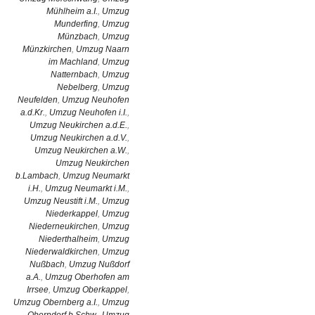
Mühlheim a.I.
,
Umzug
Munderfing
,
Umzug
Münzbach
,
Umzug
Münzkirchen
,
Umzug Naarn
im Machland
,
Umzug
Natternbach
,
Umzug
Nebelberg
,
Umzug
Neufelden
,
Umzug Neuhofen
a.d.Kr.
,
Umzug Neuhofen i.I.
,
Umzug Neukirchen a.d.E.
,
Umzug Neukirchen a.d.V.
,
Umzug Neukirchen a.W.
,
Umzug Neukirchen
b.Lambach
,
Umzug Neumarkt
i.H.
,
Umzug Neumarkt i.M.
,
Umzug Neustift i.M.
,
Umzug
Niederkappel
,
Umzug
Niederneukirchen
,
Umzug
Niederthalheim
,
Umzug
Niederwaldkirchen
,
Umzug
Nußbach
,
Umzug Nußdorf
a.A.
,
Umzug Oberhofen am
Irrsee
,
Umzug Oberkappel
,
Umzug Obernberg a.I.
,
Umzug