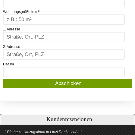
Wohnungsgröße in m²
1. Adresse
2. Adresse
Datum
Kundenrezensionen
" Die beste Umzugsfirma in Linz! Dankeschön."