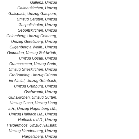
Gaflenz
,
Umzug
Gallneukirchen
,
Umzug
Gallspach
,
Umzug Gampern
,
Umzug Garsten
,
Umzug
Gaspoltshofen
,
Umzug
Geboltskirchen
,
Umzug
Geiersberg
,
Umzug Geinberg
,
Umzug Geretsberg
,
Umzug
Gilgenberg a.Weilh.
,
Umzug
Gmunden
,
Umzug Goldwörth
,
Umzug Gosau
,
Umzug
Gramastetten
,
Umzug Grein
,
Umzug Grieskirchen
,
Umzug
Großraming
,
Umzug Grünau
im Almtal
,
Umzug Grünbach
,
Umzug Grünburg
,
Umzug
Gschwandt
,
Umzug
Gunskirchen
,
Umzug Gurten
,
Umzug Gutau
,
Umzug Haag
a.H.
,
Umzug Hagenberg i.M.
,
Umzug Haibach i.M.
,
Umzug
Haibach o.d.D.
,
Umzug
Haigermoos
,
Umzug Hallstatt
,
Umzug Handenberg
,
Umzug
Hargelsberg
,
Umzug