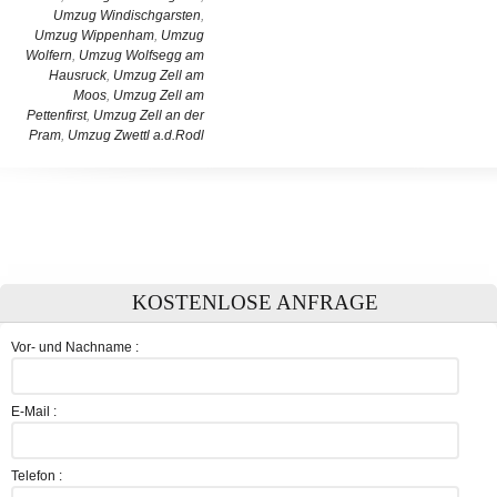
Umzug Windischgarsten
,
Umzug Wippenham
,
Umzug
Wolfern
,
Umzug Wolfsegg am
Hausruck
,
Umzug Zell am
Moos
,
Umzug Zell am
Pettenfirst
,
Umzug Zell an der
Pram
,
Umzug Zwettl a.d.Rodl
KOSTENLOSE ANFRAGE
Vor- und Nachname :
E-Mail :
Telefon :