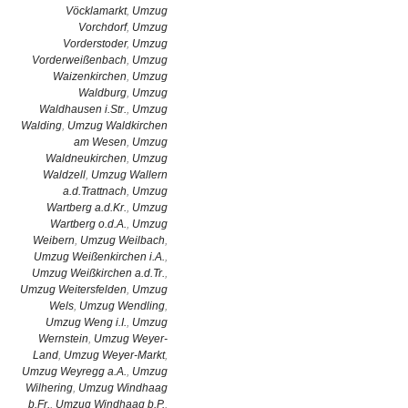
Vöcklamarkt
,
Umzug
Vorchdorf
,
Umzug
Vorderstoder
,
Umzug
Vorderweißenbach
,
Umzug
Waizenkirchen
,
Umzug
Waldburg
,
Umzug
Waldhausen i.Str.
,
Umzug
Walding
,
Umzug Waldkirchen
am Wesen
,
Umzug
Waldneukirchen
,
Umzug
Waldzell
,
Umzug Wallern
a.d.Trattnach
,
Umzug
Wartberg a.d.Kr.
,
Umzug
Wartberg o.d.A.
,
Umzug
Weibern
,
Umzug Weilbach
,
Umzug Weißenkirchen i.A.
,
Umzug Weißkirchen a.d.Tr.
,
Umzug Weitersfelden
,
Umzug
Wels
,
Umzug Wendling
,
Umzug Weng i.I.
,
Umzug
Wernstein
,
Umzug Weyer-
Land
,
Umzug Weyer-Markt
,
Umzug Weyregg a.A.
,
Umzug
Wilhering
,
Umzug Windhaag
b.Fr.
,
Umzug Windhaag b.P.
,