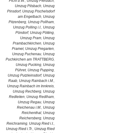
Pichl b.W.
,
Umzug Pierbach
,
Umzug Pilsbach
,
Umzug
Pinsdorf
,
Umzug Pischelsdorf
am Engelbach
,
Umzug
Pitzenberg
,
Umzug Pollham
,
Umzug Polling i.I.
,
Umzug
Pöndorf
,
Umzug Pötting
,
Umzug Pram
,
Umzug
Prambachkirchen
,
Umzug
Pramet
,
Umzug Pregarten
,
Umzug Puchenau
,
Umzug
Puchkirchen am TRATTBERG
,
Umzug Pucking
,
Umzug
Pühret
,
Umzug Pupping
,
Umzug Putzleinsdorf
,
Umzug
Raab
,
Umzug Rainbach i.M.
,
Umzug Rainbach im Innkreis
,
Umzug Rechberg
,
Umzug
Redleiten
,
Umzug Redlham
,
Umzug Regau
,
Umzug
Reichenau i.M.
,
Umzug
Reichenthal
,
Umzug
Reichersberg
,
Umzug
Reichraming
,
Umzug Ried i.I.
,
Umzug Ried i.Tr.
,
Umzug Ried