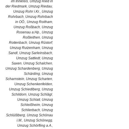
im Innkreis
,
Umzug Ried in
der Riedmark
,
Umzug Riedau
,
Umzug Rohr i.Kr.
,
Umzug
Rohrbach
,
Umzug Rohrbach
in OÖ.
,
Umzug Roitham
,
Umzug Roßbach
,
Umzug
Rosenau a.Hp.
,
Umzug
Roßleithen
,
Umzug
Rottenbach
,
Umzug Rüstorf
,
Umzug Rutzenham
,
Umzug
Sandl
,
Umzug Sarleinsbach
,
Umzug Sattledt
,
Umzug
Saxen
,
Umzug Schalchen
,
Umzug Schardenberg
,
Umzug
Schärding
,
Umzug
Scharnstein
,
Umzug Scharten
,
Umzug Schenkenfelden
,
Umzug Schiedlberg
,
Umzug
Schildorn
,
Umzug Schlägl
,
Umzug Schlatt
,
Umzug
Schleißheim
,
Umzug
Schlierbach
,
Umzug
Schlüßlberg
,
Umzug Schönau
i.M.
,
Umzug Schönegg
,
Umzug Schörfling a.A.
,