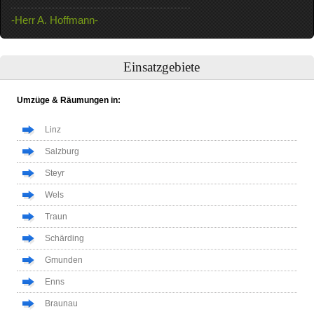
-Herr A. Hoffmann-
Einsatzgebiete
Umzüge & Räumungen in:
Linz
Salzburg
Steyr
Wels
Traun
Schärding
Gmunden
Enns
Braunau