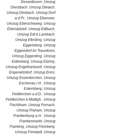
Desselbrunn
,
Umzug
Diersbach
,
Umzug Dietach
,
Umzug Dimbach
,
Umzug Dorf
a.d.Pr.
,
Umzug Ebensee
,
Umzug Eberschwang
,
Umzug
Eberstalzell
,
Umzug Edlbach
,
Umzug Edt b.Lambach
,
Umzug Eferding
,
Umzug
Eggelsberg
,
Umzug
Eggendorf im Traunkreis
,
Umzug Eggerding
,
Umzug
Eidenberg
,
Umzug Eitzing
,
Umzug Engelhartszell
,
Umzug
Engerwitzdorf
,
Umzug Enns
,
Umzug Enzenkirchen
,
Umzug
Eschenau i.H.
,
Umzug
Esternberg
,
Umzug
Feldkirchen a.d.D.
,
Umzug
Feldkirchen b.Mattigh.
,
Umzug
Fischlham
,
Umzug Fornach
,
Umzug Fraham
,
Umzug
Frankenburg a.H.
,
Umzug
Frankenmarkt
,
Umzug
Franking
,
Umzug Freinberg
,
Umzug Freistadt
,
Umzug