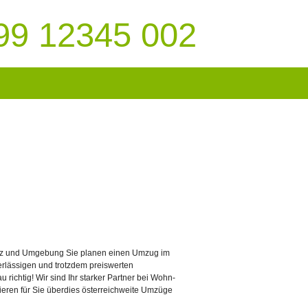
99 12345 002
Linz und Umgebung Sie planen einen Umzug im
rlässigen und trotzdem preiswerten
ichtig! Wir sind Ihr starker Partner bei Wohn-
ieren für Sie überdies österreichweite Umzüge