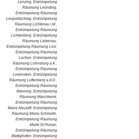
Lenzing
,
Entrümpelung
Räumung Leonding
,
Entrümpelung Räumung
Leopoldschlag
,
Entrümpelung
Räumung Lichtenau i.M.
,
Entrümpelung Räumung
Lichtenberg
,
Entrümpelung
Räumung Liebenau
,
Entrümpelung Räumung Linz
,
Entrümpelung Räumung
Lochen
,
Entrümpelung
Räumung Lohnsburg a.K.
,
Entrümpelung Räumung
Losenstein
,
Entrümpelung
Räumung Luftenberg a.d.D.
,
Entrümpelung Räumung
Manning
,
Entrümpelung
Räumung Marchtrenk
,
Entrümpelung Räumung
Maria-Neustift
,
Entrümpelung
Räumung Maria-Schmolln
,
Entrümpelung Räumung
Markt St.Florian
,
Entrümpelung Räumung
Mattighofen
,
Entrümpelung