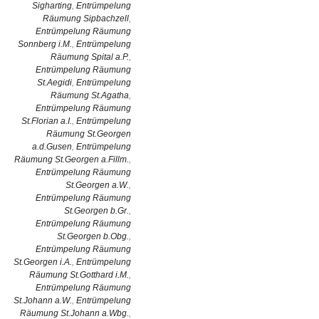
Sigharting
,
Entrümpelung
Räumung Sipbachzell
,
Entrümpelung Räumung
Sonnberg i.M.
,
Entrümpelung
Räumung Spital a.P.
,
Entrümpelung Räumung
St.Aegidi
,
Entrümpelung
Räumung St.Agatha
,
Entrümpelung Räumung
St.Florian a.I.
,
Entrümpelung
Räumung St.Georgen
a.d.Gusen
,
Entrümpelung
Räumung St.Georgen a.Fillm.
,
Entrümpelung Räumung
St.Georgen a.W.
,
Entrümpelung Räumung
St.Georgen b.Gr.
,
Entrümpelung Räumung
St.Georgen b.Obg.
,
Entrümpelung Räumung
St.Georgen i.A.
,
Entrümpelung
Räumung St.Gotthard i.M.
,
Entrümpelung Räumung
St.Johann a.W.
,
Entrümpelung
Räumung St.Johann a.Wbg.
,