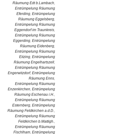
Räumung Edt b.Lambach
,
Entrümpelung Räumung
Eferding
,
Entrümpelung
Räumung Eggelsberg
,
Entrümpelung Räumung
Eggendorf im Traunkreis
,
Entrümpelung Räumung
Eggerding
,
Entrümpelung
Räumung Eidenberg
,
Entrümpelung Räumung
Eitzing
,
Entrümpelung
Räumung Engelhartszell
,
Entrümpelung Räumung
Engerwitzdorf
,
Entrümpelung
Räumung Enns
,
Entrümpelung Räumung
Enzenkirchen
,
Entrümpelung
Räumung Eschenau i.H.
,
Entrümpelung Räumung
Esternberg
,
Entrümpelung
Räumung Feldkirchen a.d.D.
,
Entrümpelung Räumung
Feldkirchen b.Mattigh.
,
Entrümpelung Räumung
Fischlham
,
Entrümpelung