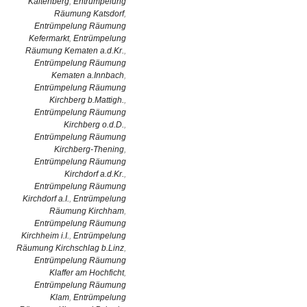
Kaltenberg
,
Entrümpelung
Räumung Katsdorf
,
Entrümpelung Räumung
Kefermarkt
,
Entrümpelung
Räumung Kematen a.d.Kr.
,
Entrümpelung Räumung
Kematen a.Innbach
,
Entrümpelung Räumung
Kirchberg b.Mattigh.
,
Entrümpelung Räumung
Kirchberg o.d.D.
,
Entrümpelung Räumung
Kirchberg-Thening
,
Entrümpelung Räumung
Kirchdorf a.d.Kr.
,
Entrümpelung Räumung
Kirchdorf a.I.
,
Entrümpelung
Räumung Kirchham
,
Entrümpelung Räumung
Kirchheim i.I.
,
Entrümpelung
Räumung Kirchschlag b.Linz
,
Entrümpelung Räumung
Klaffer am Hochficht
,
Entrümpelung Räumung
Klam
,
Entrümpelung