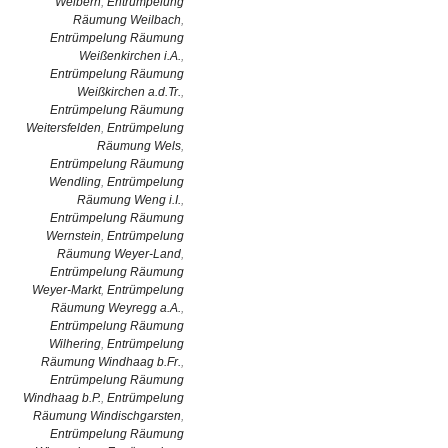
Weibern
,
Entrümpelung
Räumung Weilbach
,
Entrümpelung Räumung
Weißenkirchen i.A.
,
Entrümpelung Räumung
Weißkirchen a.d.Tr.
,
Entrümpelung Räumung
Weitersfelden
,
Entrümpelung
Räumung Wels
,
Entrümpelung Räumung
Wendling
,
Entrümpelung
Räumung Weng i.I.
,
Entrümpelung Räumung
Wernstein
,
Entrümpelung
Räumung Weyer-Land
,
Entrümpelung Räumung
Weyer-Markt
,
Entrümpelung
Räumung Weyregg a.A.
,
Entrümpelung Räumung
Wilhering
,
Entrümpelung
Räumung Windhaag b.Fr.
,
Entrümpelung Räumung
Windhaag b.P.
,
Entrümpelung
Räumung Windischgarsten
,
Entrümpelung Räumung