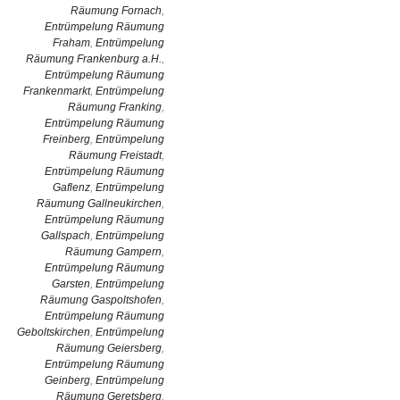
Räumung Fornach
,
Entrümpelung Räumung
Fraham
,
Entrümpelung
Räumung Frankenburg a.H.
,
Entrümpelung Räumung
Frankenmarkt
,
Entrümpelung
Räumung Franking
,
Entrümpelung Räumung
Freinberg
,
Entrümpelung
Räumung Freistadt
,
Entrümpelung Räumung
Gaflenz
,
Entrümpelung
Räumung Gallneukirchen
,
Entrümpelung Räumung
Gallspach
,
Entrümpelung
Räumung Gampern
,
Entrümpelung Räumung
Garsten
,
Entrümpelung
Räumung Gaspoltshofen
,
Entrümpelung Räumung
Geboltskirchen
,
Entrümpelung
Räumung Geiersberg
,
Entrümpelung Räumung
Geinberg
,
Entrümpelung
Räumung Geretsberg
,