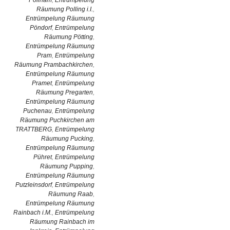
Pollham
,
Entrümpelung
Räumung Polling i.I.
,
Entrümpelung Räumung
Pöndorf
,
Entrümpelung
Räumung Pötting
,
Entrümpelung Räumung
Pram
,
Entrümpelung
Räumung Prambachkirchen
,
Entrümpelung Räumung
Pramet
,
Entrümpelung
Räumung Pregarten
,
Entrümpelung Räumung
Puchenau
,
Entrümpelung
Räumung Puchkirchen am
TRATTBERG
,
Entrümpelung
Räumung Pucking
,
Entrümpelung Räumung
Pühret
,
Entrümpelung
Räumung Pupping
,
Entrümpelung Räumung
Putzleinsdorf
,
Entrümpelung
Räumung Raab
,
Entrümpelung Räumung
Rainbach i.M.
,
Entrümpelung
Räumung Rainbach im