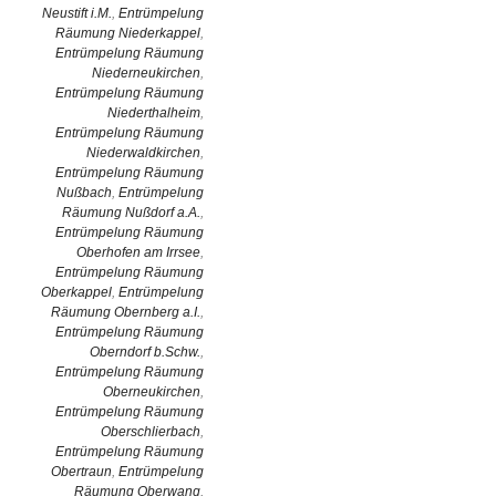
Neustift i.M.
,
Entrümpelung
Räumung Niederkappel
,
Entrümpelung Räumung
Niederneukirchen
,
Entrümpelung Räumung
Niederthalheim
,
Entrümpelung Räumung
Niederwaldkirchen
,
Entrümpelung Räumung
Nußbach
,
Entrümpelung
Räumung Nußdorf a.A.
,
Entrümpelung Räumung
Oberhofen am Irrsee
,
Entrümpelung Räumung
Oberkappel
,
Entrümpelung
Räumung Obernberg a.I.
,
Entrümpelung Räumung
Oberndorf b.Schw.
,
Entrümpelung Räumung
Oberneukirchen
,
Entrümpelung Räumung
Oberschlierbach
,
Entrümpelung Räumung
Obertraun
,
Entrümpelung
Räumung Oberwang
,