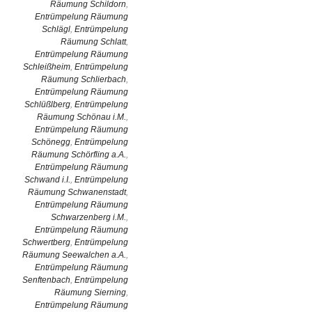
Räumung Schildorn
,
Entrümpelung Räumung
Schlägl
,
Entrümpelung
Räumung Schlatt
,
Entrümpelung Räumung
Schleißheim
,
Entrümpelung
Räumung Schlierbach
,
Entrümpelung Räumung
Schlüßlberg
,
Entrümpelung
Räumung Schönau i.M.
,
Entrümpelung Räumung
Schönegg
,
Entrümpelung
Räumung Schörfling a.A.
,
Entrümpelung Räumung
Schwand i.I.
,
Entrümpelung
Räumung Schwanenstadt
,
Entrümpelung Räumung
Schwarzenberg i.M.
,
Entrümpelung Räumung
Schwertberg
,
Entrümpelung
Räumung Seewalchen a.A.
,
Entrümpelung Räumung
Senftenbach
,
Entrümpelung
Räumung Sierning
,
Entrümpelung Räumung