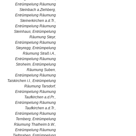
Entrümpelung Räumung
Steinbach a.Ziehberg
,
Entrümpelung Räumung
Steinerkirchen a.d.Tr.
,
Entrümpelung Räumung
Steinhaus
,
Entrümpelung
Räumung Steyr
,
Entrümpelung Räumung
Steyregg
,
Entrümpelung
Räumung Straß i.A.
,
Entrümpelung Räumung
Stroheim
,
Entrümpelung
Räumung Suben
,
Entrümpelung Räumung
Taiskirchen i.I.
,
Entrümpelung
Räumung Tarsdorf
,
Entrümpelung Räumung
Taufkirchen a.d.Pr.
,
Entrümpelung Räumung
Taufkirchen a.d.Tr.
,
Entrümpelung Räumung
Ternberg
,
Entrümpelung
Räumung Thalheim b.W.
,
Entrümpelung Räumung
Tiefgraben
,
Entrümpelung