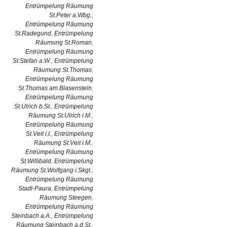
Entrümpelung Räumung
St.Peter a.Wbg.
,
Entrümpelung Räumung
St.Radegund
,
Entrümpelung
Räumung St.Roman
,
Entrümpelung Räumung
St.Stefan a.W.
,
Entrümpelung
Räumung St.Thomas
,
Entrümpelung Räumung
St.Thomas am Blasenstein
,
Entrümpelung Räumung
St.Ulrich b.St.
,
Entrümpelung
Räumung St.Ulrich i.M.
,
Entrümpelung Räumung
St.Veit i.I.
,
Entrümpelung
Räumung St.Veit i.M.
,
Entrümpelung Räumung
St.Willibald
,
Entrümpelung
Räumung St.Wolfgang i.Skgt.
,
Entrümpelung Räumung
Stadl-Paura
,
Entrümpelung
Räumung Steegen
,
Entrümpelung Räumung
Steinbach a.A.
,
Entrümpelung
Räumung Steinbach a.d.St.
,