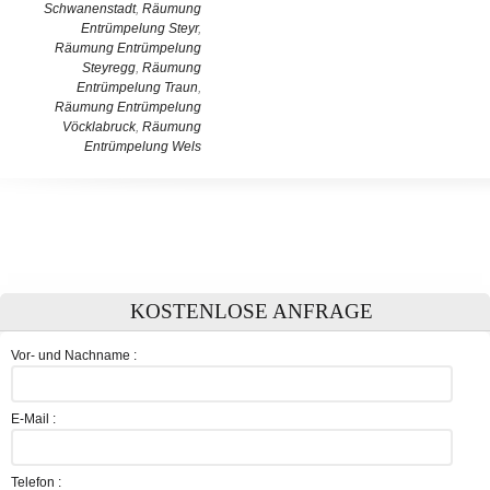
Schwanenstadt
,
Räumung
Entrümpelung Steyr
,
Räumung Entrümpelung
Steyregg
,
Räumung
Entrümpelung Traun
,
Räumung Entrümpelung
Vöcklabruck
,
Räumung
Entrümpelung Wels
KOSTENLOSE ANFRAGE
Vor- und Nachname :
E-Mail :
Telefon :