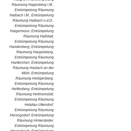
Räumung Hagenberg i.M.
,
Entrümpelung Räumung
Haibach i.M.
,
Entrümpelung
Räumung Haibach o.d.D.
,
Entrümpelung Räumung
Haigermoos
,
Entrümpelung
Räumung Hallstatt
,
Entrümpelung Räumung
Handenberg
,
Entrümpelung
Räumung Hargelsberg
,
Entrümpelung Räumung
Hartkirchen
,
Entrümpelung
Räumung Haslach an der
Mühl
,
Entrümpelung
Räumung Heiligenberg
,
Entrümpelung Räumung
Helfenberg
,
Entrümpelung
Räumung Hellmonsödt
,
Entrümpelung Räumung
Helpfau-Uttendorf
,
Entrümpelung Räumung
Herzogsdorf
,
Entrümpelung
Räumung Hinterstoder
,
Entrümpelung Räumung