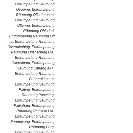
Entrümpelung Räumung
Oepping
,
Entrümpelung
Räumung Offenhausen
,
Entrümpelung Räumung
Oftering
,
Entrümpelung
Räumung Ohlsdorf
,
Entrümpelung Räumung Ort
i.I.
,
Entrümpelung Räumung
Ostermiething
,
Entrümpelung
Räumung Ottenschlag i.M.
,
Entrümpelung Räumung
Ottensheim
,
Entrümpelung
Räumung Ottnang a.H.
,
Entrümpelung Räumung
Pabneukirchen
,
Entrümpelung Räumung
Palting
,
Entrümpelung
Räumung Pasching
,
Entrümpelung Räumung
Pattigham
,
Entrümpelung
Räumung Peilstein i.M.
,
Entrümpelung Räumung
Pennewang
,
Entrümpelung
Räumung Perg
,
Entrümpelung Räumung