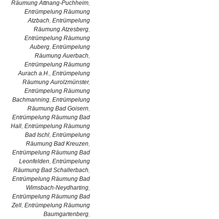
Räumung Attnang-Puchheim
,
Entrümpelung Räumung
Atzbach
,
Entrümpelung
Räumung Atzesberg
,
Entrümpelung Räumung
Auberg
,
Entrümpelung
Räumung Auerbach
,
Entrümpelung Räumung
Aurach a.H.
,
Entrümpelung
Räumung Aurolzmünster
,
Entrümpelung Räumung
Bachmanning
,
Entrümpelung
Räumung Bad Goisern
,
Entrümpelung Räumung Bad
Hall
,
Entrümpelung Räumung
Bad Ischl
,
Entrümpelung
Räumung Bad Kreuzen
,
Entrümpelung Räumung Bad
Leonfelden
,
Entrümpelung
Räumung Bad Schallerbach
,
Entrümpelung Räumung Bad
Wimsbach-Neydharting
,
Entrümpelung Räumung Bad
Zell
,
Entrümpelung Räumung
Baumgartenberg
,