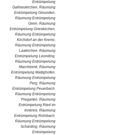
Entrümpelung
Gallneukirchen
,
Räumung
Entrümpelung Gmunden
,
Räumung Entrümpelung
Grein
,
Räumung
Entrümpelung Grieskirchen
,
Räumung Entrümpelung
Kirchdorf an der Krems
,
Räumung Entrümpelung
Laakirchen
,
Räumung
Entrümpelung Leonding
,
Räumung Entrümpelung
Marchtrenk
,
Räumung
Entrümpelung Mattighofen
,
Räumung Entrümpelung
Perg
,
Räumung
Entrümpelung Peuerbach
,
Räumung Entrümpelung
Pregarten
,
Räumung
Entrümpelung Ried im
Innkreis
,
Räumung
Entrümpelung Rohrbach
,
Räumung Entrümpelung
Schärding
,
Räumung
Entrümpelung