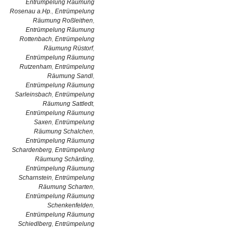
Entrümpelung Räumung
Rosenau a.Hp.
,
Entrümpelung
Räumung Roßleithen
,
Entrümpelung Räumung
Rottenbach
,
Entrümpelung
Räumung Rüstorf
,
Entrümpelung Räumung
Rutzenham
,
Entrümpelung
Räumung Sandl
,
Entrümpelung Räumung
Sarleinsbach
,
Entrümpelung
Räumung Sattledt
,
Entrümpelung Räumung
Saxen
,
Entrümpelung
Räumung Schalchen
,
Entrümpelung Räumung
Schardenberg
,
Entrümpelung
Räumung Schärding
,
Entrümpelung Räumung
Scharnstein
,
Entrümpelung
Räumung Scharten
,
Entrümpelung Räumung
Schenkenfelden
,
Entrümpelung Räumung
Schiedlberg
,
Entrümpelung