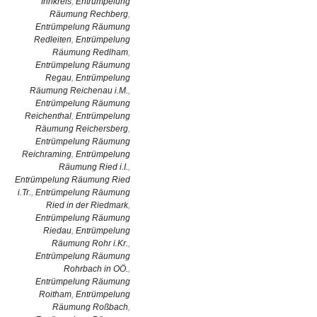
Innkreis
,
Entrümpelung
Räumung Rechberg
,
Entrümpelung Räumung
Redleiten
,
Entrümpelung
Räumung Redlham
,
Entrümpelung Räumung
Regau
,
Entrümpelung
Räumung Reichenau i.M.
,
Entrümpelung Räumung
Reichenthal
,
Entrümpelung
Räumung Reichersberg
,
Entrümpelung Räumung
Reichraming
,
Entrümpelung
Räumung Ried i.I.
,
Entrümpelung Räumung Ried
i.Tr.
,
Entrümpelung Räumung
Ried in der Riedmark
,
Entrümpelung Räumung
Riedau
,
Entrümpelung
Räumung Rohr i.Kr.
,
Entrümpelung Räumung
Rohrbach in OÖ.
,
Entrümpelung Räumung
Roitham
,
Entrümpelung
Räumung Roßbach
,