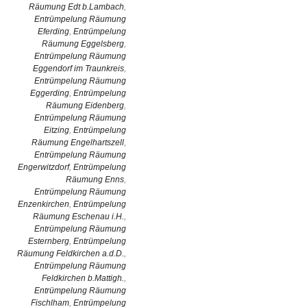
Räumung Edt b.Lambach
,
Entrümpelung Räumung
Eferding
,
Entrümpelung
Räumung Eggelsberg
,
Entrümpelung Räumung
Eggendorf im Traunkreis
,
Entrümpelung Räumung
Eggerding
,
Entrümpelung
Räumung Eidenberg
,
Entrümpelung Räumung
Eitzing
,
Entrümpelung
Räumung Engelhartszell
,
Entrümpelung Räumung
Engerwitzdorf
,
Entrümpelung
Räumung Enns
,
Entrümpelung Räumung
Enzenkirchen
,
Entrümpelung
Räumung Eschenau i.H.
,
Entrümpelung Räumung
Esternberg
,
Entrümpelung
Räumung Feldkirchen a.d.D.
,
Entrümpelung Räumung
Feldkirchen b.Mattigh.
,
Entrümpelung Räumung
Fischlham
,
Entrümpelung