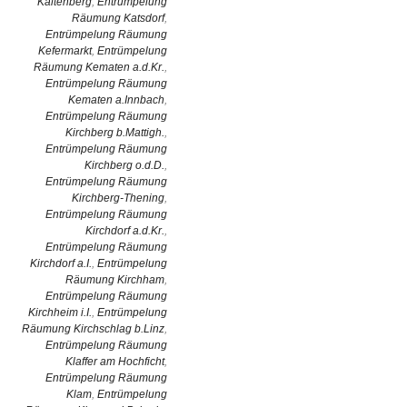
Kaltenberg
,
Entrümpelung
Räumung Katsdorf
,
Entrümpelung Räumung
Kefermarkt
,
Entrümpelung
Räumung Kematen a.d.Kr.
,
Entrümpelung Räumung
Kematen a.Innbach
,
Entrümpelung Räumung
Kirchberg b.Mattigh.
,
Entrümpelung Räumung
Kirchberg o.d.D.
,
Entrümpelung Räumung
Kirchberg-Thening
,
Entrümpelung Räumung
Kirchdorf a.d.Kr.
,
Entrümpelung Räumung
Kirchdorf a.I.
,
Entrümpelung
Räumung Kirchham
,
Entrümpelung Räumung
Kirchheim i.I.
,
Entrümpelung
Räumung Kirchschlag b.Linz
,
Entrümpelung Räumung
Klaffer am Hochficht
,
Entrümpelung Räumung
Klam
,
Entrümpelung