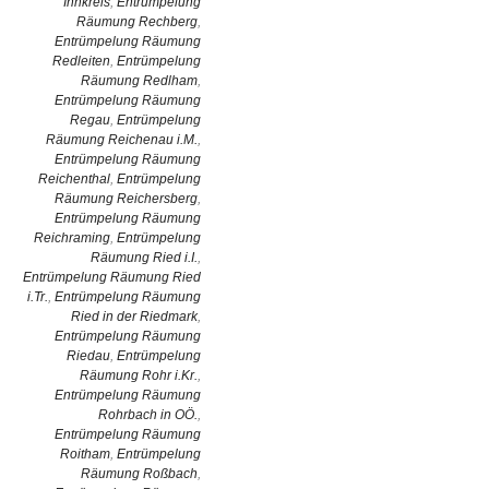
Innkreis
,
Entrümpelung
Räumung Rechberg
,
Entrümpelung Räumung
Redleiten
,
Entrümpelung
Räumung Redlham
,
Entrümpelung Räumung
Regau
,
Entrümpelung
Räumung Reichenau i.M.
,
Entrümpelung Räumung
Reichenthal
,
Entrümpelung
Räumung Reichersberg
,
Entrümpelung Räumung
Reichraming
,
Entrümpelung
Räumung Ried i.I.
,
Entrümpelung Räumung Ried
i.Tr.
,
Entrümpelung Räumung
Ried in der Riedmark
,
Entrümpelung Räumung
Riedau
,
Entrümpelung
Räumung Rohr i.Kr.
,
Entrümpelung Räumung
Rohrbach in OÖ.
,
Entrümpelung Räumung
Roitham
,
Entrümpelung
Räumung Roßbach
,