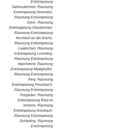
Entrümpelung
Gallneukirchen
,
Räumung
Entrümpelung Gmunden
,
Räumung Entrümpelung
Grein
,
Räumung
Entrümpelung Grieskirchen
,
Räumung Entrümpelung
Kirchdorf an der Krems
,
Räumung Entrümpelung
Laakirchen
,
Räumung
Entrümpelung Leonding
,
Räumung Entrümpelung
Marchtrenk
,
Räumung
Entrümpelung Mattighofen
,
Räumung Entrümpelung
Perg
,
Räumung
Entrümpelung Peuerbach
,
Räumung Entrümpelung
Pregarten
,
Räumung
Entrümpelung Ried im
Innkreis
,
Räumung
Entrümpelung Rohrbach
,
Räumung Entrümpelung
Schärding
,
Räumung
Entrümpelung