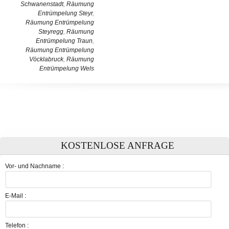
Schwanenstadt
,
Räumung
Entrümpelung Steyr
,
Räumung Entrümpelung
Steyregg
,
Räumung
Entrümpelung Traun
,
Räumung Entrümpelung
Vöcklabruck
,
Räumung
Entrümpelung Wels
KOSTENLOSE ANFRAGE
Vor- und Nachname :
E-Mail :
Telefon :