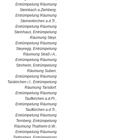
Entrümpelung Räumung
Steinbach a.Ziehberg
,
Entrümpelung Räumung
Steinerkirchen a.d.Tr.
,
Entrümpelung Räumung
Steinhaus
,
Entrümpelung
Räumung Steyr
,
Entrümpelung Räumung
Steyregg
,
Entrümpelung
Räumung Straß i.A.
,
Entrümpelung Räumung
Stroheim
,
Entrümpelung
Räumung Suben
,
Entrümpelung Räumung
Taiskirchen i.I.
,
Entrümpelung
Räumung Tarsdorf
,
Entrümpelung Räumung
Taufkirchen a.d.Pr.
,
Entrümpelung Räumung
Taufkirchen a.d.Tr.
,
Entrümpelung Räumung
Ternberg
,
Entrümpelung
Räumung Thalheim b.W.
,
Entrümpelung Räumung
Tiefgraben
,
Entrümpelung