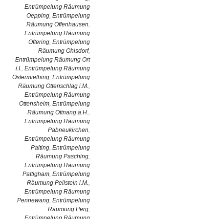
Entrümpelung Räumung
Oepping
,
Entrümpelung
Räumung Offenhausen
,
Entrümpelung Räumung
Oftering
,
Entrümpelung
Räumung Ohlsdorf
,
Entrümpelung Räumung Ort
i.I.
,
Entrümpelung Räumung
Ostermiething
,
Entrümpelung
Räumung Ottenschlag i.M.
,
Entrümpelung Räumung
Ottensheim
,
Entrümpelung
Räumung Ottnang a.H.
,
Entrümpelung Räumung
Pabneukirchen
,
Entrümpelung Räumung
Palting
,
Entrümpelung
Räumung Pasching
,
Entrümpelung Räumung
Pattigham
,
Entrümpelung
Räumung Peilstein i.M.
,
Entrümpelung Räumung
Pennewang
,
Entrümpelung
Räumung Perg
,
Entrümpelung Räumung