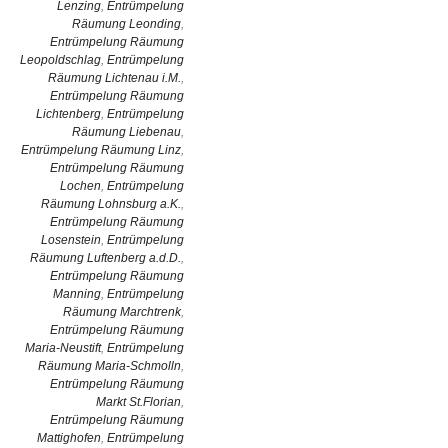
Lenzing
,
Entrümpelung
Räumung Leonding
,
Entrümpelung Räumung
Leopoldschlag
,
Entrümpelung
Räumung Lichtenau i.M.
,
Entrümpelung Räumung
Lichtenberg
,
Entrümpelung
Räumung Liebenau
,
Entrümpelung Räumung Linz
,
Entrümpelung Räumung
Lochen
,
Entrümpelung
Räumung Lohnsburg a.K.
,
Entrümpelung Räumung
Losenstein
,
Entrümpelung
Räumung Luftenberg a.d.D.
,
Entrümpelung Räumung
Manning
,
Entrümpelung
Räumung Marchtrenk
,
Entrümpelung Räumung
Maria-Neustift
,
Entrümpelung
Räumung Maria-Schmolln
,
Entrümpelung Räumung
Markt St.Florian
,
Entrümpelung Räumung
Mattighofen
,
Entrümpelung