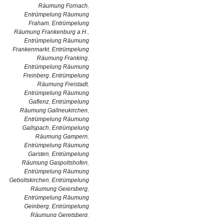
Räumung Fornach
,
Entrümpelung Räumung
Fraham
,
Entrümpelung
Räumung Frankenburg a.H.
,
Entrümpelung Räumung
Frankenmarkt
,
Entrümpelung
Räumung Franking
,
Entrümpelung Räumung
Freinberg
,
Entrümpelung
Räumung Freistadt
,
Entrümpelung Räumung
Gaflenz
,
Entrümpelung
Räumung Gallneukirchen
,
Entrümpelung Räumung
Gallspach
,
Entrümpelung
Räumung Gampern
,
Entrümpelung Räumung
Garsten
,
Entrümpelung
Räumung Gaspoltshofen
,
Entrümpelung Räumung
Geboltskirchen
,
Entrümpelung
Räumung Geiersberg
,
Entrümpelung Räumung
Geinberg
,
Entrümpelung
Räumung Geretsberg
,