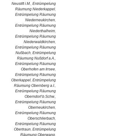
Neustift i.M.
,
Entrümpelung
Räumung Niederkappel
,
Entrümpelung Räumung
Niederneukirchen
,
Entrümpelung Räumung
Niederthalheim
,
Entrümpelung Räumung
Niederwaldkirchen
,
Entrümpelung Räumung
Nußbach
,
Entrümpelung
Räumung Nußdorf a.A.
,
Entrümpelung Räumung
Oberhofen am Irrsee
,
Entrümpelung Räumung
Oberkappel
,
Entrümpelung
Räumung Obernberg a.I.
,
Entrümpelung Räumung
Oberndorf b.Schw.
,
Entrümpelung Räumung
Oberneukirchen
,
Entrümpelung Räumung
Oberschlierbach
,
Entrümpelung Räumung
Obertraun
,
Entrümpelung
Räumung Oberwang
,