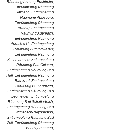
Räumung Attnang-Puchheim
,
Entrümpelung Räumung
Atzbach
,
Entrümpelung
Räumung Atzesberg
,
Entrümpelung Räumung
Auberg
,
Entrümpelung
Räumung Auerbach
,
Entrümpelung Räumung
Aurach a.H.
,
Entrümpelung
Räumung Aurolzmünster
,
Entrümpelung Räumung
Bachmanning
,
Entrümpelung
Räumung Bad Goisern
,
Entrümpelung Räumung Bad
Hall
,
Entrümpelung Räumung
Bad Ischl
,
Entrümpelung
Räumung Bad Kreuzen
,
Entrümpelung Räumung Bad
Leonfelden
,
Entrümpelung
Räumung Bad Schallerbach
,
Entrümpelung Räumung Bad
Wimsbach-Neydharting
,
Entrümpelung Räumung Bad
Zell
,
Entrümpelung Räumung
Baumgartenberg
,