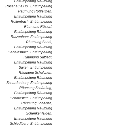
Entrümpelung Räumung
Rosenau a.Hp.
,
Entrümpelung
Räumung Roßleithen
,
Entrümpelung Räumung
Rottenbach
,
Entrümpelung
Räumung Rüstorf
,
Entrümpelung Räumung
Rutzenham
,
Entrümpelung
Räumung Sandl
,
Entrümpelung Räumung
Sarleinsbach
,
Entrümpelung
Räumung Sattledt
,
Entrümpelung Räumung
Saxen
,
Entrümpelung
Räumung Schalchen
,
Entrümpelung Räumung
Schardenberg
,
Entrümpelung
Räumung Schärding
,
Entrümpelung Räumung
Scharnstein
,
Entrümpelung
Räumung Scharten
,
Entrümpelung Räumung
Schenkenfelden
,
Entrümpelung Räumung
Schiedlberg
,
Entrümpelung