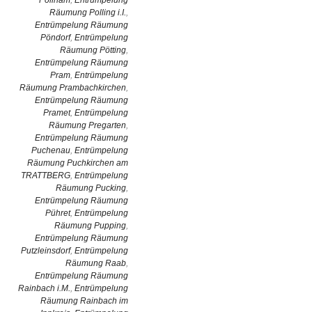
Pollham
,
Entrümpelung
Räumung Polling i.I.
,
Entrümpelung Räumung
Pöndorf
,
Entrümpelung
Räumung Pötting
,
Entrümpelung Räumung
Pram
,
Entrümpelung
Räumung Prambachkirchen
,
Entrümpelung Räumung
Pramet
,
Entrümpelung
Räumung Pregarten
,
Entrümpelung Räumung
Puchenau
,
Entrümpelung
Räumung Puchkirchen am
TRATTBERG
,
Entrümpelung
Räumung Pucking
,
Entrümpelung Räumung
Pühret
,
Entrümpelung
Räumung Pupping
,
Entrümpelung Räumung
Putzleinsdorf
,
Entrümpelung
Räumung Raab
,
Entrümpelung Räumung
Rainbach i.M.
,
Entrümpelung
Räumung Rainbach im