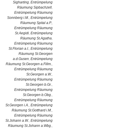
Sigharting
,
Entrümpelung
Räumung Sipbachzell
,
Entrümpelung Räumung
Sonnberg i.M.
,
Entrümpelung
Räumung Spital a.P.
,
Entrümpelung Räumung
St.Aegidi
,
Entrümpelung
Räumung St.Agatha
,
Entrümpelung Räumung
St.Florian a.I.
,
Entrümpelung
Räumung St.Georgen
a.d.Gusen
,
Entrümpelung
Räumung St.Georgen a.Fillm.
,
Entrümpelung Räumung
St.Georgen a.W.
,
Entrümpelung Räumung
St.Georgen b.Gr.
,
Entrümpelung Räumung
St.Georgen b.Obg.
,
Entrümpelung Räumung
St.Georgen i.A.
,
Entrümpelung
Räumung St.Gotthard i.M.
,
Entrümpelung Räumung
St.Johann a.W.
,
Entrümpelung
Räumung St.Johann a.Wbg.
,