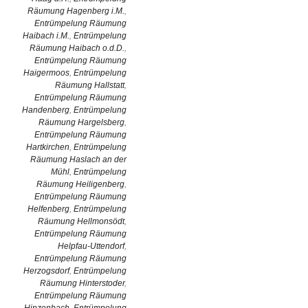
Räumung Hagenberg i.M.
,
Entrümpelung Räumung
Haibach i.M.
,
Entrümpelung
Räumung Haibach o.d.D.
,
Entrümpelung Räumung
Haigermoos
,
Entrümpelung
Räumung Hallstatt
,
Entrümpelung Räumung
Handenberg
,
Entrümpelung
Räumung Hargelsberg
,
Entrümpelung Räumung
Hartkirchen
,
Entrümpelung
Räumung Haslach an der
Mühl
,
Entrümpelung
Räumung Heiligenberg
,
Entrümpelung Räumung
Helfenberg
,
Entrümpelung
Räumung Hellmonsödt
,
Entrümpelung Räumung
Helpfau-Uttendorf
,
Entrümpelung Räumung
Herzogsdorf
,
Entrümpelung
Räumung Hinterstoder
,
Entrümpelung Räumung