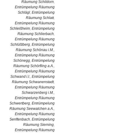
Räumung Schildorn
,
Entrümpelung Räumung
Schlägl
,
Entrümpelung
Räumung Schlatt
,
Entrümpelung Räumung
Schleißheim
,
Entrümpelung
Räumung Schlierbach
,
Entrümpelung Räumung
Schlüßlberg
,
Entrümpelung
Räumung Schönau i.M.
,
Entrümpelung Räumung
Schönegg
,
Entrümpelung
Räumung Schörfling a.A.
,
Entrümpelung Räumung
Schwand i.I.
,
Entrümpelung
Räumung Schwanenstadt
,
Entrümpelung Räumung
Schwarzenberg i.M.
,
Entrümpelung Räumung
Schwertberg
,
Entrümpelung
Räumung Seewalchen a.A.
,
Entrümpelung Räumung
Senftenbach
,
Entrümpelung
Räumung Sierning
,
Entrümpelung Räumung