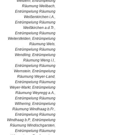
Weibern
,
Entrümpelung
Räumung Weilbach
,
Entrümpelung Räumung
Weißenkirchen i.A.
,
Entrümpelung Räumung
Weißkirchen a.d.Tr.
,
Entrümpelung Räumung
Weitersfelden
,
Entrümpelung
Räumung Wels
,
Entrümpelung Räumung
Wendling
,
Entrümpelung
Räumung Weng i.I.
,
Entrümpelung Räumung
Wernstein
,
Entrümpelung
Räumung Weyer-Land
,
Entrümpelung Räumung
Weyer-Markt
,
Entrümpelung
Räumung Weyregg a.A.
,
Entrümpelung Räumung
Wilhering
,
Entrümpelung
Räumung Windhaag b.Fr.
,
Entrümpelung Räumung
Windhaag b.P.
,
Entrümpelung
Räumung Windischgarsten
,
Entrümpelung Räumung