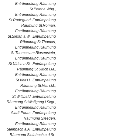
Entrümpelung Räumung
St.Peter a.Wbg.
,
Entrümpelung Räumung
St.Radegund
,
Entrümpelung
Räumung St.Roman
,
Entrümpelung Räumung
St.Stefan a.W.
,
Entrümpelung
Räumung St.Thomas
,
Entrümpelung Räumung
St.Thomas am Blasenstein
,
Entrümpelung Räumung
St.Ulrich b.St.
,
Entrümpelung
Räumung St.Ulrich i.M.
,
Entrümpelung Räumung
St.Veit i.I.
,
Entrümpelung
Räumung St.Veit i.M.
,
Entrümpelung Räumung
St.Willibald
,
Entrümpelung
Räumung St.Wolfgang i.Skgt.
,
Entrümpelung Räumung
Stadl-Paura
,
Entrümpelung
Räumung Steegen
,
Entrümpelung Räumung
Steinbach a.A.
,
Entrümpelung
Räumung Steinbach a.d.St.
,