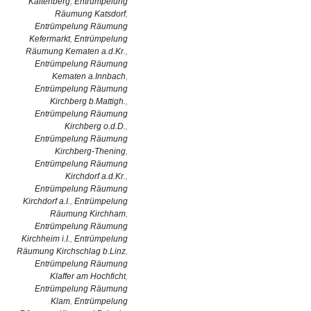
Kaltenberg
,
Entrümpelung
Räumung Katsdorf
,
Entrümpelung Räumung
Kefermarkt
,
Entrümpelung
Räumung Kematen a.d.Kr.
,
Entrümpelung Räumung
Kematen a.Innbach
,
Entrümpelung Räumung
Kirchberg b.Mattigh.
,
Entrümpelung Räumung
Kirchberg o.d.D.
,
Entrümpelung Räumung
Kirchberg-Thening
,
Entrümpelung Räumung
Kirchdorf a.d.Kr.
,
Entrümpelung Räumung
Kirchdorf a.I.
,
Entrümpelung
Räumung Kirchham
,
Entrümpelung Räumung
Kirchheim i.I.
,
Entrümpelung
Räumung Kirchschlag b.Linz
,
Entrümpelung Räumung
Klaffer am Hochficht
,
Entrümpelung Räumung
Klam
,
Entrümpelung