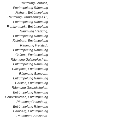
Räumung Fornach
,
Entrümpelung Räumung
Fraham
,
Entrümpelung
Räumung Frankenburg a.H.
,
Entrümpelung Räumung
Frankenmarkt
,
Entrümpelung
Räumung Franking
,
Entrümpelung Räumung
Freinberg
,
Entrümpelung
Räumung Freistadt
,
Entrümpelung Räumung
Gaflenz
,
Entrümpelung
Räumung Gallneukirchen
,
Entrümpelung Räumung
Gallspach
,
Entrümpelung
Räumung Gampern
,
Entrümpelung Räumung
Garsten
,
Entrümpelung
Räumung Gaspoltshofen
,
Entrümpelung Räumung
Geboltskirchen
,
Entrümpelung
Räumung Geiersberg
,
Entrümpelung Räumung
Geinberg
,
Entrümpelung
Räumung Geretsberg
,