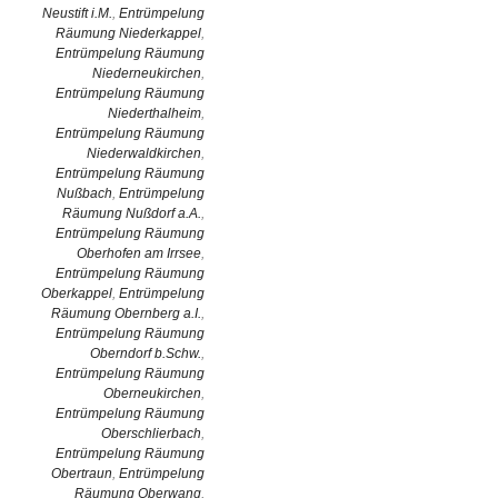
Neustift i.M.
,
Entrümpelung
Räumung Niederkappel
,
Entrümpelung Räumung
Niederneukirchen
,
Entrümpelung Räumung
Niederthalheim
,
Entrümpelung Räumung
Niederwaldkirchen
,
Entrümpelung Räumung
Nußbach
,
Entrümpelung
Räumung Nußdorf a.A.
,
Entrümpelung Räumung
Oberhofen am Irrsee
,
Entrümpelung Räumung
Oberkappel
,
Entrümpelung
Räumung Obernberg a.I.
,
Entrümpelung Räumung
Oberndorf b.Schw.
,
Entrümpelung Räumung
Oberneukirchen
,
Entrümpelung Räumung
Oberschlierbach
,
Entrümpelung Räumung
Obertraun
,
Entrümpelung
Räumung Oberwang
,