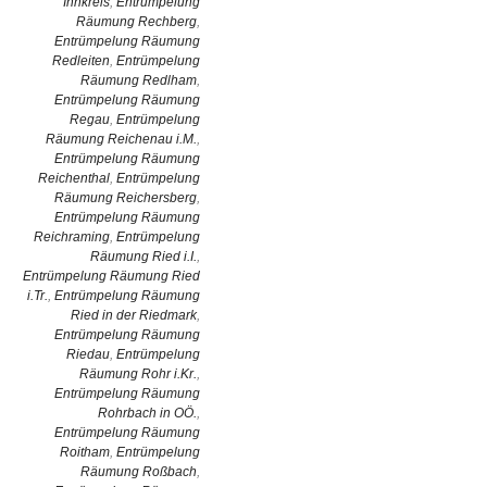
Innkreis
,
Entrümpelung
Räumung Rechberg
,
Entrümpelung Räumung
Redleiten
,
Entrümpelung
Räumung Redlham
,
Entrümpelung Räumung
Regau
,
Entrümpelung
Räumung Reichenau i.M.
,
Entrümpelung Räumung
Reichenthal
,
Entrümpelung
Räumung Reichersberg
,
Entrümpelung Räumung
Reichraming
,
Entrümpelung
Räumung Ried i.I.
,
Entrümpelung Räumung Ried
i.Tr.
,
Entrümpelung Räumung
Ried in der Riedmark
,
Entrümpelung Räumung
Riedau
,
Entrümpelung
Räumung Rohr i.Kr.
,
Entrümpelung Räumung
Rohrbach in OÖ.
,
Entrümpelung Räumung
Roitham
,
Entrümpelung
Räumung Roßbach
,