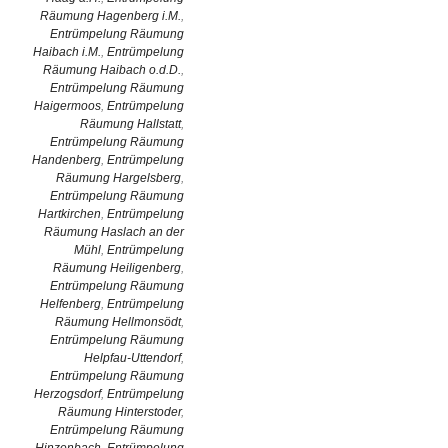
Räumung Hagenberg i.M.
,
Entrümpelung Räumung
Haibach i.M.
,
Entrümpelung
Räumung Haibach o.d.D.
,
Entrümpelung Räumung
Haigermoos
,
Entrümpelung
Räumung Hallstatt
,
Entrümpelung Räumung
Handenberg
,
Entrümpelung
Räumung Hargelsberg
,
Entrümpelung Räumung
Hartkirchen
,
Entrümpelung
Räumung Haslach an der
Mühl
,
Entrümpelung
Räumung Heiligenberg
,
Entrümpelung Räumung
Helfenberg
,
Entrümpelung
Räumung Hellmonsödt
,
Entrümpelung Räumung
Helpfau-Uttendorf
,
Entrümpelung Räumung
Herzogsdorf
,
Entrümpelung
Räumung Hinterstoder
,
Entrümpelung Räumung