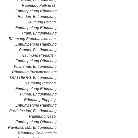
Pollham
,
Entrümpelung
Räumung Polling i.I.
,
Entrümpelung Räumung
Pöndorf
,
Entrümpelung
Räumung Pötting
,
Entrümpelung Räumung
Pram
,
Entrümpelung
Räumung Prambachkirchen
,
Entrümpelung Räumung
Pramet
,
Entrümpelung
Räumung Pregarten
,
Entrümpelung Räumung
Puchenau
,
Entrümpelung
Räumung Puchkirchen am
TRATTBERG
,
Entrümpelung
Räumung Pucking
,
Entrümpelung Räumung
Pühret
,
Entrümpelung
Räumung Pupping
,
Entrümpelung Räumung
Putzleinsdorf
,
Entrümpelung
Räumung Raab
,
Entrümpelung Räumung
Rainbach i.M.
,
Entrümpelung
Räumung Rainbach im