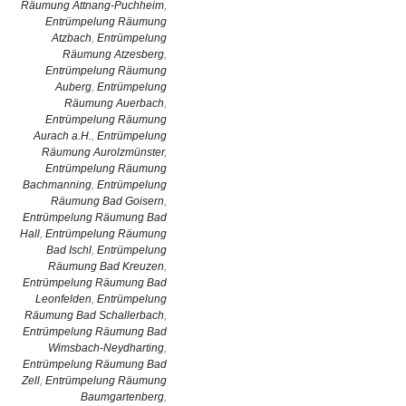
Räumung Attnang-Puchheim
,
Entrümpelung Räumung
Atzbach
,
Entrümpelung
Räumung Atzesberg
,
Entrümpelung Räumung
Auberg
,
Entrümpelung
Räumung Auerbach
,
Entrümpelung Räumung
Aurach a.H.
,
Entrümpelung
Räumung Aurolzmünster
,
Entrümpelung Räumung
Bachmanning
,
Entrümpelung
Räumung Bad Goisern
,
Entrümpelung Räumung Bad
Hall
,
Entrümpelung Räumung
Bad Ischl
,
Entrümpelung
Räumung Bad Kreuzen
,
Entrümpelung Räumung Bad
Leonfelden
,
Entrümpelung
Räumung Bad Schallerbach
,
Entrümpelung Räumung Bad
Wimsbach-Neydharting
,
Entrümpelung Räumung Bad
Zell
,
Entrümpelung Räumung
Baumgartenberg
,