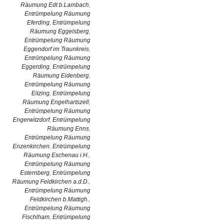
Räumung Edt b.Lambach
,
Entrümpelung Räumung
Eferding
,
Entrümpelung
Räumung Eggelsberg
,
Entrümpelung Räumung
Eggendorf im Traunkreis
,
Entrümpelung Räumung
Eggerding
,
Entrümpelung
Räumung Eidenberg
,
Entrümpelung Räumung
Eitzing
,
Entrümpelung
Räumung Engelhartszell
,
Entrümpelung Räumung
Engerwitzdorf
,
Entrümpelung
Räumung Enns
,
Entrümpelung Räumung
Enzenkirchen
,
Entrümpelung
Räumung Eschenau i.H.
,
Entrümpelung Räumung
Esternberg
,
Entrümpelung
Räumung Feldkirchen a.d.D.
,
Entrümpelung Räumung
Feldkirchen b.Mattigh.
,
Entrümpelung Räumung
Fischlham
,
Entrümpelung