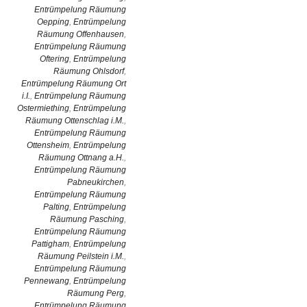
Entrümpelung Räumung
Oepping
,
Entrümpelung
Räumung Offenhausen
,
Entrümpelung Räumung
Oftering
,
Entrümpelung
Räumung Ohlsdorf
,
Entrümpelung Räumung Ort
i.I.
,
Entrümpelung Räumung
Ostermiething
,
Entrümpelung
Räumung Ottenschlag i.M.
,
Entrümpelung Räumung
Ottensheim
,
Entrümpelung
Räumung Ottnang a.H.
,
Entrümpelung Räumung
Pabneukirchen
,
Entrümpelung Räumung
Palting
,
Entrümpelung
Räumung Pasching
,
Entrümpelung Räumung
Pattigham
,
Entrümpelung
Räumung Peilstein i.M.
,
Entrümpelung Räumung
Pennewang
,
Entrümpelung
Räumung Perg
,
Entrümpelung Räumung