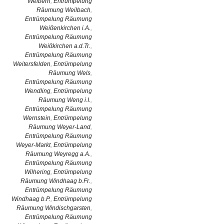
Weibern
,
Entrümpelung
Räumung Weilbach
,
Entrümpelung Räumung
Weißenkirchen i.A.
,
Entrümpelung Räumung
Weißkirchen a.d.Tr.
,
Entrümpelung Räumung
Weitersfelden
,
Entrümpelung
Räumung Wels
,
Entrümpelung Räumung
Wendling
,
Entrümpelung
Räumung Weng i.I.
,
Entrümpelung Räumung
Wernstein
,
Entrümpelung
Räumung Weyer-Land
,
Entrümpelung Räumung
Weyer-Markt
,
Entrümpelung
Räumung Weyregg a.A.
,
Entrümpelung Räumung
Wilhering
,
Entrümpelung
Räumung Windhaag b.Fr.
,
Entrümpelung Räumung
Windhaag b.P.
,
Entrümpelung
Räumung Windischgarsten
,
Entrümpelung Räumung