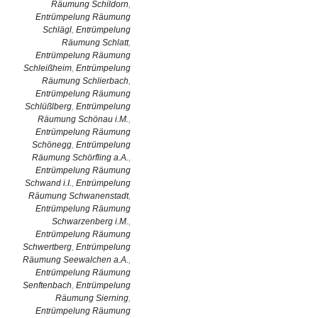
Räumung Schildorn
,
Entrümpelung Räumung
Schlägl
,
Entrümpelung
Räumung Schlatt
,
Entrümpelung Räumung
Schleißheim
,
Entrümpelung
Räumung Schlierbach
,
Entrümpelung Räumung
Schlüßlberg
,
Entrümpelung
Räumung Schönau i.M.
,
Entrümpelung Räumung
Schönegg
,
Entrümpelung
Räumung Schörfling a.A.
,
Entrümpelung Räumung
Schwand i.I.
,
Entrümpelung
Räumung Schwanenstadt
,
Entrümpelung Räumung
Schwarzenberg i.M.
,
Entrümpelung Räumung
Schwertberg
,
Entrümpelung
Räumung Seewalchen a.A.
,
Entrümpelung Räumung
Senftenbach
,
Entrümpelung
Räumung Sierning
,
Entrümpelung Räumung