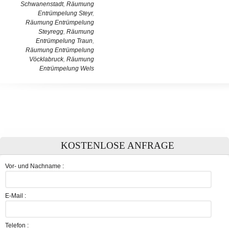
Schwanenstadt
,
Räumung
Entrümpelung Steyr
,
Räumung Entrümpelung
Steyregg
,
Räumung
Entrümpelung Traun
,
Räumung Entrümpelung
Vöcklabruck
,
Räumung
Entrümpelung Wels
KOSTENLOSE ANFRAGE
Vor- und Nachname :
E-Mail :
Telefon :