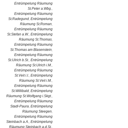
Entrümpelung Räumung
St.Peter a.Wbg.
,
Entrümpelung Räumung
St.Radegund
,
Entrümpelung
Räumung St.Roman
,
Entrümpelung Räumung
St.Stefan a.W.
,
Entrümpelung
Räumung St.Thomas
,
Entrümpelung Räumung
St.Thomas am Blasenstein
,
Entrümpelung Räumung
St.Ulrich b.St.
,
Entrümpelung
Räumung St.Ulrich i.M.
,
Entrümpelung Räumung
St.Veit i.I.
,
Entrümpelung
Räumung St.Veit i.M.
,
Entrümpelung Räumung
St.Willibald
,
Entrümpelung
Räumung St.Wolfgang i.Skgt.
,
Entrümpelung Räumung
Stadl-Paura
,
Entrümpelung
Räumung Steegen
,
Entrümpelung Räumung
Steinbach a.A.
,
Entrümpelung
Räumung Steinbach a.d.St.
,