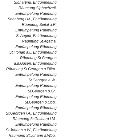
Sigharting
,
Entrümpelung
Räumung Sipbachzell
,
Entrümpelung Räumung
Sonnberg i.M.
,
Entrümpelung
Räumung Spital a.P.
,
Entrümpelung Räumung
St.Aegidi
,
Entrümpelung
Räumung St.Agatha
,
Entrümpelung Räumung
St.Florian a.I.
,
Entrümpelung
Räumung St.Georgen
a.d.Gusen
,
Entrümpelung
Räumung St.Georgen a.Fillm.
,
Entrümpelung Räumung
St.Georgen a.W.
,
Entrümpelung Räumung
St.Georgen b.Gr.
,
Entrümpelung Räumung
St.Georgen b.Obg.
,
Entrümpelung Räumung
St.Georgen i.A.
,
Entrümpelung
Räumung St.Gotthard i.M.
,
Entrümpelung Räumung
St.Johann a.W.
,
Entrümpelung
Räumung St.Johann a.Wbg.
,