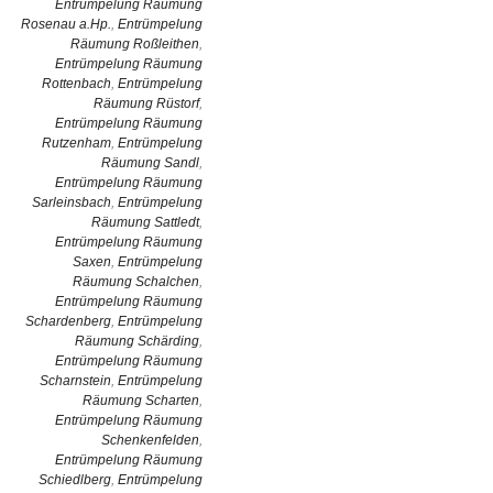
Entrümpelung Räumung
Rosenau a.Hp.
,
Entrümpelung
Räumung Roßleithen
,
Entrümpelung Räumung
Rottenbach
,
Entrümpelung
Räumung Rüstorf
,
Entrümpelung Räumung
Rutzenham
,
Entrümpelung
Räumung Sandl
,
Entrümpelung Räumung
Sarleinsbach
,
Entrümpelung
Räumung Sattledt
,
Entrümpelung Räumung
Saxen
,
Entrümpelung
Räumung Schalchen
,
Entrümpelung Räumung
Schardenberg
,
Entrümpelung
Räumung Schärding
,
Entrümpelung Räumung
Scharnstein
,
Entrümpelung
Räumung Scharten
,
Entrümpelung Räumung
Schenkenfelden
,
Entrümpelung Räumung
Schiedlberg
,
Entrümpelung