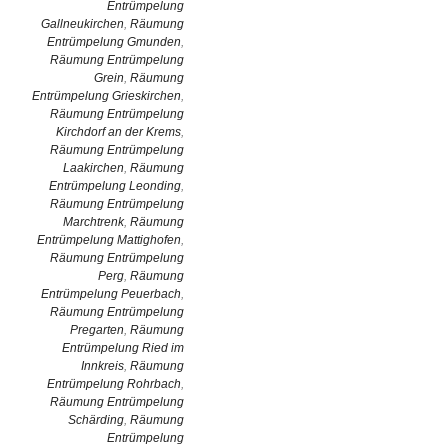
Entrümpelung
Gallneukirchen
,
Räumung
Entrümpelung Gmunden
,
Räumung Entrümpelung
Grein
,
Räumung
Entrümpelung Grieskirchen
,
Räumung Entrümpelung
Kirchdorf an der Krems
,
Räumung Entrümpelung
Laakirchen
,
Räumung
Entrümpelung Leonding
,
Räumung Entrümpelung
Marchtrenk
,
Räumung
Entrümpelung Mattighofen
,
Räumung Entrümpelung
Perg
,
Räumung
Entrümpelung Peuerbach
,
Räumung Entrümpelung
Pregarten
,
Räumung
Entrümpelung Ried im
Innkreis
,
Räumung
Entrümpelung Rohrbach
,
Räumung Entrümpelung
Schärding
,
Räumung
Entrümpelung