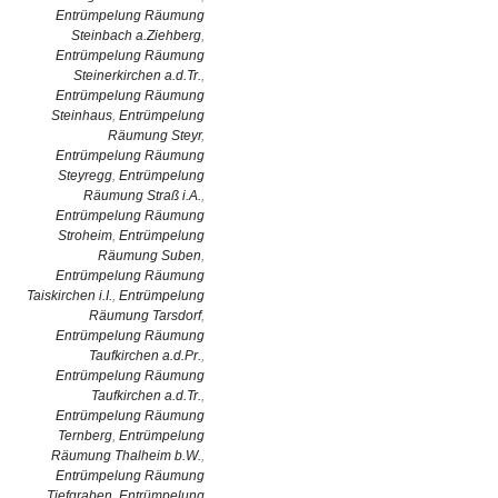
Entrümpelung Räumung
Steinbach a.Ziehberg
,
Entrümpelung Räumung
Steinerkirchen a.d.Tr.
,
Entrümpelung Räumung
Steinhaus
,
Entrümpelung
Räumung Steyr
,
Entrümpelung Räumung
Steyregg
,
Entrümpelung
Räumung Straß i.A.
,
Entrümpelung Räumung
Stroheim
,
Entrümpelung
Räumung Suben
,
Entrümpelung Räumung
Taiskirchen i.I.
,
Entrümpelung
Räumung Tarsdorf
,
Entrümpelung Räumung
Taufkirchen a.d.Pr.
,
Entrümpelung Räumung
Taufkirchen a.d.Tr.
,
Entrümpelung Räumung
Ternberg
,
Entrümpelung
Räumung Thalheim b.W.
,
Entrümpelung Räumung
Tiefgraben
,
Entrümpelung