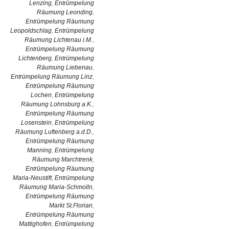
Lenzing
,
Entrümpelung
Räumung Leonding
,
Entrümpelung Räumung
Leopoldschlag
,
Entrümpelung
Räumung Lichtenau i.M.
,
Entrümpelung Räumung
Lichtenberg
,
Entrümpelung
Räumung Liebenau
,
Entrümpelung Räumung Linz
,
Entrümpelung Räumung
Lochen
,
Entrümpelung
Räumung Lohnsburg a.K.
,
Entrümpelung Räumung
Losenstein
,
Entrümpelung
Räumung Luftenberg a.d.D.
,
Entrümpelung Räumung
Manning
,
Entrümpelung
Räumung Marchtrenk
,
Entrümpelung Räumung
Maria-Neustift
,
Entrümpelung
Räumung Maria-Schmolln
,
Entrümpelung Räumung
Markt St.Florian
,
Entrümpelung Räumung
Mattighofen
,
Entrümpelung