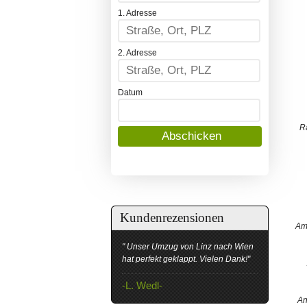
1. Adresse
2. Adresse
Datum
R
Kundenrezensionen
Am
" Unser Umzug von Linz nach Wien
hat perfekt geklappt. Vielen Dank!"
-L. Wedl-
An