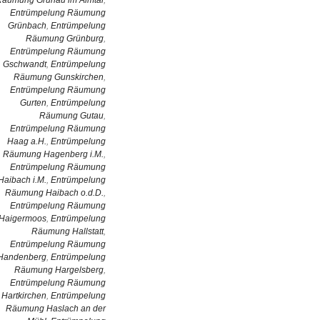
Entrümpelung Räumung
Grünbach
,
Entrümpelung
Räumung Grünburg
,
Entrümpelung Räumung
Gschwandt
,
Entrümpelung
Räumung Gunskirchen
,
Entrümpelung Räumung
Gurten
,
Entrümpelung
Räumung Gutau
,
Entrümpelung Räumung
Haag a.H.
,
Entrümpelung
Räumung Hagenberg i.M.
,
Entrümpelung Räumung
Haibach i.M.
,
Entrümpelung
Räumung Haibach o.d.D.
,
Entrümpelung Räumung
Haigermoos
,
Entrümpelung
Räumung Hallstatt
,
Entrümpelung Räumung
Handenberg
,
Entrümpelung
Räumung Hargelsberg
,
Entrümpelung Räumung
Hartkirchen
,
Entrümpelung
Räumung Haslach an der