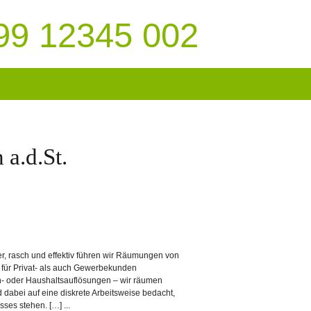
99 12345 002
a.d.St.
 rasch und effektiv führen wir Räumungen von
l für Privat- als auch Gewerbekunden
- oder Haushaltsauflösungen – wir räumen
d dabei auf eine diskrete Arbeitsweise bedacht,
ses stehen. […] ...