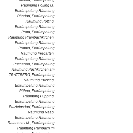
Pollham
,
Entrümpelung
Räumung Polling i.I.
,
Entrümpelung Räumung
Pöndorf
,
Entrümpelung
Räumung Pötting
,
Entrümpelung Räumung
Pram
,
Entrümpelung
Räumung Prambachkirchen
,
Entrümpelung Räumung
Pramet
,
Entrümpelung
Räumung Pregarten
,
Entrümpelung Räumung
Puchenau
,
Entrümpelung
Räumung Puchkirchen am
TRATTBERG
,
Entrümpelung
Räumung Pucking
,
Entrümpelung Räumung
Pühret
,
Entrümpelung
Räumung Pupping
,
Entrümpelung Räumung
Putzleinsdorf
,
Entrümpelung
Räumung Raab
,
Entrümpelung Räumung
Rainbach i.M.
,
Entrümpelung
Räumung Rainbach im