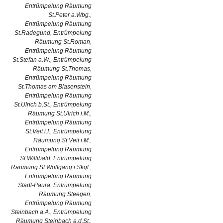
Entrümpelung Räumung
St.Peter a.Wbg.
,
Entrümpelung Räumung
St.Radegund
,
Entrümpelung
Räumung St.Roman
,
Entrümpelung Räumung
St.Stefan a.W.
,
Entrümpelung
Räumung St.Thomas
,
Entrümpelung Räumung
St.Thomas am Blasenstein
,
Entrümpelung Räumung
St.Ulrich b.St.
,
Entrümpelung
Räumung St.Ulrich i.M.
,
Entrümpelung Räumung
St.Veit i.I.
,
Entrümpelung
Räumung St.Veit i.M.
,
Entrümpelung Räumung
St.Willibald
,
Entrümpelung
Räumung St.Wolfgang i.Skgt.
,
Entrümpelung Räumung
Stadl-Paura
,
Entrümpelung
Räumung Steegen
,
Entrümpelung Räumung
Steinbach a.A.
,
Entrümpelung
Räumung Steinbach a.d.St.
,