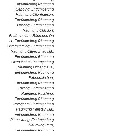
Entrümpelung Räumung
Oepping
,
Entrümpelung
Räumung Offenhausen
,
Entrümpelung Räumung
Oftering
,
Entrümpelung
Räumung Ohlsdorf
,
Entrümpelung Räumung Ort
i.I.
,
Entrümpelung Räumung
Ostermiething
,
Entrümpelung
Räumung Ottenschlag i.M.
,
Entrümpelung Räumung
Ottensheim
,
Entrümpelung
Räumung Ottnang a.H.
,
Entrümpelung Räumung
Pabneukirchen
,
Entrümpelung Räumung
Palting
,
Entrümpelung
Räumung Pasching
,
Entrümpelung Räumung
Pattigham
,
Entrümpelung
Räumung Peilstein i.M.
,
Entrümpelung Räumung
Pennewang
,
Entrümpelung
Räumung Perg
,
Entrümpelung Räumung