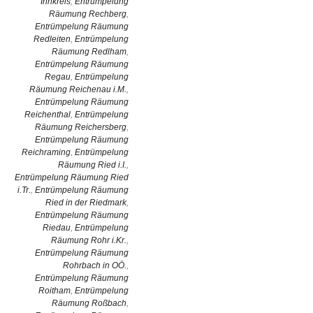
Innkreis
,
Entrümpelung
Räumung Rechberg
,
Entrümpelung Räumung
Redleiten
,
Entrümpelung
Räumung Redlham
,
Entrümpelung Räumung
Regau
,
Entrümpelung
Räumung Reichenau i.M.
,
Entrümpelung Räumung
Reichenthal
,
Entrümpelung
Räumung Reichersberg
,
Entrümpelung Räumung
Reichraming
,
Entrümpelung
Räumung Ried i.I.
,
Entrümpelung Räumung Ried
i.Tr.
,
Entrümpelung Räumung
Ried in der Riedmark
,
Entrümpelung Räumung
Riedau
,
Entrümpelung
Räumung Rohr i.Kr.
,
Entrümpelung Räumung
Rohrbach in OÖ.
,
Entrümpelung Räumung
Roitham
,
Entrümpelung
Räumung Roßbach
,