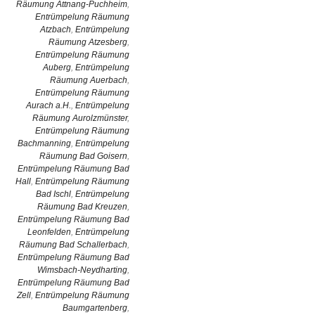
Räumung Attnang-Puchheim
,
Entrümpelung Räumung
Atzbach
,
Entrümpelung
Räumung Atzesberg
,
Entrümpelung Räumung
Auberg
,
Entrümpelung
Räumung Auerbach
,
Entrümpelung Räumung
Aurach a.H.
,
Entrümpelung
Räumung Aurolzmünster
,
Entrümpelung Räumung
Bachmanning
,
Entrümpelung
Räumung Bad Goisern
,
Entrümpelung Räumung Bad
Hall
,
Entrümpelung Räumung
Bad Ischl
,
Entrümpelung
Räumung Bad Kreuzen
,
Entrümpelung Räumung Bad
Leonfelden
,
Entrümpelung
Räumung Bad Schallerbach
,
Entrümpelung Räumung Bad
Wimsbach-Neydharting
,
Entrümpelung Räumung Bad
Zell
,
Entrümpelung Räumung
Baumgartenberg
,