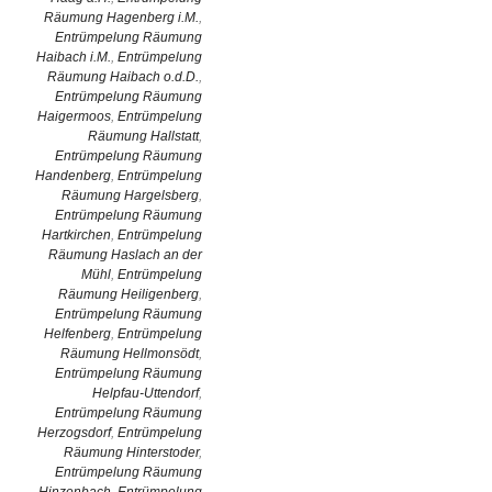
Räumung Hagenberg i.M.
,
Entrümpelung Räumung
Haibach i.M.
,
Entrümpelung
Räumung Haibach o.d.D.
,
Entrümpelung Räumung
Haigermoos
,
Entrümpelung
Räumung Hallstatt
,
Entrümpelung Räumung
Handenberg
,
Entrümpelung
Räumung Hargelsberg
,
Entrümpelung Räumung
Hartkirchen
,
Entrümpelung
Räumung Haslach an der
Mühl
,
Entrümpelung
Räumung Heiligenberg
,
Entrümpelung Räumung
Helfenberg
,
Entrümpelung
Räumung Hellmonsödt
,
Entrümpelung Räumung
Helpfau-Uttendorf
,
Entrümpelung Räumung
Herzogsdorf
,
Entrümpelung
Räumung Hinterstoder
,
Entrümpelung Räumung