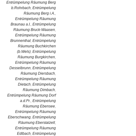
Entrümpelung Räumung Berg
b.Rohrbach
,
Entrümpelung
Räumung Berg i.A.
,
Entrümpelung Räumung
Braunau a.I.
,
Entrümpelung
Räumung Bruck-Waasen
,
Entrümpelung Räumung
Brunnenthal
,
Entrümpelung
Räumung Buchkirchen
(b.Wels)
,
Entrümpelung
Räumung Burgkirchen
,
Entrümpelung Räumung
Desselbrunn
,
Entrümpelung
Räumung Diersbach
,
Entrümpelung Räumung
Dietach
,
Entrümpelung
Räumung Dimbach
,
Entrümpelung Räumung Dorf
a.d.Pr.
,
Entrümpelung
Räumung Ebensee
,
Entrümpelung Räumung
Eberschwang
,
Entrümpelung
Räumung Eberstalzell
,
Entrümpelung Räumung
Edlbach
,
Entrümpelung