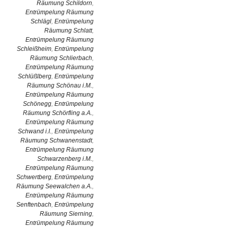
Räumung Schildorn
,
Entrümpelung Räumung
Schlägl
,
Entrümpelung
Räumung Schlatt
,
Entrümpelung Räumung
Schleißheim
,
Entrümpelung
Räumung Schlierbach
,
Entrümpelung Räumung
Schlüßlberg
,
Entrümpelung
Räumung Schönau i.M.
,
Entrümpelung Räumung
Schönegg
,
Entrümpelung
Räumung Schörfling a.A.
,
Entrümpelung Räumung
Schwand i.I.
,
Entrümpelung
Räumung Schwanenstadt
,
Entrümpelung Räumung
Schwarzenberg i.M.
,
Entrümpelung Räumung
Schwertberg
,
Entrümpelung
Räumung Seewalchen a.A.
,
Entrümpelung Räumung
Senftenbach
,
Entrümpelung
Räumung Sierning
,
Entrümpelung Räumung