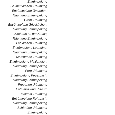
Entrümpelung
Gallneukirchen
,
Räumung
Entrümpelung Gmunden
,
Räumung Entrümpelung
Grein
,
Räumung
Entrümpelung Grieskirchen
,
Räumung Entrümpelung
Kirchdorf an der Krems
,
Räumung Entrümpelung
Laakirchen
,
Räumung
Entrümpelung Leonding
,
Räumung Entrümpelung
Marchtrenk
,
Räumung
Entrümpelung Mattighofen
,
Räumung Entrümpelung
Perg
,
Räumung
Entrümpelung Peuerbach
,
Räumung Entrümpelung
Pregarten
,
Räumung
Entrümpelung Ried im
Innkreis
,
Räumung
Entrümpelung Rohrbach
,
Räumung Entrümpelung
Schärding
,
Räumung
Entrümpelung