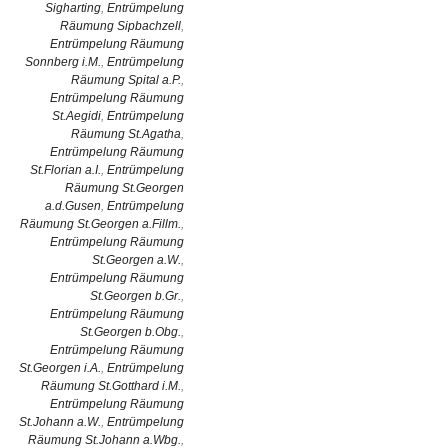
Sigharting
,
Entrümpelung
Räumung Sipbachzell
,
Entrümpelung Räumung
Sonnberg i.M.
,
Entrümpelung
Räumung Spital a.P.
,
Entrümpelung Räumung
St.Aegidi
,
Entrümpelung
Räumung St.Agatha
,
Entrümpelung Räumung
St.Florian a.I.
,
Entrümpelung
Räumung St.Georgen
a.d.Gusen
,
Entrümpelung
Räumung St.Georgen a.Fillm.
,
Entrümpelung Räumung
St.Georgen a.W.
,
Entrümpelung Räumung
St.Georgen b.Gr.
,
Entrümpelung Räumung
St.Georgen b.Obg.
,
Entrümpelung Räumung
St.Georgen i.A.
,
Entrümpelung
Räumung St.Gotthard i.M.
,
Entrümpelung Räumung
St.Johann a.W.
,
Entrümpelung
Räumung St.Johann a.Wbg.
,