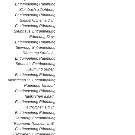
Entrümpelung Räumung
Steinbach a.Ziehberg
,
Entrümpelung Räumung
Steinerkirchen a.d.Tr.
,
Entrümpelung Räumung
Steinhaus
,
Entrümpelung
Räumung Steyr
,
Entrümpelung Räumung
Steyregg
,
Entrümpelung
Räumung Straß i.A.
,
Entrümpelung Räumung
Stroheim
,
Entrümpelung
Räumung Suben
,
Entrümpelung Räumung
Taiskirchen i.I.
,
Entrümpelung
Räumung Tarsdorf
,
Entrümpelung Räumung
Taufkirchen a.d.Pr.
,
Entrümpelung Räumung
Taufkirchen a.d.Tr.
,
Entrümpelung Räumung
Ternberg
,
Entrümpelung
Räumung Thalheim b.W.
,
Entrümpelung Räumung
Tiefgraben
,
Entrümpelung