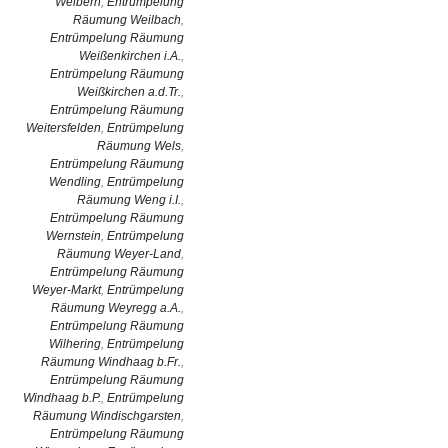
Weibern
,
Entrümpelung
Räumung Weilbach
,
Entrümpelung Räumung
Weißenkirchen i.A.
,
Entrümpelung Räumung
Weißkirchen a.d.Tr.
,
Entrümpelung Räumung
Weitersfelden
,
Entrümpelung
Räumung Wels
,
Entrümpelung Räumung
Wendling
,
Entrümpelung
Räumung Weng i.I.
,
Entrümpelung Räumung
Wernstein
,
Entrümpelung
Räumung Weyer-Land
,
Entrümpelung Räumung
Weyer-Markt
,
Entrümpelung
Räumung Weyregg a.A.
,
Entrümpelung Räumung
Wilhering
,
Entrümpelung
Räumung Windhaag b.Fr.
,
Entrümpelung Räumung
Windhaag b.P.
,
Entrümpelung
Räumung Windischgarsten
,
Entrümpelung Räumung