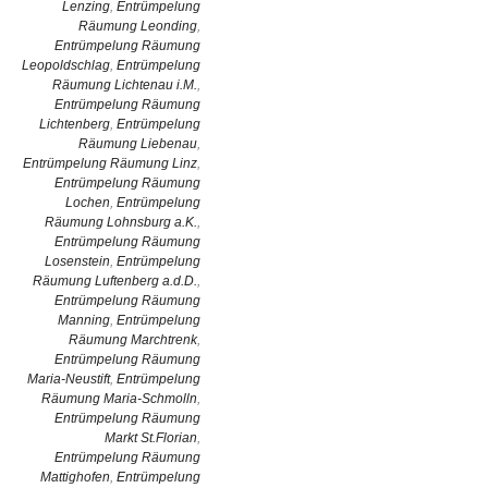
Lenzing
,
Entrümpelung
Räumung Leonding
,
Entrümpelung Räumung
Leopoldschlag
,
Entrümpelung
Räumung Lichtenau i.M.
,
Entrümpelung Räumung
Lichtenberg
,
Entrümpelung
Räumung Liebenau
,
Entrümpelung Räumung Linz
,
Entrümpelung Räumung
Lochen
,
Entrümpelung
Räumung Lohnsburg a.K.
,
Entrümpelung Räumung
Losenstein
,
Entrümpelung
Räumung Luftenberg a.d.D.
,
Entrümpelung Räumung
Manning
,
Entrümpelung
Räumung Marchtrenk
,
Entrümpelung Räumung
Maria-Neustift
,
Entrümpelung
Räumung Maria-Schmolln
,
Entrümpelung Räumung
Markt St.Florian
,
Entrümpelung Räumung
Mattighofen
,
Entrümpelung