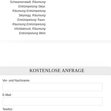
Schwanenstadt
,
Räumung
Entrümpelung Steyr
,
Räumung Entrümpelung
Steyregg
,
Räumung
Entrümpelung Traun
,
Räumung Entrümpelung
Vöcklabruck
,
Räumung
Entrümpelung Wels
KOSTENLOSE ANFRAGE
Vor- und Nachname :
E-Mail :
Telefon :