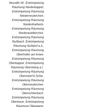
Neustift i.M.
,
Entrümpelung
Räumung Niederkappel
,
Entrümpelung Räumung
Niederneukirchen
,
Entrümpelung Räumung
Niederthalheim
,
Entrümpelung Räumung
Niederwaldkirchen
,
Entrümpelung Räumung
Nußbach
,
Entrümpelung
Räumung Nußdorf a.A.
,
Entrümpelung Räumung
Oberhofen am Irrsee
,
Entrümpelung Räumung
Oberkappel
,
Entrümpelung
Räumung Obernberg a.I.
,
Entrümpelung Räumung
Oberndorf b.Schw.
,
Entrümpelung Räumung
Oberneukirchen
,
Entrümpelung Räumung
Oberschlierbach
,
Entrümpelung Räumung
Obertraun
,
Entrümpelung
Räumung Oberwang
,