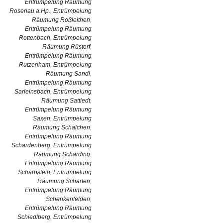
Entrümpelung Räumung
Rosenau a.Hp.
,
Entrümpelung
Räumung Roßleithen
,
Entrümpelung Räumung
Rottenbach
,
Entrümpelung
Räumung Rüstorf
,
Entrümpelung Räumung
Rutzenham
,
Entrümpelung
Räumung Sandl
,
Entrümpelung Räumung
Sarleinsbach
,
Entrümpelung
Räumung Sattledt
,
Entrümpelung Räumung
Saxen
,
Entrümpelung
Räumung Schalchen
,
Entrümpelung Räumung
Schardenberg
,
Entrümpelung
Räumung Schärding
,
Entrümpelung Räumung
Scharnstein
,
Entrümpelung
Räumung Scharten
,
Entrümpelung Räumung
Schenkenfelden
,
Entrümpelung Räumung
Schiedlberg
,
Entrümpelung