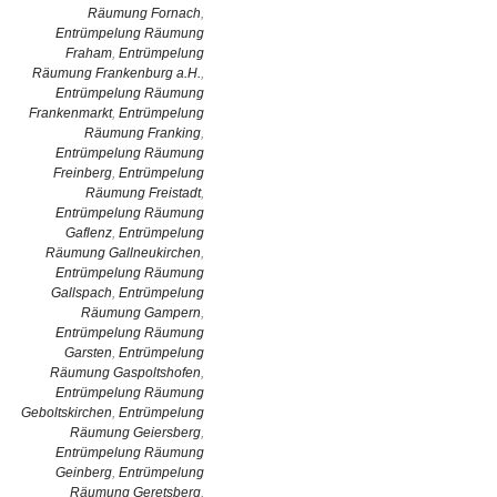
Räumung Fornach
,
Entrümpelung Räumung
Fraham
,
Entrümpelung
Räumung Frankenburg a.H.
,
Entrümpelung Räumung
Frankenmarkt
,
Entrümpelung
Räumung Franking
,
Entrümpelung Räumung
Freinberg
,
Entrümpelung
Räumung Freistadt
,
Entrümpelung Räumung
Gaflenz
,
Entrümpelung
Räumung Gallneukirchen
,
Entrümpelung Räumung
Gallspach
,
Entrümpelung
Räumung Gampern
,
Entrümpelung Räumung
Garsten
,
Entrümpelung
Räumung Gaspoltshofen
,
Entrümpelung Räumung
Geboltskirchen
,
Entrümpelung
Räumung Geiersberg
,
Entrümpelung Räumung
Geinberg
,
Entrümpelung
Räumung Geretsberg
,