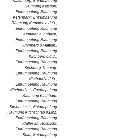
Kaltenberg
,
Entrümpelung
Räumung Katsdorf
,
Entrümpelung Räumung
Kefermarkt
,
Entrümpelung
Räumung Kematen a.d.Kr.
,
Entrümpelung Räumung
Kematen a.Innbach
,
Entrümpelung Räumung
Kirchberg b.Mattigh.
,
Entrümpelung Räumung
Kirchberg o.d.D.
,
Entrümpelung Räumung
Kirchberg-Thening
,
Entrümpelung Räumung
Kirchdorf a.d.Kr.
,
Entrümpelung Räumung
Kirchdorf a.I.
,
Entrümpelung
Räumung Kirchham
,
Entrümpelung Räumung
Kirchheim i.I.
,
Entrümpelung
Räumung Kirchschlag b.Linz
,
Entrümpelung Räumung
Klaffer am Hochficht
,
Entrümpelung Räumung
Klam
,
Entrümpelung