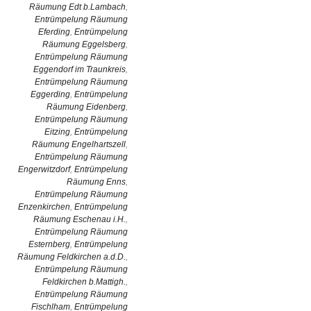
Räumung Edt b.Lambach
,
Entrümpelung Räumung
Eferding
,
Entrümpelung
Räumung Eggelsberg
,
Entrümpelung Räumung
Eggendorf im Traunkreis
,
Entrümpelung Räumung
Eggerding
,
Entrümpelung
Räumung Eidenberg
,
Entrümpelung Räumung
Eitzing
,
Entrümpelung
Räumung Engelhartszell
,
Entrümpelung Räumung
Engerwitzdorf
,
Entrümpelung
Räumung Enns
,
Entrümpelung Räumung
Enzenkirchen
,
Entrümpelung
Räumung Eschenau i.H.
,
Entrümpelung Räumung
Esternberg
,
Entrümpelung
Räumung Feldkirchen a.d.D.
,
Entrümpelung Räumung
Feldkirchen b.Mattigh.
,
Entrümpelung Räumung
Fischlham
,
Entrümpelung