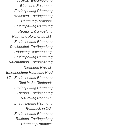
Innkreis
,
Entrümpelung
Räumung Rechberg
,
Entrümpelung Räumung
Redleiten
,
Entrümpelung
Räumung Redlham
,
Entrümpelung Räumung
Regau
,
Entrümpelung
Räumung Reichenau i.M.
,
Entrümpelung Räumung
Reichenthal
,
Entrümpelung
Räumung Reichersberg
,
Entrümpelung Räumung
Reichraming
,
Entrümpelung
Räumung Ried i.I.
,
Entrümpelung Räumung Ried
i.Tr.
,
Entrümpelung Räumung
Ried in der Riedmark
,
Entrümpelung Räumung
Riedau
,
Entrümpelung
Räumung Rohr i.Kr.
,
Entrümpelung Räumung
Rohrbach in OÖ.
,
Entrümpelung Räumung
Roitham
,
Entrümpelung
Räumung Roßbach
,