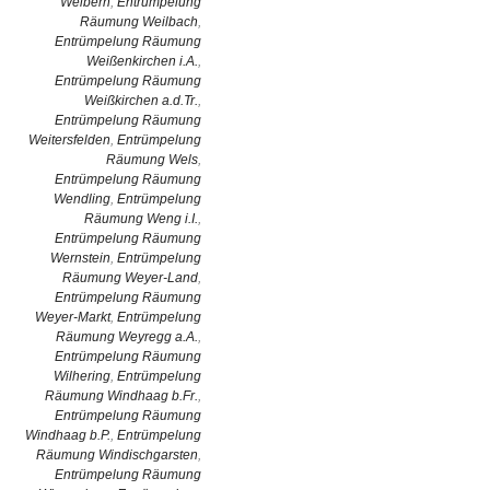
Weibern
,
Entrümpelung
Räumung Weilbach
,
Entrümpelung Räumung
Weißenkirchen i.A.
,
Entrümpelung Räumung
Weißkirchen a.d.Tr.
,
Entrümpelung Räumung
Weitersfelden
,
Entrümpelung
Räumung Wels
,
Entrümpelung Räumung
Wendling
,
Entrümpelung
Räumung Weng i.I.
,
Entrümpelung Räumung
Wernstein
,
Entrümpelung
Räumung Weyer-Land
,
Entrümpelung Räumung
Weyer-Markt
,
Entrümpelung
Räumung Weyregg a.A.
,
Entrümpelung Räumung
Wilhering
,
Entrümpelung
Räumung Windhaag b.Fr.
,
Entrümpelung Räumung
Windhaag b.P.
,
Entrümpelung
Räumung Windischgarsten
,
Entrümpelung Räumung