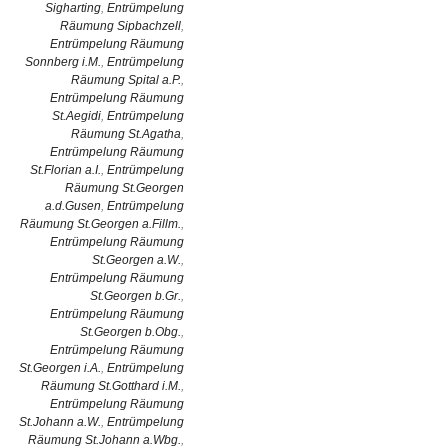
Sigharting
,
Entrümpelung
Räumung Sipbachzell
,
Entrümpelung Räumung
Sonnberg i.M.
,
Entrümpelung
Räumung Spital a.P.
,
Entrümpelung Räumung
St.Aegidi
,
Entrümpelung
Räumung St.Agatha
,
Entrümpelung Räumung
St.Florian a.I.
,
Entrümpelung
Räumung St.Georgen
a.d.Gusen
,
Entrümpelung
Räumung St.Georgen a.Fillm.
,
Entrümpelung Räumung
St.Georgen a.W.
,
Entrümpelung Räumung
St.Georgen b.Gr.
,
Entrümpelung Räumung
St.Georgen b.Obg.
,
Entrümpelung Räumung
St.Georgen i.A.
,
Entrümpelung
Räumung St.Gotthard i.M.
,
Entrümpelung Räumung
St.Johann a.W.
,
Entrümpelung
Räumung St.Johann a.Wbg.
,