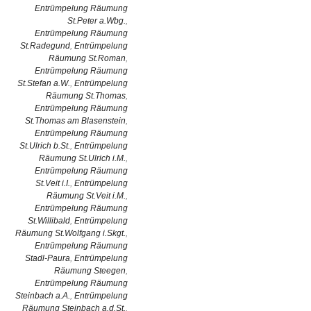
Entrümpelung Räumung
St.Peter a.Wbg.
,
Entrümpelung Räumung
St.Radegund
,
Entrümpelung
Räumung St.Roman
,
Entrümpelung Räumung
St.Stefan a.W.
,
Entrümpelung
Räumung St.Thomas
,
Entrümpelung Räumung
St.Thomas am Blasenstein
,
Entrümpelung Räumung
St.Ulrich b.St.
,
Entrümpelung
Räumung St.Ulrich i.M.
,
Entrümpelung Räumung
St.Veit i.I.
,
Entrümpelung
Räumung St.Veit i.M.
,
Entrümpelung Räumung
St.Willibald
,
Entrümpelung
Räumung St.Wolfgang i.Skgt.
,
Entrümpelung Räumung
Stadl-Paura
,
Entrümpelung
Räumung Steegen
,
Entrümpelung Räumung
Steinbach a.A.
,
Entrümpelung
Räumung Steinbach a.d.St.
,