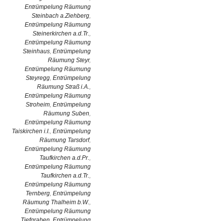
Entrümpelung Räumung
Steinbach a.Ziehberg
,
Entrümpelung Räumung
Steinerkirchen a.d.Tr.
,
Entrümpelung Räumung
Steinhaus
,
Entrümpelung
Räumung Steyr
,
Entrümpelung Räumung
Steyregg
,
Entrümpelung
Räumung Straß i.A.
,
Entrümpelung Räumung
Stroheim
,
Entrümpelung
Räumung Suben
,
Entrümpelung Räumung
Taiskirchen i.I.
,
Entrümpelung
Räumung Tarsdorf
,
Entrümpelung Räumung
Taufkirchen a.d.Pr.
,
Entrümpelung Räumung
Taufkirchen a.d.Tr.
,
Entrümpelung Räumung
Ternberg
,
Entrümpelung
Räumung Thalheim b.W.
,
Entrümpelung Räumung
Tiefgraben
,
Entrümpelung