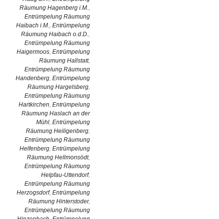
Räumung Hagenberg i.M.
,
Entrümpelung Räumung
Haibach i.M.
,
Entrümpelung
Räumung Haibach o.d.D.
,
Entrümpelung Räumung
Haigermoos
,
Entrümpelung
Räumung Hallstatt
,
Entrümpelung Räumung
Handenberg
,
Entrümpelung
Räumung Hargelsberg
,
Entrümpelung Räumung
Hartkirchen
,
Entrümpelung
Räumung Haslach an der
Mühl
,
Entrümpelung
Räumung Heiligenberg
,
Entrümpelung Räumung
Helfenberg
,
Entrümpelung
Räumung Hellmonsödt
,
Entrümpelung Räumung
Helpfau-Uttendorf
,
Entrümpelung Räumung
Herzogsdorf
,
Entrümpelung
Räumung Hinterstoder
,
Entrümpelung Räumung