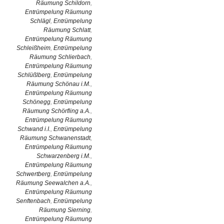
Räumung Schildorn
,
Entrümpelung Räumung
Schlägl
,
Entrümpelung
Räumung Schlatt
,
Entrümpelung Räumung
Schleißheim
,
Entrümpelung
Räumung Schlierbach
,
Entrümpelung Räumung
Schlüßlberg
,
Entrümpelung
Räumung Schönau i.M.
,
Entrümpelung Räumung
Schönegg
,
Entrümpelung
Räumung Schörfling a.A.
,
Entrümpelung Räumung
Schwand i.I.
,
Entrümpelung
Räumung Schwanenstadt
,
Entrümpelung Räumung
Schwarzenberg i.M.
,
Entrümpelung Räumung
Schwertberg
,
Entrümpelung
Räumung Seewalchen a.A.
,
Entrümpelung Räumung
Senftenbach
,
Entrümpelung
Räumung Sierning
,
Entrümpelung Räumung