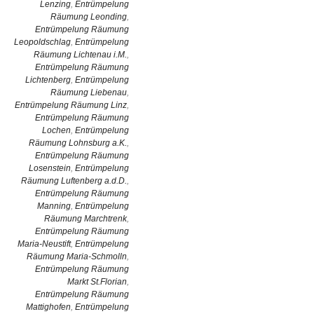
Lenzing
,
Entrümpelung
Räumung Leonding
,
Entrümpelung Räumung
Leopoldschlag
,
Entrümpelung
Räumung Lichtenau i.M.
,
Entrümpelung Räumung
Lichtenberg
,
Entrümpelung
Räumung Liebenau
,
Entrümpelung Räumung Linz
,
Entrümpelung Räumung
Lochen
,
Entrümpelung
Räumung Lohnsburg a.K.
,
Entrümpelung Räumung
Losenstein
,
Entrümpelung
Räumung Luftenberg a.d.D.
,
Entrümpelung Räumung
Manning
,
Entrümpelung
Räumung Marchtrenk
,
Entrümpelung Räumung
Maria-Neustift
,
Entrümpelung
Räumung Maria-Schmolln
,
Entrümpelung Räumung
Markt St.Florian
,
Entrümpelung Räumung
Mattighofen
,
Entrümpelung