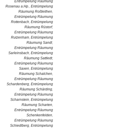
Entrümpelung Räumung
Rosenau a.Hp.
,
Entrümpelung
Räumung Roßleithen
,
Entrümpelung Räumung
Rottenbach
,
Entrümpelung
Räumung Rüstorf
,
Entrümpelung Räumung
Rutzenham
,
Entrümpelung
Räumung Sandl
,
Entrümpelung Räumung
Sarleinsbach
,
Entrümpelung
Räumung Sattledt
,
Entrümpelung Räumung
Saxen
,
Entrümpelung
Räumung Schalchen
,
Entrümpelung Räumung
Schardenberg
,
Entrümpelung
Räumung Schärding
,
Entrümpelung Räumung
Scharnstein
,
Entrümpelung
Räumung Scharten
,
Entrümpelung Räumung
Schenkenfelden
,
Entrümpelung Räumung
Schiedlberg
,
Entrümpelung