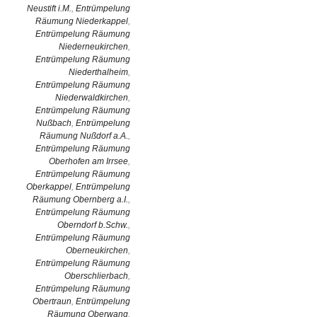
Neustift i.M.
,
Entrümpelung
Räumung Niederkappel
,
Entrümpelung Räumung
Niederneukirchen
,
Entrümpelung Räumung
Niederthalheim
,
Entrümpelung Räumung
Niederwaldkirchen
,
Entrümpelung Räumung
Nußbach
,
Entrümpelung
Räumung Nußdorf a.A.
,
Entrümpelung Räumung
Oberhofen am Irrsee
,
Entrümpelung Räumung
Oberkappel
,
Entrümpelung
Räumung Obernberg a.I.
,
Entrümpelung Räumung
Oberndorf b.Schw.
,
Entrümpelung Räumung
Oberneukirchen
,
Entrümpelung Räumung
Oberschlierbach
,
Entrümpelung Räumung
Obertraun
,
Entrümpelung
Räumung Oberwang
,