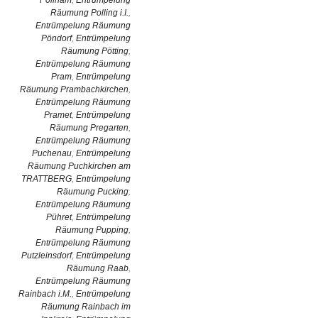
Pollham
,
Entrümpelung
Räumung Polling i.I.
,
Entrümpelung Räumung
Pöndorf
,
Entrümpelung
Räumung Pötting
,
Entrümpelung Räumung
Pram
,
Entrümpelung
Räumung Prambachkirchen
,
Entrümpelung Räumung
Pramet
,
Entrümpelung
Räumung Pregarten
,
Entrümpelung Räumung
Puchenau
,
Entrümpelung
Räumung Puchkirchen am
TRATTBERG
,
Entrümpelung
Räumung Pucking
,
Entrümpelung Räumung
Pühret
,
Entrümpelung
Räumung Pupping
,
Entrümpelung Räumung
Putzleinsdorf
,
Entrümpelung
Räumung Raab
,
Entrümpelung Räumung
Rainbach i.M.
,
Entrümpelung
Räumung Rainbach im