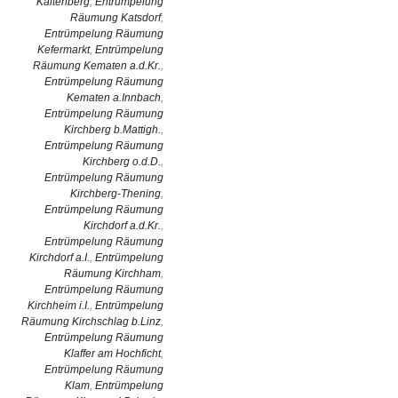
Kaltenberg
,
Entrümpelung
Räumung Katsdorf
,
Entrümpelung Räumung
Kefermarkt
,
Entrümpelung
Räumung Kematen a.d.Kr.
,
Entrümpelung Räumung
Kematen a.Innbach
,
Entrümpelung Räumung
Kirchberg b.Mattigh.
,
Entrümpelung Räumung
Kirchberg o.d.D.
,
Entrümpelung Räumung
Kirchberg-Thening
,
Entrümpelung Räumung
Kirchdorf a.d.Kr.
,
Entrümpelung Räumung
Kirchdorf a.I.
,
Entrümpelung
Räumung Kirchham
,
Entrümpelung Räumung
Kirchheim i.I.
,
Entrümpelung
Räumung Kirchschlag b.Linz
,
Entrümpelung Räumung
Klaffer am Hochficht
,
Entrümpelung Räumung
Klam
,
Entrümpelung