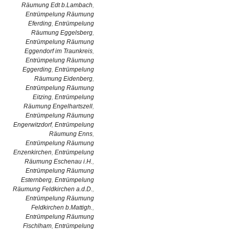
Räumung Edt b.Lambach
,
Entrümpelung Räumung
Eferding
,
Entrümpelung
Räumung Eggelsberg
,
Entrümpelung Räumung
Eggendorf im Traunkreis
,
Entrümpelung Räumung
Eggerding
,
Entrümpelung
Räumung Eidenberg
,
Entrümpelung Räumung
Eitzing
,
Entrümpelung
Räumung Engelhartszell
,
Entrümpelung Räumung
Engerwitzdorf
,
Entrümpelung
Räumung Enns
,
Entrümpelung Räumung
Enzenkirchen
,
Entrümpelung
Räumung Eschenau i.H.
,
Entrümpelung Räumung
Esternberg
,
Entrümpelung
Räumung Feldkirchen a.d.D.
,
Entrümpelung Räumung
Feldkirchen b.Mattigh.
,
Entrümpelung Räumung
Fischlham
,
Entrümpelung