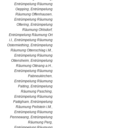
Entrümpelung Räumung
Oepping
,
Entrümpelung
Räumung Offenhausen
,
Entrümpelung Räumung
Oftering
,
Entrümpelung
Räumung Ohlsdorf
,
Entrümpelung Räumung Ort
i.I.
,
Entrümpelung Räumung
Ostermiething
,
Entrümpelung
Räumung Ottenschlag i.M.
,
Entrümpelung Räumung
Ottensheim
,
Entrümpelung
Räumung Ottnang a.H.
,
Entrümpelung Räumung
Pabneukirchen
,
Entrümpelung Räumung
Palting
,
Entrümpelung
Räumung Pasching
,
Entrümpelung Räumung
Pattigham
,
Entrümpelung
Räumung Peilstein i.M.
,
Entrümpelung Räumung
Pennewang
,
Entrümpelung
Räumung Perg
,
Entrümpelung Räumung