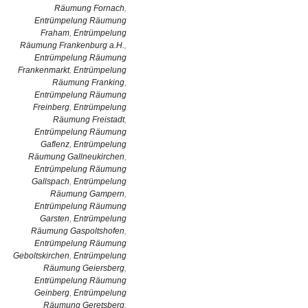
Räumung Fornach
,
Entrümpelung Räumung
Fraham
,
Entrümpelung
Räumung Frankenburg a.H.
,
Entrümpelung Räumung
Frankenmarkt
,
Entrümpelung
Räumung Franking
,
Entrümpelung Räumung
Freinberg
,
Entrümpelung
Räumung Freistadt
,
Entrümpelung Räumung
Gaflenz
,
Entrümpelung
Räumung Gallneukirchen
,
Entrümpelung Räumung
Gallspach
,
Entrümpelung
Räumung Gampern
,
Entrümpelung Räumung
Garsten
,
Entrümpelung
Räumung Gaspoltshofen
,
Entrümpelung Räumung
Geboltskirchen
,
Entrümpelung
Räumung Geiersberg
,
Entrümpelung Räumung
Geinberg
,
Entrümpelung
Räumung Geretsberg
,