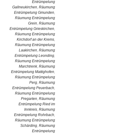
Entrümpelung
Gallneukirchen
,
Räumung
Entrümpelung Gmunden
,
Räumung Entrümpelung
Grein
,
Räumung
Entrümpelung Grieskirchen
,
Räumung Entrümpelung
Kirchdorf an der Krems
,
Räumung Entrümpelung
Laakirchen
,
Räumung
Entrümpelung Leonding
,
Räumung Entrümpelung
Marchtrenk
,
Räumung
Entrümpelung Mattighofen
,
Räumung Entrümpelung
Perg
,
Räumung
Entrümpelung Peuerbach
,
Räumung Entrümpelung
Pregarten
,
Räumung
Entrümpelung Ried im
Innkreis
,
Räumung
Entrümpelung Rohrbach
,
Räumung Entrümpelung
Schärding
,
Räumung
Entrümpelung