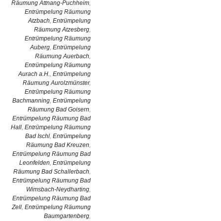
Räumung Attnang-Puchheim
,
Entrümpelung Räumung
Atzbach
,
Entrümpelung
Räumung Atzesberg
,
Entrümpelung Räumung
Auberg
,
Entrümpelung
Räumung Auerbach
,
Entrümpelung Räumung
Aurach a.H.
,
Entrümpelung
Räumung Aurolzmünster
,
Entrümpelung Räumung
Bachmanning
,
Entrümpelung
Räumung Bad Goisern
,
Entrümpelung Räumung Bad
Hall
,
Entrümpelung Räumung
Bad Ischl
,
Entrümpelung
Räumung Bad Kreuzen
,
Entrümpelung Räumung Bad
Leonfelden
,
Entrümpelung
Räumung Bad Schallerbach
,
Entrümpelung Räumung Bad
Wimsbach-Neydharting
,
Entrümpelung Räumung Bad
Zell
,
Entrümpelung Räumung
Baumgartenberg
,