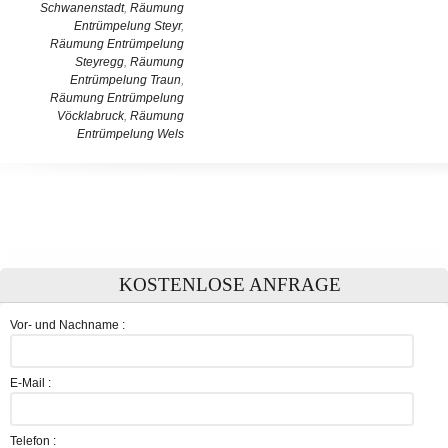
Schwanenstadt
,
Räumung
Entrümpelung Steyr
,
Räumung Entrümpelung
Steyregg
,
Räumung
Entrümpelung Traun
,
Räumung Entrümpelung
Vöcklabruck
,
Räumung
Entrümpelung Wels
KOSTENLOSE ANFRAGE
Vor- und Nachname :
E-Mail :
Telefon :