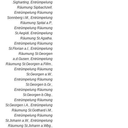
Sigharting
,
Entrümpelung
Räumung Sipbachzell
,
Entrümpelung Räumung
Sonnberg i.M.
,
Entrümpelung
Räumung Spital a.P.
,
Entrümpelung Räumung
St.Aegidi
,
Entrümpelung
Räumung St.Agatha
,
Entrümpelung Räumung
St.Florian a.I.
,
Entrümpelung
Räumung St.Georgen
a.d.Gusen
,
Entrümpelung
Räumung St.Georgen a.Fillm.
,
Entrümpelung Räumung
St.Georgen a.W.
,
Entrümpelung Räumung
St.Georgen b.Gr.
,
Entrümpelung Räumung
St.Georgen b.Obg.
,
Entrümpelung Räumung
St.Georgen i.A.
,
Entrümpelung
Räumung St.Gotthard i.M.
,
Entrümpelung Räumung
St.Johann a.W.
,
Entrümpelung
Räumung St.Johann a.Wbg.
,