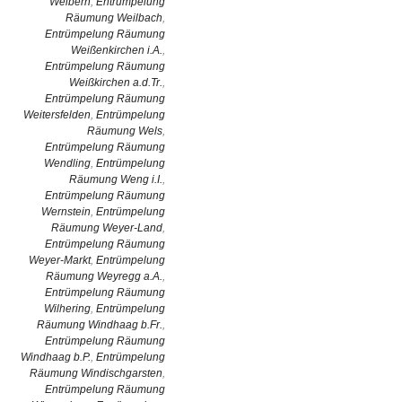
Weibern
,
Entrümpelung
Räumung Weilbach
,
Entrümpelung Räumung
Weißenkirchen i.A.
,
Entrümpelung Räumung
Weißkirchen a.d.Tr.
,
Entrümpelung Räumung
Weitersfelden
,
Entrümpelung
Räumung Wels
,
Entrümpelung Räumung
Wendling
,
Entrümpelung
Räumung Weng i.I.
,
Entrümpelung Räumung
Wernstein
,
Entrümpelung
Räumung Weyer-Land
,
Entrümpelung Räumung
Weyer-Markt
,
Entrümpelung
Räumung Weyregg a.A.
,
Entrümpelung Räumung
Wilhering
,
Entrümpelung
Räumung Windhaag b.Fr.
,
Entrümpelung Räumung
Windhaag b.P.
,
Entrümpelung
Räumung Windischgarsten
,
Entrümpelung Räumung