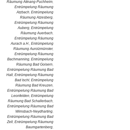
Räumung Attnang-Puchheim
,
Entrümpelung Räumung
Atzbach
,
Entrümpelung
Räumung Atzesberg
,
Entrümpelung Räumung
Auberg
,
Entrümpelung
Räumung Auerbach
,
Entrümpelung Räumung
Aurach a.H.
,
Entrümpelung
Räumung Aurolzmünster
,
Entrümpelung Räumung
Bachmanning
,
Entrümpelung
Räumung Bad Goisern
,
Entrümpelung Räumung Bad
Hall
,
Entrümpelung Räumung
Bad Ischl
,
Entrümpelung
Räumung Bad Kreuzen
,
Entrümpelung Räumung Bad
Leonfelden
,
Entrümpelung
Räumung Bad Schallerbach
,
Entrümpelung Räumung Bad
Wimsbach-Neydharting
,
Entrümpelung Räumung Bad
Zell
,
Entrümpelung Räumung
Baumgartenberg
,