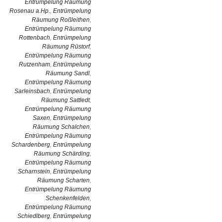
Entrümpelung Räumung
Rosenau a.Hp.
,
Entrümpelung
Räumung Roßleithen
,
Entrümpelung Räumung
Rottenbach
,
Entrümpelung
Räumung Rüstorf
,
Entrümpelung Räumung
Rutzenham
,
Entrümpelung
Räumung Sandl
,
Entrümpelung Räumung
Sarleinsbach
,
Entrümpelung
Räumung Sattledt
,
Entrümpelung Räumung
Saxen
,
Entrümpelung
Räumung Schalchen
,
Entrümpelung Räumung
Schardenberg
,
Entrümpelung
Räumung Schärding
,
Entrümpelung Räumung
Scharnstein
,
Entrümpelung
Räumung Scharten
,
Entrümpelung Räumung
Schenkenfelden
,
Entrümpelung Räumung
Schiedlberg
,
Entrümpelung