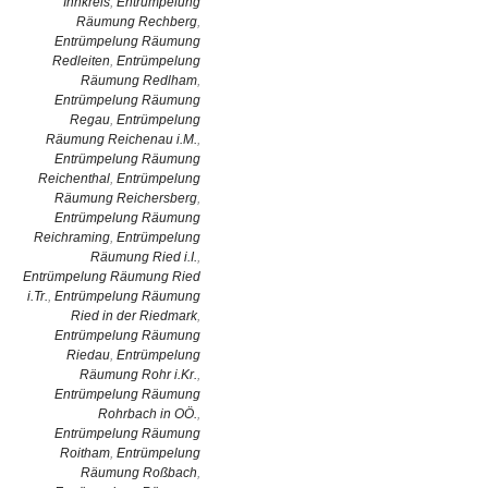
Innkreis
,
Entrümpelung
Räumung Rechberg
,
Entrümpelung Räumung
Redleiten
,
Entrümpelung
Räumung Redlham
,
Entrümpelung Räumung
Regau
,
Entrümpelung
Räumung Reichenau i.M.
,
Entrümpelung Räumung
Reichenthal
,
Entrümpelung
Räumung Reichersberg
,
Entrümpelung Räumung
Reichraming
,
Entrümpelung
Räumung Ried i.I.
,
Entrümpelung Räumung Ried
i.Tr.
,
Entrümpelung Räumung
Ried in der Riedmark
,
Entrümpelung Räumung
Riedau
,
Entrümpelung
Räumung Rohr i.Kr.
,
Entrümpelung Räumung
Rohrbach in OÖ.
,
Entrümpelung Räumung
Roitham
,
Entrümpelung
Räumung Roßbach
,