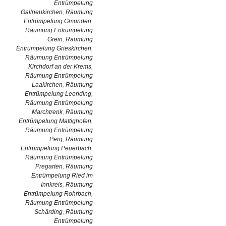
Entrümpelung
Gallneukirchen
,
Räumung
Entrümpelung Gmunden
,
Räumung Entrümpelung
Grein
,
Räumung
Entrümpelung Grieskirchen
,
Räumung Entrümpelung
Kirchdorf an der Krems
,
Räumung Entrümpelung
Laakirchen
,
Räumung
Entrümpelung Leonding
,
Räumung Entrümpelung
Marchtrenk
,
Räumung
Entrümpelung Mattighofen
,
Räumung Entrümpelung
Perg
,
Räumung
Entrümpelung Peuerbach
,
Räumung Entrümpelung
Pregarten
,
Räumung
Entrümpelung Ried im
Innkreis
,
Räumung
Entrümpelung Rohrbach
,
Räumung Entrümpelung
Schärding
,
Räumung
Entrümpelung