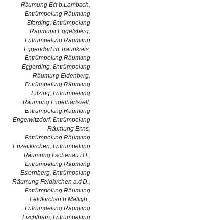
Räumung Edt b.Lambach
,
Entrümpelung Räumung
Eferding
,
Entrümpelung
Räumung Eggelsberg
,
Entrümpelung Räumung
Eggendorf im Traunkreis
,
Entrümpelung Räumung
Eggerding
,
Entrümpelung
Räumung Eidenberg
,
Entrümpelung Räumung
Eitzing
,
Entrümpelung
Räumung Engelhartszell
,
Entrümpelung Räumung
Engerwitzdorf
,
Entrümpelung
Räumung Enns
,
Entrümpelung Räumung
Enzenkirchen
,
Entrümpelung
Räumung Eschenau i.H.
,
Entrümpelung Räumung
Esternberg
,
Entrümpelung
Räumung Feldkirchen a.d.D.
,
Entrümpelung Räumung
Feldkirchen b.Mattigh.
,
Entrümpelung Räumung
Fischlham
,
Entrümpelung