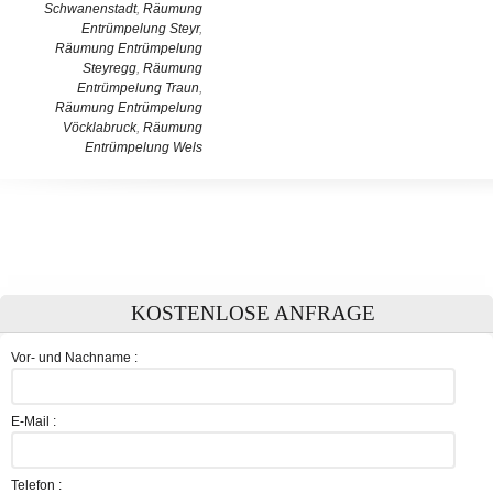
Schwanenstadt
,
Räumung
Entrümpelung Steyr
,
Räumung Entrümpelung
Steyregg
,
Räumung
Entrümpelung Traun
,
Räumung Entrümpelung
Vöcklabruck
,
Räumung
Entrümpelung Wels
KOSTENLOSE ANFRAGE
Vor- und Nachname :
E-Mail :
Telefon :