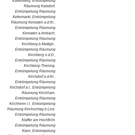
Kaltenberg
,
Entrümpelung
Räumung Katsdorf
,
Entrümpelung Räumung
Kefermarkt
,
Entrümpelung
Räumung Kematen a.d.Kr.
,
Entrümpelung Räumung
Kematen a.Innbach
,
Entrümpelung Räumung
Kirchberg b.Mattigh.
,
Entrümpelung Räumung
Kirchberg o.d.D.
,
Entrümpelung Räumung
Kirchberg-Thening
,
Entrümpelung Räumung
Kirchdorf a.d.Kr.
,
Entrümpelung Räumung
Kirchdorf a.I.
,
Entrümpelung
Räumung Kirchham
,
Entrümpelung Räumung
Kirchheim i.I.
,
Entrümpelung
Räumung Kirchschlag b.Linz
,
Entrümpelung Räumung
Klaffer am Hochficht
,
Entrümpelung Räumung
Klam
,
Entrümpelung