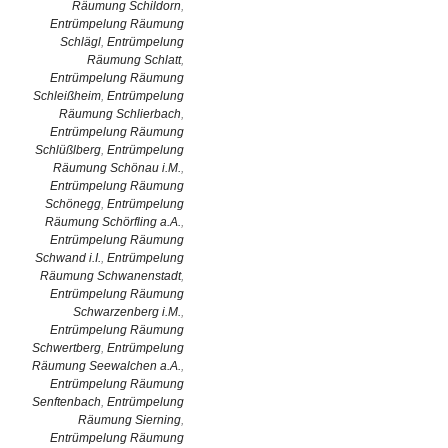
Räumung Schildorn
,
Entrümpelung Räumung
Schlägl
,
Entrümpelung
Räumung Schlatt
,
Entrümpelung Räumung
Schleißheim
,
Entrümpelung
Räumung Schlierbach
,
Entrümpelung Räumung
Schlüßlberg
,
Entrümpelung
Räumung Schönau i.M.
,
Entrümpelung Räumung
Schönegg
,
Entrümpelung
Räumung Schörfling a.A.
,
Entrümpelung Räumung
Schwand i.I.
,
Entrümpelung
Räumung Schwanenstadt
,
Entrümpelung Räumung
Schwarzenberg i.M.
,
Entrümpelung Räumung
Schwertberg
,
Entrümpelung
Räumung Seewalchen a.A.
,
Entrümpelung Räumung
Senftenbach
,
Entrümpelung
Räumung Sierning
,
Entrümpelung Räumung