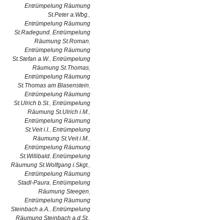
Entrümpelung Räumung
St.Peter a.Wbg.
,
Entrümpelung Räumung
St.Radegund
,
Entrümpelung
Räumung St.Roman
,
Entrümpelung Räumung
St.Stefan a.W.
,
Entrümpelung
Räumung St.Thomas
,
Entrümpelung Räumung
St.Thomas am Blasenstein
,
Entrümpelung Räumung
St.Ulrich b.St.
,
Entrümpelung
Räumung St.Ulrich i.M.
,
Entrümpelung Räumung
St.Veit i.I.
,
Entrümpelung
Räumung St.Veit i.M.
,
Entrümpelung Räumung
St.Willibald
,
Entrümpelung
Räumung St.Wolfgang i.Skgt.
,
Entrümpelung Räumung
Stadl-Paura
,
Entrümpelung
Räumung Steegen
,
Entrümpelung Räumung
Steinbach a.A.
,
Entrümpelung
Räumung Steinbach a.d.St.
,