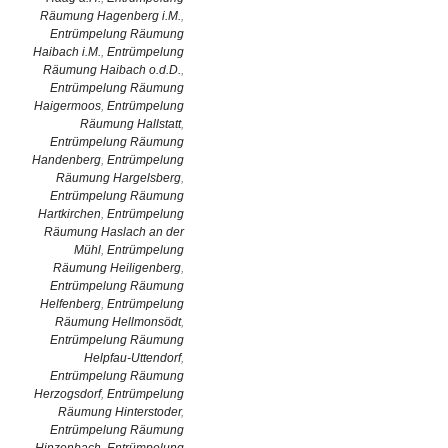
Räumung Hagenberg i.M.
,
Entrümpelung Räumung
Haibach i.M.
,
Entrümpelung
Räumung Haibach o.d.D.
,
Entrümpelung Räumung
Haigermoos
,
Entrümpelung
Räumung Hallstatt
,
Entrümpelung Räumung
Handenberg
,
Entrümpelung
Räumung Hargelsberg
,
Entrümpelung Räumung
Hartkirchen
,
Entrümpelung
Räumung Haslach an der
Mühl
,
Entrümpelung
Räumung Heiligenberg
,
Entrümpelung Räumung
Helfenberg
,
Entrümpelung
Räumung Hellmonsödt
,
Entrümpelung Räumung
Helpfau-Uttendorf
,
Entrümpelung Räumung
Herzogsdorf
,
Entrümpelung
Räumung Hinterstoder
,
Entrümpelung Räumung