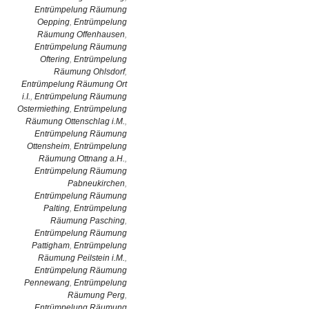
Entrümpelung Räumung
Oepping
,
Entrümpelung
Räumung Offenhausen
,
Entrümpelung Räumung
Oftering
,
Entrümpelung
Räumung Ohlsdorf
,
Entrümpelung Räumung Ort
i.I.
,
Entrümpelung Räumung
Ostermiething
,
Entrümpelung
Räumung Ottenschlag i.M.
,
Entrümpelung Räumung
Ottensheim
,
Entrümpelung
Räumung Ottnang a.H.
,
Entrümpelung Räumung
Pabneukirchen
,
Entrümpelung Räumung
Palting
,
Entrümpelung
Räumung Pasching
,
Entrümpelung Räumung
Pattigham
,
Entrümpelung
Räumung Peilstein i.M.
,
Entrümpelung Räumung
Pennewang
,
Entrümpelung
Räumung Perg
,
Entrümpelung Räumung