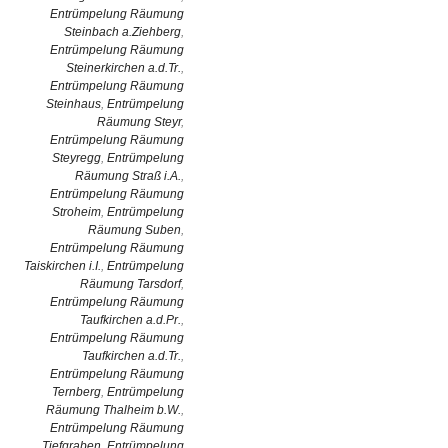
Entrümpelung Räumung
Steinbach a.Ziehberg
,
Entrümpelung Räumung
Steinerkirchen a.d.Tr.
,
Entrümpelung Räumung
Steinhaus
,
Entrümpelung
Räumung Steyr
,
Entrümpelung Räumung
Steyregg
,
Entrümpelung
Räumung Straß i.A.
,
Entrümpelung Räumung
Stroheim
,
Entrümpelung
Räumung Suben
,
Entrümpelung Räumung
Taiskirchen i.I.
,
Entrümpelung
Räumung Tarsdorf
,
Entrümpelung Räumung
Taufkirchen a.d.Pr.
,
Entrümpelung Räumung
Taufkirchen a.d.Tr.
,
Entrümpelung Räumung
Ternberg
,
Entrümpelung
Räumung Thalheim b.W.
,
Entrümpelung Räumung
Tiefgraben
,
Entrümpelung