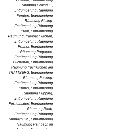
Pollham
,
Entrümpelung
Räumung Polling i.I.
,
Entrümpelung Räumung
Pöndorf
,
Entrümpelung
Räumung Pötting
,
Entrümpelung Räumung
Pram
,
Entrümpelung
Räumung Prambachkirchen
,
Entrümpelung Räumung
Pramet
,
Entrümpelung
Räumung Pregarten
,
Entrümpelung Räumung
Puchenau
,
Entrümpelung
Räumung Puchkirchen am
TRATTBERG
,
Entrümpelung
Räumung Pucking
,
Entrümpelung Räumung
Pühret
,
Entrümpelung
Räumung Pupping
,
Entrümpelung Räumung
Putzleinsdorf
,
Entrümpelung
Räumung Raab
,
Entrümpelung Räumung
Rainbach i.M.
,
Entrümpelung
Räumung Rainbach im