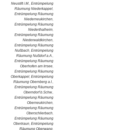
Neustift i.M.
,
Entrümpelung
Räumung Niederkappel
,
Entrümpelung Räumung
Niederneukirchen
,
Entrümpelung Räumung
Niederthalheim
,
Entrümpelung Räumung
Niederwaldkirchen
,
Entrümpelung Räumung
Nußbach
,
Entrümpelung
Räumung Nußdorf a.A.
,
Entrümpelung Räumung
Oberhofen am Irrsee
,
Entrümpelung Räumung
Oberkappel
,
Entrümpelung
Räumung Obernberg a.I.
,
Entrümpelung Räumung
Oberndorf b.Schw.
,
Entrümpelung Räumung
Oberneukirchen
,
Entrümpelung Räumung
Oberschlierbach
,
Entrümpelung Räumung
Obertraun
,
Entrümpelung
Räumung Oberwang
,