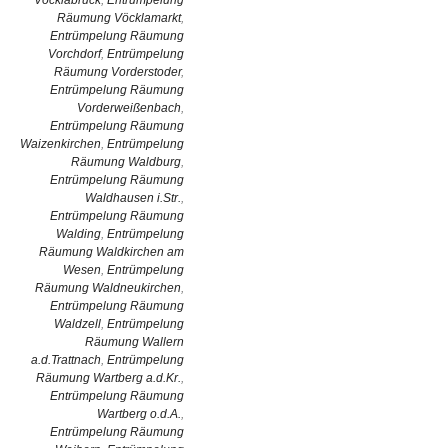
Vöcklabruck
,
Entrümpelung
Räumung Vöcklamarkt
,
Entrümpelung Räumung
Vorchdorf
,
Entrümpelung
Räumung Vorderstoder
,
Entrümpelung Räumung
Vorderweißenbach
,
Entrümpelung Räumung
Waizenkirchen
,
Entrümpelung
Räumung Waldburg
,
Entrümpelung Räumung
Waldhausen i.Str.
,
Entrümpelung Räumung
Walding
,
Entrümpelung
Räumung Waldkirchen am
Wesen
,
Entrümpelung
Räumung Waldneukirchen
,
Entrümpelung Räumung
Waldzell
,
Entrümpelung
Räumung Wallern
a.d.Trattnach
,
Entrümpelung
Räumung Wartberg a.d.Kr.
,
Entrümpelung Räumung
Wartberg o.d.A.
,
Entrümpelung Räumung