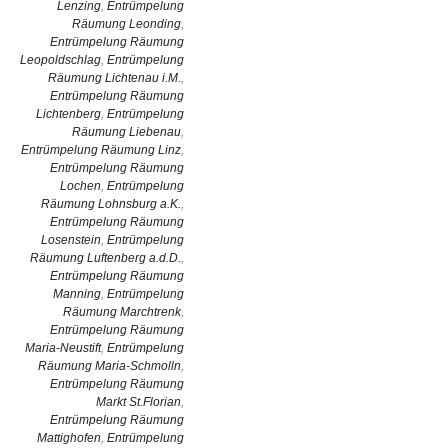
Lenzing
,
Entrümpelung
Räumung Leonding
,
Entrümpelung Räumung
Leopoldschlag
,
Entrümpelung
Räumung Lichtenau i.M.
,
Entrümpelung Räumung
Lichtenberg
,
Entrümpelung
Räumung Liebenau
,
Entrümpelung Räumung Linz
,
Entrümpelung Räumung
Lochen
,
Entrümpelung
Räumung Lohnsburg a.K.
,
Entrümpelung Räumung
Losenstein
,
Entrümpelung
Räumung Luftenberg a.d.D.
,
Entrümpelung Räumung
Manning
,
Entrümpelung
Räumung Marchtrenk
,
Entrümpelung Räumung
Maria-Neustift
,
Entrümpelung
Räumung Maria-Schmolln
,
Entrümpelung Räumung
Markt St.Florian
,
Entrümpelung Räumung
Mattighofen
,
Entrümpelung