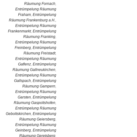
Räumung Fornach
,
Entrümpelung Räumung
Fraham
,
Entrümpelung
Räumung Frankenburg a.H.
,
Entrümpelung Räumung
Frankenmarkt
,
Entrümpelung
Räumung Franking
,
Entrümpelung Räumung
Freinberg
,
Entrümpelung
Räumung Freistadt
,
Entrümpelung Räumung
Gaflenz
,
Entrümpelung
Räumung Gallneukirchen
,
Entrümpelung Räumung
Gallspach
,
Entrümpelung
Räumung Gampern
,
Entrümpelung Räumung
Garsten
,
Entrümpelung
Räumung Gaspoltshofen
,
Entrümpelung Räumung
Geboltskirchen
,
Entrümpelung
Räumung Geiersberg
,
Entrümpelung Räumung
Geinberg
,
Entrümpelung
Räumung Geretsberg
,