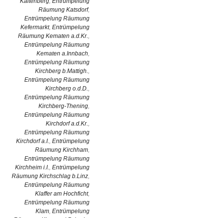
Kaltenberg
,
Entrümpelung
Räumung Katsdorf
,
Entrümpelung Räumung
Kefermarkt
,
Entrümpelung
Räumung Kematen a.d.Kr.
,
Entrümpelung Räumung
Kematen a.Innbach
,
Entrümpelung Räumung
Kirchberg b.Mattigh.
,
Entrümpelung Räumung
Kirchberg o.d.D.
,
Entrümpelung Räumung
Kirchberg-Thening
,
Entrümpelung Räumung
Kirchdorf a.d.Kr.
,
Entrümpelung Räumung
Kirchdorf a.I.
,
Entrümpelung
Räumung Kirchham
,
Entrümpelung Räumung
Kirchheim i.I.
,
Entrümpelung
Räumung Kirchschlag b.Linz
,
Entrümpelung Räumung
Klaffer am Hochficht
,
Entrümpelung Räumung
Klam
,
Entrümpelung