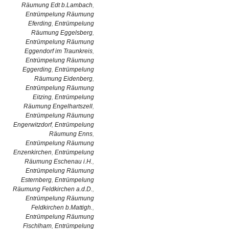
Räumung Edt b.Lambach
,
Entrümpelung Räumung
Eferding
,
Entrümpelung
Räumung Eggelsberg
,
Entrümpelung Räumung
Eggendorf im Traunkreis
,
Entrümpelung Räumung
Eggerding
,
Entrümpelung
Räumung Eidenberg
,
Entrümpelung Räumung
Eitzing
,
Entrümpelung
Räumung Engelhartszell
,
Entrümpelung Räumung
Engerwitzdorf
,
Entrümpelung
Räumung Enns
,
Entrümpelung Räumung
Enzenkirchen
,
Entrümpelung
Räumung Eschenau i.H.
,
Entrümpelung Räumung
Esternberg
,
Entrümpelung
Räumung Feldkirchen a.d.D.
,
Entrümpelung Räumung
Feldkirchen b.Mattigh.
,
Entrümpelung Räumung
Fischlham
,
Entrümpelung