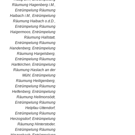
Räumung Hagenberg i.M.
,
Entrümpelung Räumung
Haibach i.M.
,
Entrümpelung
Räumung Haibach o.d.D.
,
Entrümpelung Räumung
Haigermoos
,
Entrümpelung
Räumung Hallstatt
,
Entrümpelung Räumung
Handenberg
,
Entrümpelung
Räumung Hargelsberg
,
Entrümpelung Räumung
Hartkirchen
,
Entrümpelung
Räumung Haslach an der
Mühl
,
Entrümpelung
Räumung Heiligenberg
,
Entrümpelung Räumung
Helfenberg
,
Entrümpelung
Räumung Hellmonsödt
,
Entrümpelung Räumung
Helpfau-Uttendorf
,
Entrümpelung Räumung
Herzogsdorf
,
Entrümpelung
Räumung Hinterstoder
,
Entrümpelung Räumung