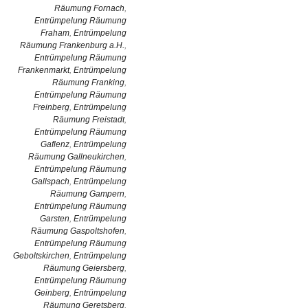
Räumung Fornach
,
Entrümpelung Räumung
Fraham
,
Entrümpelung
Räumung Frankenburg a.H.
,
Entrümpelung Räumung
Frankenmarkt
,
Entrümpelung
Räumung Franking
,
Entrümpelung Räumung
Freinberg
,
Entrümpelung
Räumung Freistadt
,
Entrümpelung Räumung
Gaflenz
,
Entrümpelung
Räumung Gallneukirchen
,
Entrümpelung Räumung
Gallspach
,
Entrümpelung
Räumung Gampern
,
Entrümpelung Räumung
Garsten
,
Entrümpelung
Räumung Gaspoltshofen
,
Entrümpelung Räumung
Geboltskirchen
,
Entrümpelung
Räumung Geiersberg
,
Entrümpelung Räumung
Geinberg
,
Entrümpelung
Räumung Geretsberg
,