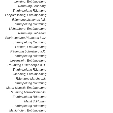
Lenzing
,
Entrümpelung
Räumung Leonding
,
Entrümpelung Räumung
Leopoldschlag
,
Entrümpelung
Räumung Lichtenau i.M.
,
Entrümpelung Räumung
Lichtenberg
,
Entrümpelung
Räumung Liebenau
,
Entrümpelung Räumung Linz
,
Entrümpelung Räumung
Lochen
,
Entrümpelung
Räumung Lohnsburg a.K.
,
Entrümpelung Räumung
Losenstein
,
Entrümpelung
Räumung Luftenberg a.d.D.
,
Entrümpelung Räumung
Manning
,
Entrümpelung
Räumung Marchtrenk
,
Entrümpelung Räumung
Maria-Neustift
,
Entrümpelung
Räumung Maria-Schmolln
,
Entrümpelung Räumung
Markt St.Florian
,
Entrümpelung Räumung
Mattighofen
,
Entrümpelung