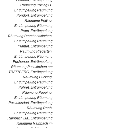
Pollham
,
Entrümpelung
Räumung Polling i.I.
,
Entrümpelung Räumung
Pöndorf
,
Entrümpelung
Räumung Pötting
,
Entrümpelung Räumung
Pram
,
Entrümpelung
Räumung Prambachkirchen
,
Entrümpelung Räumung
Pramet
,
Entrümpelung
Räumung Pregarten
,
Entrümpelung Räumung
Puchenau
,
Entrümpelung
Räumung Puchkirchen am
TRATTBERG
,
Entrümpelung
Räumung Pucking
,
Entrümpelung Räumung
Pühret
,
Entrümpelung
Räumung Pupping
,
Entrümpelung Räumung
Putzleinsdorf
,
Entrümpelung
Räumung Raab
,
Entrümpelung Räumung
Rainbach i.M.
,
Entrümpelung
Räumung Rainbach im