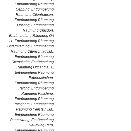
Entrümpelung Räumung
Oepping
,
Entrümpelung
Räumung Offenhausen
,
Entrümpelung Räumung
Oftering
,
Entrümpelung
Räumung Ohlsdorf
,
Entrümpelung Räumung Ort
i.I.
,
Entrümpelung Räumung
Ostermiething
,
Entrümpelung
Räumung Ottenschlag i.M.
,
Entrümpelung Räumung
Ottensheim
,
Entrümpelung
Räumung Ottnang a.H.
,
Entrümpelung Räumung
Pabneukirchen
,
Entrümpelung Räumung
Palting
,
Entrümpelung
Räumung Pasching
,
Entrümpelung Räumung
Pattigham
,
Entrümpelung
Räumung Peilstein i.M.
,
Entrümpelung Räumung
Pennewang
,
Entrümpelung
Räumung Perg
,
Entrümpelung Räumung