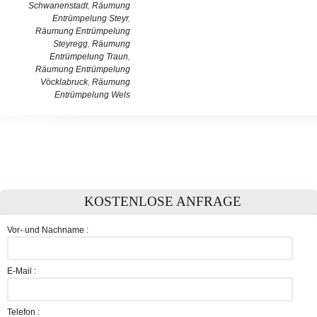
Schwanenstadt
,
Räumung
Entrümpelung Steyr
,
Räumung Entrümpelung
Steyregg
,
Räumung
Entrümpelung Traun
,
Räumung Entrümpelung
Vöcklabruck
,
Räumung
Entrümpelung Wels
KOSTENLOSE ANFRAGE
Vor- und Nachname :
E-Mail :
Telefon :