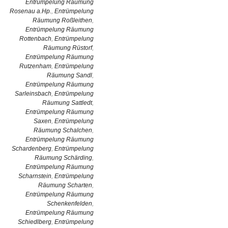
Entrümpelung Räumung
Rosenau a.Hp.
,
Entrümpelung
Räumung Roßleithen
,
Entrümpelung Räumung
Rottenbach
,
Entrümpelung
Räumung Rüstorf
,
Entrümpelung Räumung
Rutzenham
,
Entrümpelung
Räumung Sandl
,
Entrümpelung Räumung
Sarleinsbach
,
Entrümpelung
Räumung Sattledt
,
Entrümpelung Räumung
Saxen
,
Entrümpelung
Räumung Schalchen
,
Entrümpelung Räumung
Schardenberg
,
Entrümpelung
Räumung Schärding
,
Entrümpelung Räumung
Scharnstein
,
Entrümpelung
Räumung Scharten
,
Entrümpelung Räumung
Schenkenfelden
,
Entrümpelung Räumung
Schiedlberg
,
Entrümpelung