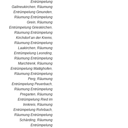
Entrümpelung
Gallneukirchen
,
Räumung
Entrümpelung Gmunden
,
Räumung Entrümpelung
Grein
,
Räumung
Entrümpelung Grieskirchen
,
Räumung Entrümpelung
Kirchdorf an der Krems
,
Räumung Entrümpelung
Laakirchen
,
Räumung
Entrümpelung Leonding
,
Räumung Entrümpelung
Marchtrenk
,
Räumung
Entrümpelung Mattighofen
,
Räumung Entrümpelung
Perg
,
Räumung
Entrümpelung Peuerbach
,
Räumung Entrümpelung
Pregarten
,
Räumung
Entrümpelung Ried im
Innkreis
,
Räumung
Entrümpelung Rohrbach
,
Räumung Entrümpelung
Schärding
,
Räumung
Entrümpelung