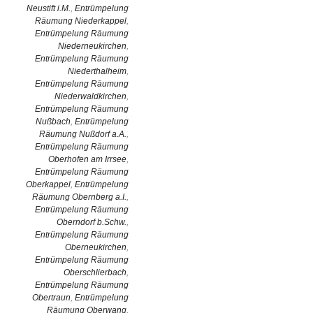
Neustift i.M.
,
Entrümpelung
Räumung Niederkappel
,
Entrümpelung Räumung
Niederneukirchen
,
Entrümpelung Räumung
Niederthalheim
,
Entrümpelung Räumung
Niederwaldkirchen
,
Entrümpelung Räumung
Nußbach
,
Entrümpelung
Räumung Nußdorf a.A.
,
Entrümpelung Räumung
Oberhofen am Irrsee
,
Entrümpelung Räumung
Oberkappel
,
Entrümpelung
Räumung Obernberg a.I.
,
Entrümpelung Räumung
Oberndorf b.Schw.
,
Entrümpelung Räumung
Oberneukirchen
,
Entrümpelung Räumung
Oberschlierbach
,
Entrümpelung Räumung
Obertraun
,
Entrümpelung
Räumung Oberwang
,