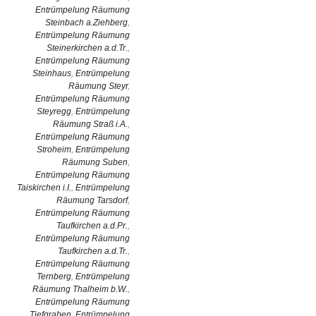
Entrümpelung Räumung
Steinbach a.Ziehberg
,
Entrümpelung Räumung
Steinerkirchen a.d.Tr.
,
Entrümpelung Räumung
Steinhaus
,
Entrümpelung
Räumung Steyr
,
Entrümpelung Räumung
Steyregg
,
Entrümpelung
Räumung Straß i.A.
,
Entrümpelung Räumung
Stroheim
,
Entrümpelung
Räumung Suben
,
Entrümpelung Räumung
Taiskirchen i.I.
,
Entrümpelung
Räumung Tarsdorf
,
Entrümpelung Räumung
Taufkirchen a.d.Pr.
,
Entrümpelung Räumung
Taufkirchen a.d.Tr.
,
Entrümpelung Räumung
Ternberg
,
Entrümpelung
Räumung Thalheim b.W.
,
Entrümpelung Räumung
Tiefgraben
,
Entrümpelung