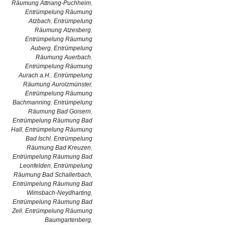
Räumung Attnang-Puchheim
,
Entrümpelung Räumung
Atzbach
,
Entrümpelung
Räumung Atzesberg
,
Entrümpelung Räumung
Auberg
,
Entrümpelung
Räumung Auerbach
,
Entrümpelung Räumung
Aurach a.H.
,
Entrümpelung
Räumung Aurolzmünster
,
Entrümpelung Räumung
Bachmanning
,
Entrümpelung
Räumung Bad Goisern
,
Entrümpelung Räumung Bad
Hall
,
Entrümpelung Räumung
Bad Ischl
,
Entrümpelung
Räumung Bad Kreuzen
,
Entrümpelung Räumung Bad
Leonfelden
,
Entrümpelung
Räumung Bad Schallerbach
,
Entrümpelung Räumung Bad
Wimsbach-Neydharting
,
Entrümpelung Räumung Bad
Zell
,
Entrümpelung Räumung
Baumgartenberg
,