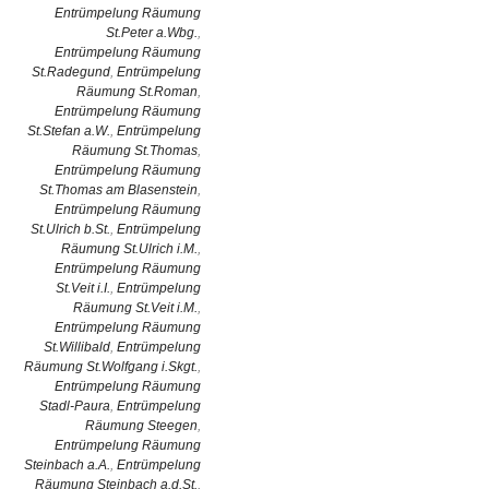
Entrümpelung Räumung
St.Peter a.Wbg.
,
Entrümpelung Räumung
St.Radegund
,
Entrümpelung
Räumung St.Roman
,
Entrümpelung Räumung
St.Stefan a.W.
,
Entrümpelung
Räumung St.Thomas
,
Entrümpelung Räumung
St.Thomas am Blasenstein
,
Entrümpelung Räumung
St.Ulrich b.St.
,
Entrümpelung
Räumung St.Ulrich i.M.
,
Entrümpelung Räumung
St.Veit i.I.
,
Entrümpelung
Räumung St.Veit i.M.
,
Entrümpelung Räumung
St.Willibald
,
Entrümpelung
Räumung St.Wolfgang i.Skgt.
,
Entrümpelung Räumung
Stadl-Paura
,
Entrümpelung
Räumung Steegen
,
Entrümpelung Räumung
Steinbach a.A.
,
Entrümpelung
Räumung Steinbach a.d.St.
,