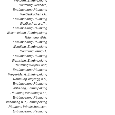
Weibern
,
Entrümpelung
Räumung Weilbach
,
Entrümpelung Räumung
Weißenkirchen i.A.
,
Entrümpelung Räumung
Weißkirchen a.d.Tr.
,
Entrümpelung Räumung
Weitersfelden
,
Entrümpelung
Räumung Wels
,
Entrümpelung Räumung
Wendling
,
Entrümpelung
Räumung Weng i.I.
,
Entrümpelung Räumung
Wernstein
,
Entrümpelung
Räumung Weyer-Land
,
Entrümpelung Räumung
Weyer-Markt
,
Entrümpelung
Räumung Weyregg a.A.
,
Entrümpelung Räumung
Wilhering
,
Entrümpelung
Räumung Windhaag b.Fr.
,
Entrümpelung Räumung
Windhaag b.P.
,
Entrümpelung
Räumung Windischgarsten
,
Entrümpelung Räumung