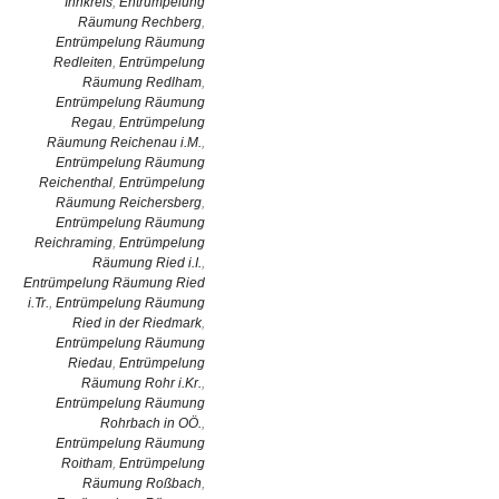
Innkreis
,
Entrümpelung
Räumung Rechberg
,
Entrümpelung Räumung
Redleiten
,
Entrümpelung
Räumung Redlham
,
Entrümpelung Räumung
Regau
,
Entrümpelung
Räumung Reichenau i.M.
,
Entrümpelung Räumung
Reichenthal
,
Entrümpelung
Räumung Reichersberg
,
Entrümpelung Räumung
Reichraming
,
Entrümpelung
Räumung Ried i.I.
,
Entrümpelung Räumung Ried
i.Tr.
,
Entrümpelung Räumung
Ried in der Riedmark
,
Entrümpelung Räumung
Riedau
,
Entrümpelung
Räumung Rohr i.Kr.
,
Entrümpelung Räumung
Rohrbach in OÖ.
,
Entrümpelung Räumung
Roitham
,
Entrümpelung
Räumung Roßbach
,