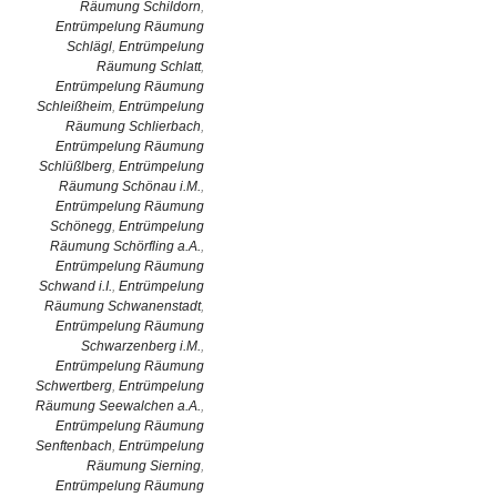
Räumung Schildorn
,
Entrümpelung Räumung
Schlägl
,
Entrümpelung
Räumung Schlatt
,
Entrümpelung Räumung
Schleißheim
,
Entrümpelung
Räumung Schlierbach
,
Entrümpelung Räumung
Schlüßlberg
,
Entrümpelung
Räumung Schönau i.M.
,
Entrümpelung Räumung
Schönegg
,
Entrümpelung
Räumung Schörfling a.A.
,
Entrümpelung Räumung
Schwand i.I.
,
Entrümpelung
Räumung Schwanenstadt
,
Entrümpelung Räumung
Schwarzenberg i.M.
,
Entrümpelung Räumung
Schwertberg
,
Entrümpelung
Räumung Seewalchen a.A.
,
Entrümpelung Räumung
Senftenbach
,
Entrümpelung
Räumung Sierning
,
Entrümpelung Räumung