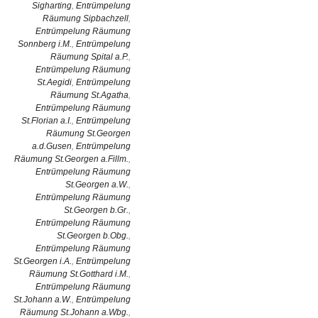
Sigharting
,
Entrümpelung
Räumung Sipbachzell
,
Entrümpelung Räumung
Sonnberg i.M.
,
Entrümpelung
Räumung Spital a.P.
,
Entrümpelung Räumung
St.Aegidi
,
Entrümpelung
Räumung St.Agatha
,
Entrümpelung Räumung
St.Florian a.I.
,
Entrümpelung
Räumung St.Georgen
a.d.Gusen
,
Entrümpelung
Räumung St.Georgen a.Fillm.
,
Entrümpelung Räumung
St.Georgen a.W.
,
Entrümpelung Räumung
St.Georgen b.Gr.
,
Entrümpelung Räumung
St.Georgen b.Obg.
,
Entrümpelung Räumung
St.Georgen i.A.
,
Entrümpelung
Räumung St.Gotthard i.M.
,
Entrümpelung Räumung
St.Johann a.W.
,
Entrümpelung
Räumung St.Johann a.Wbg.
,