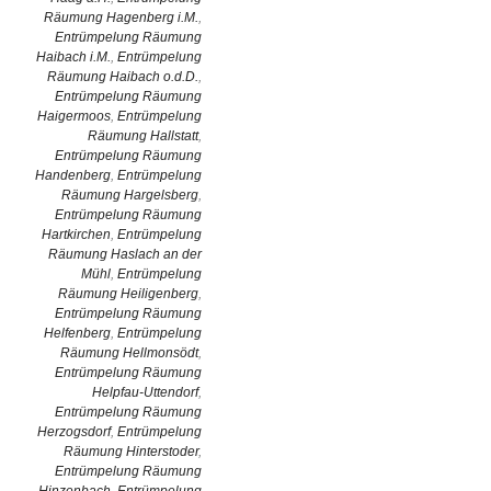
Räumung Hagenberg i.M.
,
Entrümpelung Räumung
Haibach i.M.
,
Entrümpelung
Räumung Haibach o.d.D.
,
Entrümpelung Räumung
Haigermoos
,
Entrümpelung
Räumung Hallstatt
,
Entrümpelung Räumung
Handenberg
,
Entrümpelung
Räumung Hargelsberg
,
Entrümpelung Räumung
Hartkirchen
,
Entrümpelung
Räumung Haslach an der
Mühl
,
Entrümpelung
Räumung Heiligenberg
,
Entrümpelung Räumung
Helfenberg
,
Entrümpelung
Räumung Hellmonsödt
,
Entrümpelung Räumung
Helpfau-Uttendorf
,
Entrümpelung Räumung
Herzogsdorf
,
Entrümpelung
Räumung Hinterstoder
,
Entrümpelung Räumung