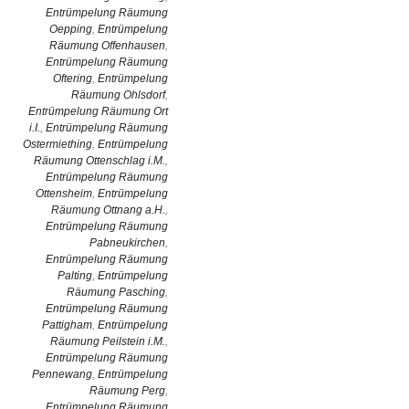
Entrümpelung Räumung
Oepping
,
Entrümpelung
Räumung Offenhausen
,
Entrümpelung Räumung
Oftering
,
Entrümpelung
Räumung Ohlsdorf
,
Entrümpelung Räumung Ort
i.I.
,
Entrümpelung Räumung
Ostermiething
,
Entrümpelung
Räumung Ottenschlag i.M.
,
Entrümpelung Räumung
Ottensheim
,
Entrümpelung
Räumung Ottnang a.H.
,
Entrümpelung Räumung
Pabneukirchen
,
Entrümpelung Räumung
Palting
,
Entrümpelung
Räumung Pasching
,
Entrümpelung Räumung
Pattigham
,
Entrümpelung
Räumung Peilstein i.M.
,
Entrümpelung Räumung
Pennewang
,
Entrümpelung
Räumung Perg
,
Entrümpelung Räumung