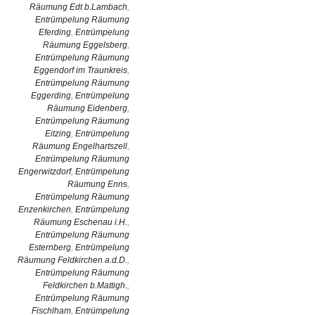
Räumung Edt b.Lambach
,
Entrümpelung Räumung
Eferding
,
Entrümpelung
Räumung Eggelsberg
,
Entrümpelung Räumung
Eggendorf im Traunkreis
,
Entrümpelung Räumung
Eggerding
,
Entrümpelung
Räumung Eidenberg
,
Entrümpelung Räumung
Eitzing
,
Entrümpelung
Räumung Engelhartszell
,
Entrümpelung Räumung
Engerwitzdorf
,
Entrümpelung
Räumung Enns
,
Entrümpelung Räumung
Enzenkirchen
,
Entrümpelung
Räumung Eschenau i.H.
,
Entrümpelung Räumung
Esternberg
,
Entrümpelung
Räumung Feldkirchen a.d.D.
,
Entrümpelung Räumung
Feldkirchen b.Mattigh.
,
Entrümpelung Räumung
Fischlham
,
Entrümpelung