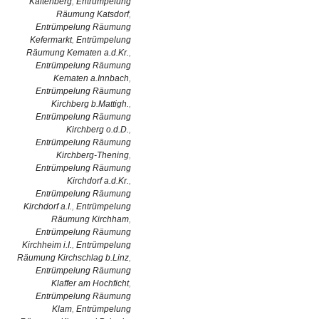
Kaltenberg
,
Entrümpelung
Räumung Katsdorf
,
Entrümpelung Räumung
Kefermarkt
,
Entrümpelung
Räumung Kematen a.d.Kr.
,
Entrümpelung Räumung
Kematen a.Innbach
,
Entrümpelung Räumung
Kirchberg b.Mattigh.
,
Entrümpelung Räumung
Kirchberg o.d.D.
,
Entrümpelung Räumung
Kirchberg-Thening
,
Entrümpelung Räumung
Kirchdorf a.d.Kr.
,
Entrümpelung Räumung
Kirchdorf a.I.
,
Entrümpelung
Räumung Kirchham
,
Entrümpelung Räumung
Kirchheim i.I.
,
Entrümpelung
Räumung Kirchschlag b.Linz
,
Entrümpelung Räumung
Klaffer am Hochficht
,
Entrümpelung Räumung
Klam
,
Entrümpelung