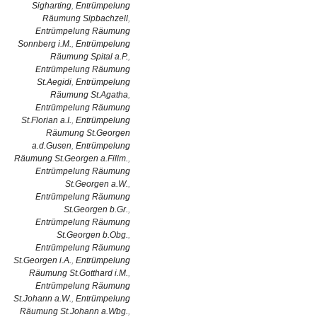
Sigharting
,
Entrümpelung
Räumung Sipbachzell
,
Entrümpelung Räumung
Sonnberg i.M.
,
Entrümpelung
Räumung Spital a.P.
,
Entrümpelung Räumung
St.Aegidi
,
Entrümpelung
Räumung St.Agatha
,
Entrümpelung Räumung
St.Florian a.I.
,
Entrümpelung
Räumung St.Georgen
a.d.Gusen
,
Entrümpelung
Räumung St.Georgen a.Fillm.
,
Entrümpelung Räumung
St.Georgen a.W.
,
Entrümpelung Räumung
St.Georgen b.Gr.
,
Entrümpelung Räumung
St.Georgen b.Obg.
,
Entrümpelung Räumung
St.Georgen i.A.
,
Entrümpelung
Räumung St.Gotthard i.M.
,
Entrümpelung Räumung
St.Johann a.W.
,
Entrümpelung
Räumung St.Johann a.Wbg.
,