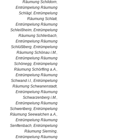
Räumung Schildorn
,
Entrümpelung Räumung
Schlägl
,
Entrümpelung
Räumung Schlatt
,
Entrümpelung Räumung
Schleißheim
,
Entrümpelung
Räumung Schlierbach
,
Entrümpelung Räumung
Schlüßlberg
,
Entrümpelung
Räumung Schönau i.M.
,
Entrümpelung Räumung
Schönegg
,
Entrümpelung
Räumung Schörfling a.A.
,
Entrümpelung Räumung
Schwand i.I.
,
Entrümpelung
Räumung Schwanenstadt
,
Entrümpelung Räumung
Schwarzenberg i.M.
,
Entrümpelung Räumung
Schwertberg
,
Entrümpelung
Räumung Seewalchen a.A.
,
Entrümpelung Räumung
Senftenbach
,
Entrümpelung
Räumung Sierning
,
Entrümpelung Räumung