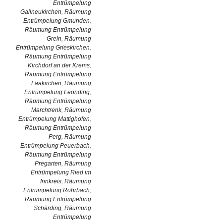
Entrümpelung
Gallneukirchen
,
Räumung
Entrümpelung Gmunden
,
Räumung Entrümpelung
Grein
,
Räumung
Entrümpelung Grieskirchen
,
Räumung Entrümpelung
Kirchdorf an der Krems
,
Räumung Entrümpelung
Laakirchen
,
Räumung
Entrümpelung Leonding
,
Räumung Entrümpelung
Marchtrenk
,
Räumung
Entrümpelung Mattighofen
,
Räumung Entrümpelung
Perg
,
Räumung
Entrümpelung Peuerbach
,
Räumung Entrümpelung
Pregarten
,
Räumung
Entrümpelung Ried im
Innkreis
,
Räumung
Entrümpelung Rohrbach
,
Räumung Entrümpelung
Schärding
,
Räumung
Entrümpelung