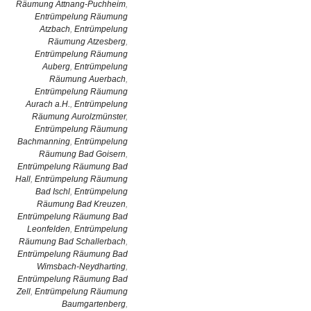
Räumung Attnang-Puchheim
,
Entrümpelung Räumung
Atzbach
,
Entrümpelung
Räumung Atzesberg
,
Entrümpelung Räumung
Auberg
,
Entrümpelung
Räumung Auerbach
,
Entrümpelung Räumung
Aurach a.H.
,
Entrümpelung
Räumung Aurolzmünster
,
Entrümpelung Räumung
Bachmanning
,
Entrümpelung
Räumung Bad Goisern
,
Entrümpelung Räumung Bad
Hall
,
Entrümpelung Räumung
Bad Ischl
,
Entrümpelung
Räumung Bad Kreuzen
,
Entrümpelung Räumung Bad
Leonfelden
,
Entrümpelung
Räumung Bad Schallerbach
,
Entrümpelung Räumung Bad
Wimsbach-Neydharting
,
Entrümpelung Räumung Bad
Zell
,
Entrümpelung Räumung
Baumgartenberg
,