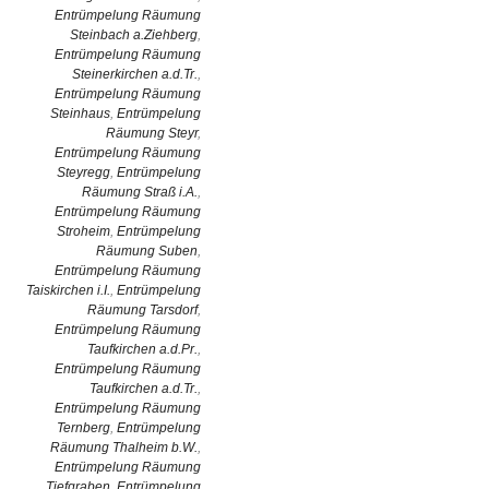
Entrümpelung Räumung
Steinbach a.Ziehberg
,
Entrümpelung Räumung
Steinerkirchen a.d.Tr.
,
Entrümpelung Räumung
Steinhaus
,
Entrümpelung
Räumung Steyr
,
Entrümpelung Räumung
Steyregg
,
Entrümpelung
Räumung Straß i.A.
,
Entrümpelung Räumung
Stroheim
,
Entrümpelung
Räumung Suben
,
Entrümpelung Räumung
Taiskirchen i.I.
,
Entrümpelung
Räumung Tarsdorf
,
Entrümpelung Räumung
Taufkirchen a.d.Pr.
,
Entrümpelung Räumung
Taufkirchen a.d.Tr.
,
Entrümpelung Räumung
Ternberg
,
Entrümpelung
Räumung Thalheim b.W.
,
Entrümpelung Räumung
Tiefgraben
,
Entrümpelung