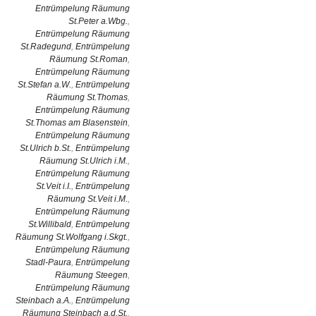
Entrümpelung Räumung
St.Peter a.Wbg.
,
Entrümpelung Räumung
St.Radegund
,
Entrümpelung
Räumung St.Roman
,
Entrümpelung Räumung
St.Stefan a.W.
,
Entrümpelung
Räumung St.Thomas
,
Entrümpelung Räumung
St.Thomas am Blasenstein
,
Entrümpelung Räumung
St.Ulrich b.St.
,
Entrümpelung
Räumung St.Ulrich i.M.
,
Entrümpelung Räumung
St.Veit i.I.
,
Entrümpelung
Räumung St.Veit i.M.
,
Entrümpelung Räumung
St.Willibald
,
Entrümpelung
Räumung St.Wolfgang i.Skgt.
,
Entrümpelung Räumung
Stadl-Paura
,
Entrümpelung
Räumung Steegen
,
Entrümpelung Räumung
Steinbach a.A.
,
Entrümpelung
Räumung Steinbach a.d.St.
,