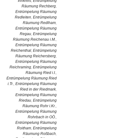
Innkreis
,
Entrümpelung
Räumung Rechberg
,
Entrümpelung Räumung
Redleiten
,
Entrümpelung
Räumung Redlham
,
Entrümpelung Räumung
Regau
,
Entrümpelung
Räumung Reichenau i.M.
,
Entrümpelung Räumung
Reichenthal
,
Entrümpelung
Räumung Reichersberg
,
Entrümpelung Räumung
Reichraming
,
Entrümpelung
Räumung Ried i.I.
,
Entrümpelung Räumung Ried
i.Tr.
,
Entrümpelung Räumung
Ried in der Riedmark
,
Entrümpelung Räumung
Riedau
,
Entrümpelung
Räumung Rohr i.Kr.
,
Entrümpelung Räumung
Rohrbach in OÖ.
,
Entrümpelung Räumung
Roitham
,
Entrümpelung
Räumung Roßbach
,