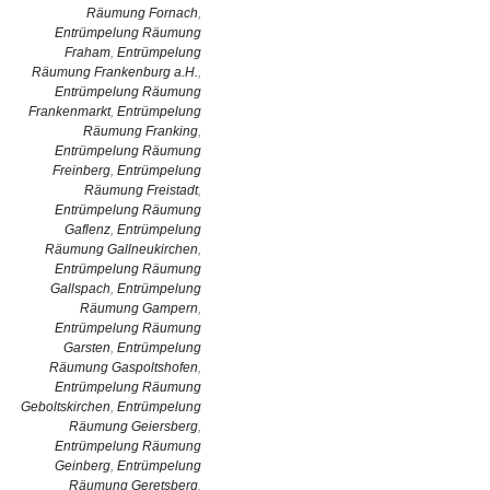
Räumung Fornach
,
Entrümpelung Räumung
Fraham
,
Entrümpelung
Räumung Frankenburg a.H.
,
Entrümpelung Räumung
Frankenmarkt
,
Entrümpelung
Räumung Franking
,
Entrümpelung Räumung
Freinberg
,
Entrümpelung
Räumung Freistadt
,
Entrümpelung Räumung
Gaflenz
,
Entrümpelung
Räumung Gallneukirchen
,
Entrümpelung Räumung
Gallspach
,
Entrümpelung
Räumung Gampern
,
Entrümpelung Räumung
Garsten
,
Entrümpelung
Räumung Gaspoltshofen
,
Entrümpelung Räumung
Geboltskirchen
,
Entrümpelung
Räumung Geiersberg
,
Entrümpelung Räumung
Geinberg
,
Entrümpelung
Räumung Geretsberg
,