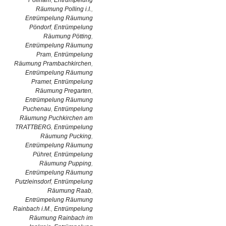
Pollham
,
Entrümpelung
Räumung Polling i.I.
,
Entrümpelung Räumung
Pöndorf
,
Entrümpelung
Räumung Pötting
,
Entrümpelung Räumung
Pram
,
Entrümpelung
Räumung Prambachkirchen
,
Entrümpelung Räumung
Pramet
,
Entrümpelung
Räumung Pregarten
,
Entrümpelung Räumung
Puchenau
,
Entrümpelung
Räumung Puchkirchen am
TRATTBERG
,
Entrümpelung
Räumung Pucking
,
Entrümpelung Räumung
Pühret
,
Entrümpelung
Räumung Pupping
,
Entrümpelung Räumung
Putzleinsdorf
,
Entrümpelung
Räumung Raab
,
Entrümpelung Räumung
Rainbach i.M.
,
Entrümpelung
Räumung Rainbach im