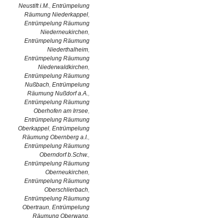
Neustift i.M.
,
Entrümpelung
Räumung Niederkappel
,
Entrümpelung Räumung
Niederneukirchen
,
Entrümpelung Räumung
Niederthalheim
,
Entrümpelung Räumung
Niederwaldkirchen
,
Entrümpelung Räumung
Nußbach
,
Entrümpelung
Räumung Nußdorf a.A.
,
Entrümpelung Räumung
Oberhofen am Irrsee
,
Entrümpelung Räumung
Oberkappel
,
Entrümpelung
Räumung Obernberg a.I.
,
Entrümpelung Räumung
Oberndorf b.Schw.
,
Entrümpelung Räumung
Oberneukirchen
,
Entrümpelung Räumung
Oberschlierbach
,
Entrümpelung Räumung
Obertraun
,
Entrümpelung
Räumung Oberwang
,