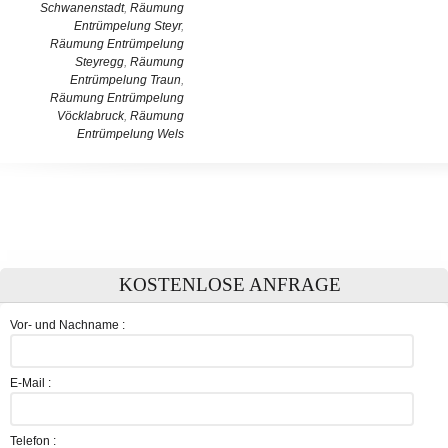
Schwanenstadt
,
Räumung
Entrümpelung Steyr
,
Räumung Entrümpelung
Steyregg
,
Räumung
Entrümpelung Traun
,
Räumung Entrümpelung
Vöcklabruck
,
Räumung
Entrümpelung Wels
KOSTENLOSE ANFRAGE
Vor- und Nachname :
E-Mail :
Telefon :