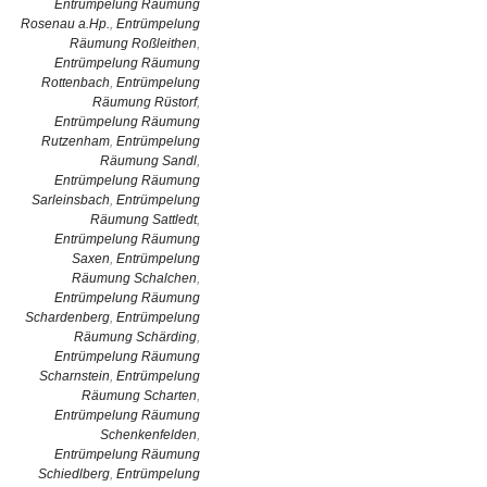
Entrümpelung Räumung
Rosenau a.Hp.
,
Entrümpelung
Räumung Roßleithen
,
Entrümpelung Räumung
Rottenbach
,
Entrümpelung
Räumung Rüstorf
,
Entrümpelung Räumung
Rutzenham
,
Entrümpelung
Räumung Sandl
,
Entrümpelung Räumung
Sarleinsbach
,
Entrümpelung
Räumung Sattledt
,
Entrümpelung Räumung
Saxen
,
Entrümpelung
Räumung Schalchen
,
Entrümpelung Räumung
Schardenberg
,
Entrümpelung
Räumung Schärding
,
Entrümpelung Räumung
Scharnstein
,
Entrümpelung
Räumung Scharten
,
Entrümpelung Räumung
Schenkenfelden
,
Entrümpelung Räumung
Schiedlberg
,
Entrümpelung