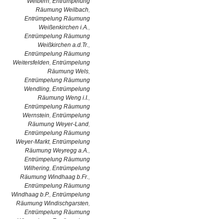
Weibern
,
Entrümpelung
Räumung Weilbach
,
Entrümpelung Räumung
Weißenkirchen i.A.
,
Entrümpelung Räumung
Weißkirchen a.d.Tr.
,
Entrümpelung Räumung
Weitersfelden
,
Entrümpelung
Räumung Wels
,
Entrümpelung Räumung
Wendling
,
Entrümpelung
Räumung Weng i.I.
,
Entrümpelung Räumung
Wernstein
,
Entrümpelung
Räumung Weyer-Land
,
Entrümpelung Räumung
Weyer-Markt
,
Entrümpelung
Räumung Weyregg a.A.
,
Entrümpelung Räumung
Wilhering
,
Entrümpelung
Räumung Windhaag b.Fr.
,
Entrümpelung Räumung
Windhaag b.P.
,
Entrümpelung
Räumung Windischgarsten
,
Entrümpelung Räumung