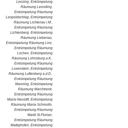
Lenzing
,
Entrümpelung
Räumung Leonding
,
Entrümpelung Räumung
Leopoldschlag
,
Entrümpelung
Räumung Lichtenau i.M.
,
Entrümpelung Räumung
Lichtenberg
,
Entrümpelung
Räumung Liebenau
,
Entrümpelung Räumung Linz
,
Entrümpelung Räumung
Lochen
,
Entrümpelung
Räumung Lohnsburg a.K.
,
Entrümpelung Räumung
Losenstein
,
Entrümpelung
Räumung Luftenberg a.d.D.
,
Entrümpelung Räumung
Manning
,
Entrümpelung
Räumung Marchtrenk
,
Entrümpelung Räumung
Maria-Neustift
,
Entrümpelung
Räumung Maria-Schmolln
,
Entrümpelung Räumung
Markt St.Florian
,
Entrümpelung Räumung
Mattighofen
,
Entrümpelung