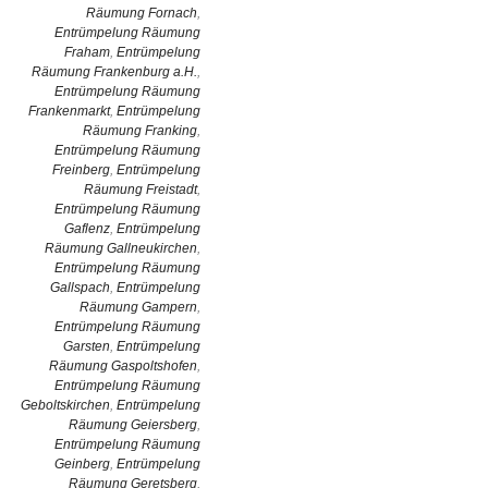
Räumung Fornach
,
Entrümpelung Räumung
Fraham
,
Entrümpelung
Räumung Frankenburg a.H.
,
Entrümpelung Räumung
Frankenmarkt
,
Entrümpelung
Räumung Franking
,
Entrümpelung Räumung
Freinberg
,
Entrümpelung
Räumung Freistadt
,
Entrümpelung Räumung
Gaflenz
,
Entrümpelung
Räumung Gallneukirchen
,
Entrümpelung Räumung
Gallspach
,
Entrümpelung
Räumung Gampern
,
Entrümpelung Räumung
Garsten
,
Entrümpelung
Räumung Gaspoltshofen
,
Entrümpelung Räumung
Geboltskirchen
,
Entrümpelung
Räumung Geiersberg
,
Entrümpelung Räumung
Geinberg
,
Entrümpelung
Räumung Geretsberg
,