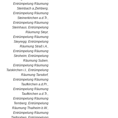
Entrümpelung Räumung
Steinbach a.Ziehberg
,
Entrümpelung Räumung
Steinerkirchen a.d.Tr.
,
Entrümpelung Räumung
Steinhaus
,
Entrümpelung
Räumung Steyr
,
Entrümpelung Räumung
Steyregg
,
Entrümpelung
Räumung Straß i.A.
,
Entrümpelung Räumung
Stroheim
,
Entrümpelung
Räumung Suben
,
Entrümpelung Räumung
Taiskirchen i.I.
,
Entrümpelung
Räumung Tarsdorf
,
Entrümpelung Räumung
Taufkirchen a.d.Pr.
,
Entrümpelung Räumung
Taufkirchen a.d.Tr.
,
Entrümpelung Räumung
Ternberg
,
Entrümpelung
Räumung Thalheim b.W.
,
Entrümpelung Räumung
Tiefgraben
,
Entrümpelung