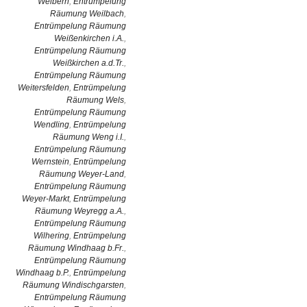
Weibern
,
Entrümpelung
Räumung Weilbach
,
Entrümpelung Räumung
Weißenkirchen i.A.
,
Entrümpelung Räumung
Weißkirchen a.d.Tr.
,
Entrümpelung Räumung
Weitersfelden
,
Entrümpelung
Räumung Wels
,
Entrümpelung Räumung
Wendling
,
Entrümpelung
Räumung Weng i.I.
,
Entrümpelung Räumung
Wernstein
,
Entrümpelung
Räumung Weyer-Land
,
Entrümpelung Räumung
Weyer-Markt
,
Entrümpelung
Räumung Weyregg a.A.
,
Entrümpelung Räumung
Wilhering
,
Entrümpelung
Räumung Windhaag b.Fr.
,
Entrümpelung Räumung
Windhaag b.P.
,
Entrümpelung
Räumung Windischgarsten
,
Entrümpelung Räumung