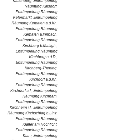
Kaltenberg
,
Entrümpelung
Räumung Katsdorf
,
Entrümpelung Räumung
Kefermarkt
,
Entrümpelung
Räumung Kematen a.d.Kr.
,
Entrümpelung Räumung
Kematen a.Innbach
,
Entrümpelung Räumung
Kirchberg b.Mattigh.
,
Entrümpelung Räumung
Kirchberg o.d.D.
,
Entrümpelung Räumung
Kirchberg-Thening
,
Entrümpelung Räumung
Kirchdorf a.d.Kr.
,
Entrümpelung Räumung
Kirchdorf a.I.
,
Entrümpelung
Räumung Kirchham
,
Entrümpelung Räumung
Kirchheim i.I.
,
Entrümpelung
Räumung Kirchschlag b.Linz
,
Entrümpelung Räumung
Klaffer am Hochficht
,
Entrümpelung Räumung
Klam
,
Entrümpelung