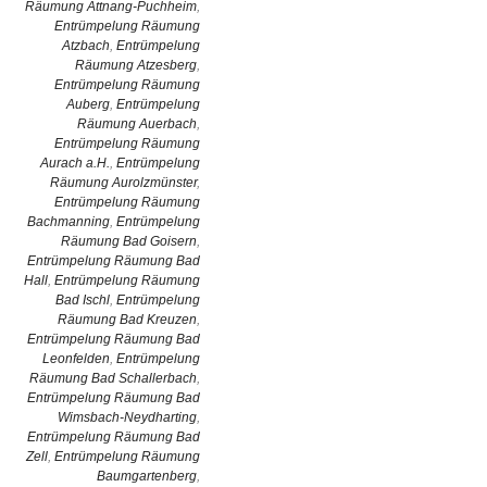
Räumung Attnang-Puchheim
,
Entrümpelung Räumung
Atzbach
,
Entrümpelung
Räumung Atzesberg
,
Entrümpelung Räumung
Auberg
,
Entrümpelung
Räumung Auerbach
,
Entrümpelung Räumung
Aurach a.H.
,
Entrümpelung
Räumung Aurolzmünster
,
Entrümpelung Räumung
Bachmanning
,
Entrümpelung
Räumung Bad Goisern
,
Entrümpelung Räumung Bad
Hall
,
Entrümpelung Räumung
Bad Ischl
,
Entrümpelung
Räumung Bad Kreuzen
,
Entrümpelung Räumung Bad
Leonfelden
,
Entrümpelung
Räumung Bad Schallerbach
,
Entrümpelung Räumung Bad
Wimsbach-Neydharting
,
Entrümpelung Räumung Bad
Zell
,
Entrümpelung Räumung
Baumgartenberg
,