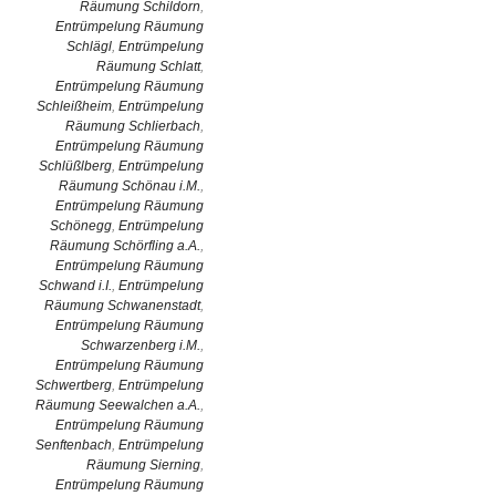
Räumung Schildorn
,
Entrümpelung Räumung
Schlägl
,
Entrümpelung
Räumung Schlatt
,
Entrümpelung Räumung
Schleißheim
,
Entrümpelung
Räumung Schlierbach
,
Entrümpelung Räumung
Schlüßlberg
,
Entrümpelung
Räumung Schönau i.M.
,
Entrümpelung Räumung
Schönegg
,
Entrümpelung
Räumung Schörfling a.A.
,
Entrümpelung Räumung
Schwand i.I.
,
Entrümpelung
Räumung Schwanenstadt
,
Entrümpelung Räumung
Schwarzenberg i.M.
,
Entrümpelung Räumung
Schwertberg
,
Entrümpelung
Räumung Seewalchen a.A.
,
Entrümpelung Räumung
Senftenbach
,
Entrümpelung
Räumung Sierning
,
Entrümpelung Räumung