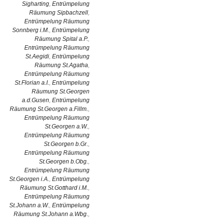
Sigharting
,
Entrümpelung
Räumung Sipbachzell
,
Entrümpelung Räumung
Sonnberg i.M.
,
Entrümpelung
Räumung Spital a.P.
,
Entrümpelung Räumung
St.Aegidi
,
Entrümpelung
Räumung St.Agatha
,
Entrümpelung Räumung
St.Florian a.I.
,
Entrümpelung
Räumung St.Georgen
a.d.Gusen
,
Entrümpelung
Räumung St.Georgen a.Fillm.
,
Entrümpelung Räumung
St.Georgen a.W.
,
Entrümpelung Räumung
St.Georgen b.Gr.
,
Entrümpelung Räumung
St.Georgen b.Obg.
,
Entrümpelung Räumung
St.Georgen i.A.
,
Entrümpelung
Räumung St.Gotthard i.M.
,
Entrümpelung Räumung
St.Johann a.W.
,
Entrümpelung
Räumung St.Johann a.Wbg.
,