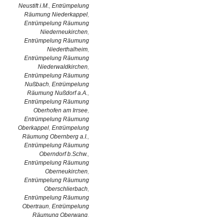
Neustift i.M.
,
Entrümpelung
Räumung Niederkappel
,
Entrümpelung Räumung
Niederneukirchen
,
Entrümpelung Räumung
Niederthalheim
,
Entrümpelung Räumung
Niederwaldkirchen
,
Entrümpelung Räumung
Nußbach
,
Entrümpelung
Räumung Nußdorf a.A.
,
Entrümpelung Räumung
Oberhofen am Irrsee
,
Entrümpelung Räumung
Oberkappel
,
Entrümpelung
Räumung Obernberg a.I.
,
Entrümpelung Räumung
Oberndorf b.Schw.
,
Entrümpelung Räumung
Oberneukirchen
,
Entrümpelung Räumung
Oberschlierbach
,
Entrümpelung Räumung
Obertraun
,
Entrümpelung
Räumung Oberwang
,