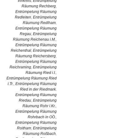
Innkreis
,
Entrümpelung
Räumung Rechberg
,
Entrümpelung Räumung
Redleiten
,
Entrümpelung
Räumung Redlham
,
Entrümpelung Räumung
Regau
,
Entrümpelung
Räumung Reichenau i.M.
,
Entrümpelung Räumung
Reichenthal
,
Entrümpelung
Räumung Reichersberg
,
Entrümpelung Räumung
Reichraming
,
Entrümpelung
Räumung Ried i.I.
,
Entrümpelung Räumung Ried
i.Tr.
,
Entrümpelung Räumung
Ried in der Riedmark
,
Entrümpelung Räumung
Riedau
,
Entrümpelung
Räumung Rohr i.Kr.
,
Entrümpelung Räumung
Rohrbach in OÖ.
,
Entrümpelung Räumung
Roitham
,
Entrümpelung
Räumung Roßbach
,