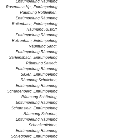
Entrümpelung Räumung
Rosenau a.Hp.
,
Entrümpelung
Räumung Roßleithen
,
Entrümpelung Räumung
Rottenbach
,
Entrümpelung
Räumung Rüstorf
,
Entrümpelung Räumung
Rutzenham
,
Entrümpelung
Räumung Sandl
,
Entrümpelung Räumung
Sarleinsbach
,
Entrümpelung
Räumung Sattledt
,
Entrümpelung Räumung
Saxen
,
Entrümpelung
Räumung Schalchen
,
Entrümpelung Räumung
Schardenberg
,
Entrümpelung
Räumung Schärding
,
Entrümpelung Räumung
Scharnstein
,
Entrümpelung
Räumung Scharten
,
Entrümpelung Räumung
Schenkenfelden
,
Entrümpelung Räumung
Schiedlberg
,
Entrümpelung