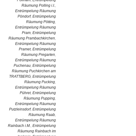
Pollham
,
Entrümpelung
Räumung Polling i.I.
,
Entrümpelung Räumung
Pöndorf
,
Entrümpelung
Räumung Pötting
,
Entrümpelung Räumung
Pram
,
Entrümpelung
Räumung Prambachkirchen
,
Entrümpelung Räumung
Pramet
,
Entrümpelung
Räumung Pregarten
,
Entrümpelung Räumung
Puchenau
,
Entrümpelung
Räumung Puchkirchen am
TRATTBERG
,
Entrümpelung
Räumung Pucking
,
Entrümpelung Räumung
Pühret
,
Entrümpelung
Räumung Pupping
,
Entrümpelung Räumung
Putzleinsdorf
,
Entrümpelung
Räumung Raab
,
Entrümpelung Räumung
Rainbach i.M.
,
Entrümpelung
Räumung Rainbach im