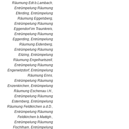
Räumung Edt b.Lambach
,
Entrümpelung Räumung
Eferding
,
Entrümpelung
Räumung Eggelsberg
,
Entrümpelung Räumung
Eggendorf im Traunkreis
,
Entrümpelung Räumung
Eggerding
,
Entrümpelung
Räumung Eidenberg
,
Entrümpelung Räumung
Eitzing
,
Entrümpelung
Räumung Engelhartszell
,
Entrümpelung Räumung
Engerwitzdorf
,
Entrümpelung
Räumung Enns
,
Entrümpelung Räumung
Enzenkirchen
,
Entrümpelung
Räumung Eschenau i.H.
,
Entrümpelung Räumung
Esternberg
,
Entrümpelung
Räumung Feldkirchen a.d.D.
,
Entrümpelung Räumung
Feldkirchen b.Mattigh.
,
Entrümpelung Räumung
Fischlham
,
Entrümpelung