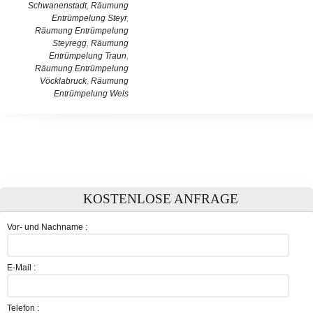
Schwanenstadt
,
Räumung
Entrümpelung Steyr
,
Räumung Entrümpelung
Steyregg
,
Räumung
Entrümpelung Traun
,
Räumung Entrümpelung
Vöcklabruck
,
Räumung
Entrümpelung Wels
KOSTENLOSE ANFRAGE
Vor- und Nachname :
E-Mail :
Telefon :