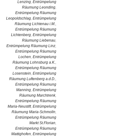
Lenzing
,
Entrümpelung
Räumung Leonding
,
Entrümpelung Räumung
Leopoldschlag
,
Entrümpelung
Räumung Lichtenau i.M.
,
Entrümpelung Räumung
Lichtenberg
,
Entrümpelung
Räumung Liebenau
,
Entrümpelung Räumung Linz
,
Entrümpelung Räumung
Lochen
,
Entrümpelung
Räumung Lohnsburg a.K.
,
Entrümpelung Räumung
Losenstein
,
Entrümpelung
Räumung Luftenberg a.d.D.
,
Entrümpelung Räumung
Manning
,
Entrümpelung
Räumung Marchtrenk
,
Entrümpelung Räumung
Maria-Neustift
,
Entrümpelung
Räumung Maria-Schmolln
,
Entrümpelung Räumung
Markt St.Florian
,
Entrümpelung Räumung
Mattighofen
,
Entrümpelung