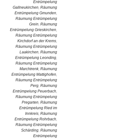
Entrümpelung
Gallneukirchen
,
Räumung
Entrümpelung Gmunden
,
Räumung Entrümpelung
Grein
,
Räumung
Entrümpelung Grieskirchen
,
Räumung Entrümpelung
Kirchdorf an der Krems
,
Räumung Entrümpelung
Laakirchen
,
Räumung
Entrümpelung Leonding
,
Räumung Entrümpelung
Marchtrenk
,
Räumung
Entrümpelung Mattighofen
,
Räumung Entrümpelung
Perg
,
Räumung
Entrümpelung Peuerbach
,
Räumung Entrümpelung
Pregarten
,
Räumung
Entrümpelung Ried im
Innkreis
,
Räumung
Entrümpelung Rohrbach
,
Räumung Entrümpelung
Schärding
,
Räumung
Entrümpelung