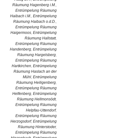
Räumung Hagenberg i.M.
,
Entrümpelung Räumung
Haibach i.M.
,
Entrümpelung
Räumung Haibach o.d.D.
,
Entrümpelung Räumung
Haigermoos
,
Entrümpelung
Räumung Hallstatt
,
Entrümpelung Räumung
Handenberg
,
Entrümpelung
Räumung Hargelsberg
,
Entrümpelung Räumung
Hartkirchen
,
Entrümpelung
Räumung Haslach an der
Mühl
,
Entrümpelung
Räumung Heiligenberg
,
Entrümpelung Räumung
Helfenberg
,
Entrümpelung
Räumung Hellmonsödt
,
Entrümpelung Räumung
Helpfau-Uttendorf
,
Entrümpelung Räumung
Herzogsdorf
,
Entrümpelung
Räumung Hinterstoder
,
Entrümpelung Räumung