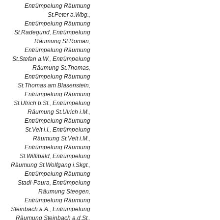
Entrümpelung Räumung
St.Peter a.Wbg.
,
Entrümpelung Räumung
St.Radegund
,
Entrümpelung
Räumung St.Roman
,
Entrümpelung Räumung
St.Stefan a.W.
,
Entrümpelung
Räumung St.Thomas
,
Entrümpelung Räumung
St.Thomas am Blasenstein
,
Entrümpelung Räumung
St.Ulrich b.St.
,
Entrümpelung
Räumung St.Ulrich i.M.
,
Entrümpelung Räumung
St.Veit i.I.
,
Entrümpelung
Räumung St.Veit i.M.
,
Entrümpelung Räumung
St.Willibald
,
Entrümpelung
Räumung St.Wolfgang i.Skgt.
,
Entrümpelung Räumung
Stadl-Paura
,
Entrümpelung
Räumung Steegen
,
Entrümpelung Räumung
Steinbach a.A.
,
Entrümpelung
Räumung Steinbach a.d.St.
,