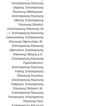
Entrümpelung Räumung
Oepping
,
Entrümpelung
Räumung Offenhausen
,
Entrümpelung Räumung
Oftering
,
Entrümpelung
Räumung Ohlsdorf
,
Entrümpelung Räumung Ort
i.I.
,
Entrümpelung Räumung
Ostermiething
,
Entrümpelung
Räumung Ottenschlag i.M.
,
Entrümpelung Räumung
Ottensheim
,
Entrümpelung
Räumung Ottnang a.H.
,
Entrümpelung Räumung
Pabneukirchen
,
Entrümpelung Räumung
Palting
,
Entrümpelung
Räumung Pasching
,
Entrümpelung Räumung
Pattigham
,
Entrümpelung
Räumung Peilstein i.M.
,
Entrümpelung Räumung
Pennewang
,
Entrümpelung
Räumung Perg
,
Entrümpelung Räumung