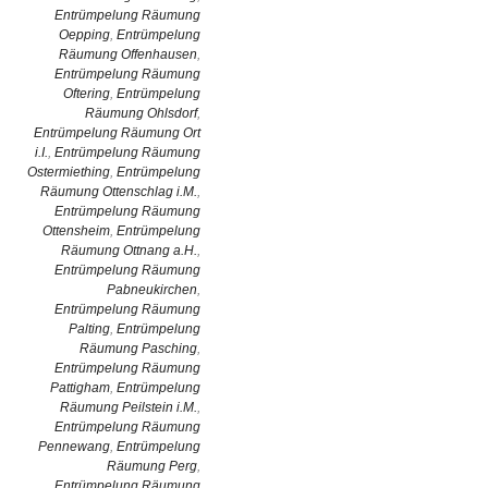
Entrümpelung Räumung
Oepping
,
Entrümpelung
Räumung Offenhausen
,
Entrümpelung Räumung
Oftering
,
Entrümpelung
Räumung Ohlsdorf
,
Entrümpelung Räumung Ort
i.I.
,
Entrümpelung Räumung
Ostermiething
,
Entrümpelung
Räumung Ottenschlag i.M.
,
Entrümpelung Räumung
Ottensheim
,
Entrümpelung
Räumung Ottnang a.H.
,
Entrümpelung Räumung
Pabneukirchen
,
Entrümpelung Räumung
Palting
,
Entrümpelung
Räumung Pasching
,
Entrümpelung Räumung
Pattigham
,
Entrümpelung
Räumung Peilstein i.M.
,
Entrümpelung Räumung
Pennewang
,
Entrümpelung
Räumung Perg
,
Entrümpelung Räumung