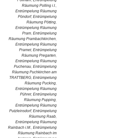
Pollham
,
Entrümpelung
Räumung Polling i.I.
,
Entrümpelung Räumung
Pöndorf
,
Entrümpelung
Räumung Pötting
,
Entrümpelung Räumung
Pram
,
Entrümpelung
Räumung Prambachkirchen
,
Entrümpelung Räumung
Pramet
,
Entrümpelung
Räumung Pregarten
,
Entrümpelung Räumung
Puchenau
,
Entrümpelung
Räumung Puchkirchen am
TRATTBERG
,
Entrümpelung
Räumung Pucking
,
Entrümpelung Räumung
Pühret
,
Entrümpelung
Räumung Pupping
,
Entrümpelung Räumung
Putzleinsdorf
,
Entrümpelung
Räumung Raab
,
Entrümpelung Räumung
Rainbach i.M.
,
Entrümpelung
Räumung Rainbach im