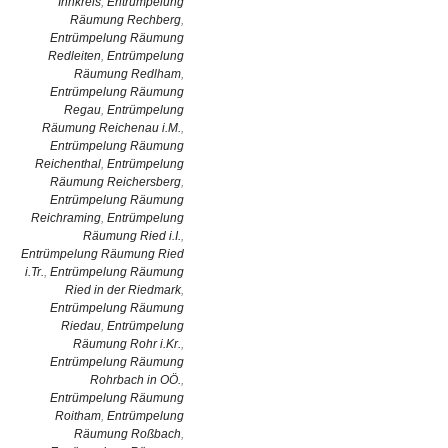
Innkreis
,
Entrümpelung
Räumung Rechberg
,
Entrümpelung Räumung
Redleiten
,
Entrümpelung
Räumung Redlham
,
Entrümpelung Räumung
Regau
,
Entrümpelung
Räumung Reichenau i.M.
,
Entrümpelung Räumung
Reichenthal
,
Entrümpelung
Räumung Reichersberg
,
Entrümpelung Räumung
Reichraming
,
Entrümpelung
Räumung Ried i.I.
,
Entrümpelung Räumung Ried
i.Tr.
,
Entrümpelung Räumung
Ried in der Riedmark
,
Entrümpelung Räumung
Riedau
,
Entrümpelung
Räumung Rohr i.Kr.
,
Entrümpelung Räumung
Rohrbach in OÖ.
,
Entrümpelung Räumung
Roitham
,
Entrümpelung
Räumung Roßbach
,