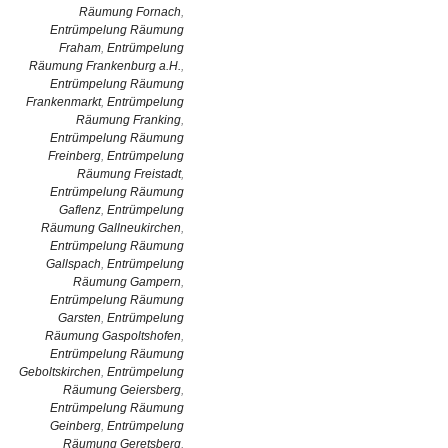
Räumung Fornach
,
Entrümpelung Räumung
Fraham
,
Entrümpelung
Räumung Frankenburg a.H.
,
Entrümpelung Räumung
Frankenmarkt
,
Entrümpelung
Räumung Franking
,
Entrümpelung Räumung
Freinberg
,
Entrümpelung
Räumung Freistadt
,
Entrümpelung Räumung
Gaflenz
,
Entrümpelung
Räumung Gallneukirchen
,
Entrümpelung Räumung
Gallspach
,
Entrümpelung
Räumung Gampern
,
Entrümpelung Räumung
Garsten
,
Entrümpelung
Räumung Gaspoltshofen
,
Entrümpelung Räumung
Geboltskirchen
,
Entrümpelung
Räumung Geiersberg
,
Entrümpelung Räumung
Geinberg
,
Entrümpelung
Räumung Geretsberg
,