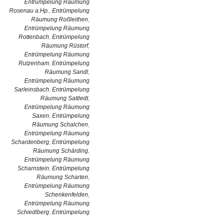
Entrümpelung Räumung
Rosenau a.Hp.
,
Entrümpelung
Räumung Roßleithen
,
Entrümpelung Räumung
Rottenbach
,
Entrümpelung
Räumung Rüstorf
,
Entrümpelung Räumung
Rutzenham
,
Entrümpelung
Räumung Sandl
,
Entrümpelung Räumung
Sarleinsbach
,
Entrümpelung
Räumung Sattledt
,
Entrümpelung Räumung
Saxen
,
Entrümpelung
Räumung Schalchen
,
Entrümpelung Räumung
Schardenberg
,
Entrümpelung
Räumung Schärding
,
Entrümpelung Räumung
Scharnstein
,
Entrümpelung
Räumung Scharten
,
Entrümpelung Räumung
Schenkenfelden
,
Entrümpelung Räumung
Schiedlberg
,
Entrümpelung