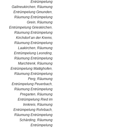
Entrümpelung
Gallneukirchen
,
Räumung
Entrümpelung Gmunden
,
Räumung Entrümpelung
Grein
,
Räumung
Entrümpelung Grieskirchen
,
Räumung Entrümpelung
Kirchdorf an der Krems
,
Räumung Entrümpelung
Laakirchen
,
Räumung
Entrümpelung Leonding
,
Räumung Entrümpelung
Marchtrenk
,
Räumung
Entrümpelung Mattighofen
,
Räumung Entrümpelung
Perg
,
Räumung
Entrümpelung Peuerbach
,
Räumung Entrümpelung
Pregarten
,
Räumung
Entrümpelung Ried im
Innkreis
,
Räumung
Entrümpelung Rohrbach
,
Räumung Entrümpelung
Schärding
,
Räumung
Entrümpelung