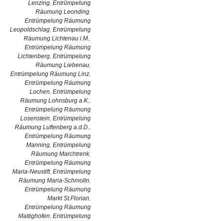
Lenzing
,
Entrümpelung
Räumung Leonding
,
Entrümpelung Räumung
Leopoldschlag
,
Entrümpelung
Räumung Lichtenau i.M.
,
Entrümpelung Räumung
Lichtenberg
,
Entrümpelung
Räumung Liebenau
,
Entrümpelung Räumung Linz
,
Entrümpelung Räumung
Lochen
,
Entrümpelung
Räumung Lohnsburg a.K.
,
Entrümpelung Räumung
Losenstein
,
Entrümpelung
Räumung Luftenberg a.d.D.
,
Entrümpelung Räumung
Manning
,
Entrümpelung
Räumung Marchtrenk
,
Entrümpelung Räumung
Maria-Neustift
,
Entrümpelung
Räumung Maria-Schmolln
,
Entrümpelung Räumung
Markt St.Florian
,
Entrümpelung Räumung
Mattighofen
,
Entrümpelung