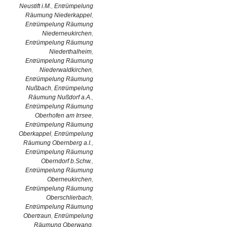
Neustift i.M.
,
Entrümpelung
Räumung Niederkappel
,
Entrümpelung Räumung
Niederneukirchen
,
Entrümpelung Räumung
Niederthalheim
,
Entrümpelung Räumung
Niederwaldkirchen
,
Entrümpelung Räumung
Nußbach
,
Entrümpelung
Räumung Nußdorf a.A.
,
Entrümpelung Räumung
Oberhofen am Irrsee
,
Entrümpelung Räumung
Oberkappel
,
Entrümpelung
Räumung Obernberg a.I.
,
Entrümpelung Räumung
Oberndorf b.Schw.
,
Entrümpelung Räumung
Oberneukirchen
,
Entrümpelung Räumung
Oberschlierbach
,
Entrümpelung Räumung
Obertraun
,
Entrümpelung
Räumung Oberwang
,