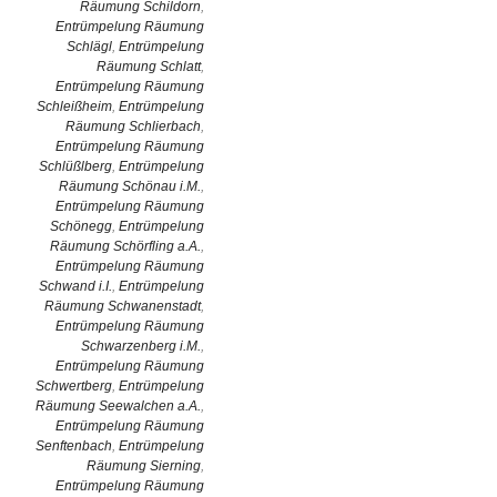
Räumung Schildorn
,
Entrümpelung Räumung
Schlägl
,
Entrümpelung
Räumung Schlatt
,
Entrümpelung Räumung
Schleißheim
,
Entrümpelung
Räumung Schlierbach
,
Entrümpelung Räumung
Schlüßlberg
,
Entrümpelung
Räumung Schönau i.M.
,
Entrümpelung Räumung
Schönegg
,
Entrümpelung
Räumung Schörfling a.A.
,
Entrümpelung Räumung
Schwand i.I.
,
Entrümpelung
Räumung Schwanenstadt
,
Entrümpelung Räumung
Schwarzenberg i.M.
,
Entrümpelung Räumung
Schwertberg
,
Entrümpelung
Räumung Seewalchen a.A.
,
Entrümpelung Räumung
Senftenbach
,
Entrümpelung
Räumung Sierning
,
Entrümpelung Räumung