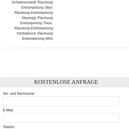
Schwanenstadt
,
Räumung
Entrümpelung Steyr
,
Räumung Entrümpelung
Steyregg
,
Räumung
Entrümpelung Traun
,
Räumung Entrümpelung
Vöcklabruck
,
Räumung
Entrümpelung Wels
KOSTENLOSE ANFRAGE
Vor- und Nachname :
E-Mail :
Telefon :