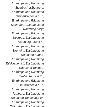
Entrümpelung Räumung
Steinbach a.Ziehberg
,
Entrümpelung Räumung
Steinerkirchen a.d.Tr.
,
Entrümpelung Räumung
Steinhaus
,
Entrümpelung
Räumung Steyr
,
Entrümpelung Räumung
Steyregg
,
Entrümpelung
Räumung Straß i.A.
,
Entrümpelung Räumung
Stroheim
,
Entrümpelung
Räumung Suben
,
Entrümpelung Räumung
Taiskirchen i.I.
,
Entrümpelung
Räumung Tarsdorf
,
Entrümpelung Räumung
Taufkirchen a.d.Pr.
,
Entrümpelung Räumung
Taufkirchen a.d.Tr.
,
Entrümpelung Räumung
Ternberg
,
Entrümpelung
Räumung Thalheim b.W.
,
Entrümpelung Räumung
Tiefgraben
,
Entrümpelung