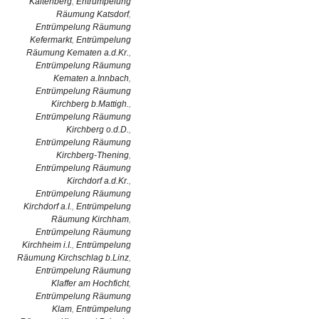
Kaltenberg
,
Entrümpelung
Räumung Katsdorf
,
Entrümpelung Räumung
Kefermarkt
,
Entrümpelung
Räumung Kematen a.d.Kr.
,
Entrümpelung Räumung
Kematen a.Innbach
,
Entrümpelung Räumung
Kirchberg b.Mattigh.
,
Entrümpelung Räumung
Kirchberg o.d.D.
,
Entrümpelung Räumung
Kirchberg-Thening
,
Entrümpelung Räumung
Kirchdorf a.d.Kr.
,
Entrümpelung Räumung
Kirchdorf a.I.
,
Entrümpelung
Räumung Kirchham
,
Entrümpelung Räumung
Kirchheim i.I.
,
Entrümpelung
Räumung Kirchschlag b.Linz
,
Entrümpelung Räumung
Klaffer am Hochficht
,
Entrümpelung Räumung
Klam
,
Entrümpelung