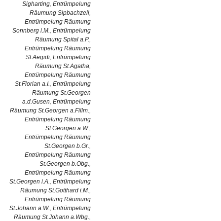
Sigharting
,
Entrümpelung
Räumung Sipbachzell
,
Entrümpelung Räumung
Sonnberg i.M.
,
Entrümpelung
Räumung Spital a.P.
,
Entrümpelung Räumung
St.Aegidi
,
Entrümpelung
Räumung St.Agatha
,
Entrümpelung Räumung
St.Florian a.I.
,
Entrümpelung
Räumung St.Georgen
a.d.Gusen
,
Entrümpelung
Räumung St.Georgen a.Fillm.
,
Entrümpelung Räumung
St.Georgen a.W.
,
Entrümpelung Räumung
St.Georgen b.Gr.
,
Entrümpelung Räumung
St.Georgen b.Obg.
,
Entrümpelung Räumung
St.Georgen i.A.
,
Entrümpelung
Räumung St.Gotthard i.M.
,
Entrümpelung Räumung
St.Johann a.W.
,
Entrümpelung
Räumung St.Johann a.Wbg.
,