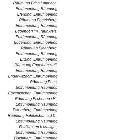
Räumung Edt b.Lambach
,
Entrümpelung Räumung
Eferding
,
Entrümpelung
Räumung Eggelsberg
,
Entrümpelung Räumung
Eggendorf im Traunkreis
,
Entrümpelung Räumung
Eggerding
,
Entrümpelung
Räumung Eidenberg
,
Entrümpelung Räumung
Eitzing
,
Entrümpelung
Räumung Engelhartszell
,
Entrümpelung Räumung
Engerwitzdorf
,
Entrümpelung
Räumung Enns
,
Entrümpelung Räumung
Enzenkirchen
,
Entrümpelung
Räumung Eschenau i.H.
,
Entrümpelung Räumung
Esternberg
,
Entrümpelung
Räumung Feldkirchen a.d.D.
,
Entrümpelung Räumung
Feldkirchen b.Mattigh.
,
Entrümpelung Räumung
Fischlham
,
Entrümpelung