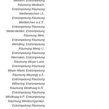
Weibern
,
Entrümpelung
Räumung Weilbach
,
Entrümpelung Räumung
Weißenkirchen i.A.
,
Entrümpelung Räumung
Weißkirchen a.d.Tr.
,
Entrümpelung Räumung
Weitersfelden
,
Entrümpelung
Räumung Wels
,
Entrümpelung Räumung
Wendling
,
Entrümpelung
Räumung Weng i.I.
,
Entrümpelung Räumung
Wernstein
,
Entrümpelung
Räumung Weyer-Land
,
Entrümpelung Räumung
Weyer-Markt
,
Entrümpelung
Räumung Weyregg a.A.
,
Entrümpelung Räumung
Wilhering
,
Entrümpelung
Räumung Windhaag b.Fr.
,
Entrümpelung Räumung
Windhaag b.P.
,
Entrümpelung
Räumung Windischgarsten
,
Entrümpelung Räumung