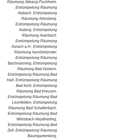
Räumung Attnang-Puchheim
,
Entrümpelung Räumung
Atzbach
,
Entrümpelung
Räumung Atzesberg
,
Entrümpelung Räumung
Auberg
,
Entrümpelung
Räumung Auerbach
,
Entrümpelung Räumung
Aurach a.H.
,
Entrümpelung
Räumung Aurolzmünster
,
Entrümpelung Räumung
Bachmanning
,
Entrümpelung
Räumung Bad Goisern
,
Entrümpelung Räumung Bad
Hall
,
Entrümpelung Räumung
Bad Ischl
,
Entrümpelung
Räumung Bad Kreuzen
,
Entrümpelung Räumung Bad
Leonfelden
,
Entrümpelung
Räumung Bad Schallerbach
,
Entrümpelung Räumung Bad
Wimsbach-Neydharting
,
Entrümpelung Räumung Bad
Zell
,
Entrümpelung Räumung
Baumgartenberg
,