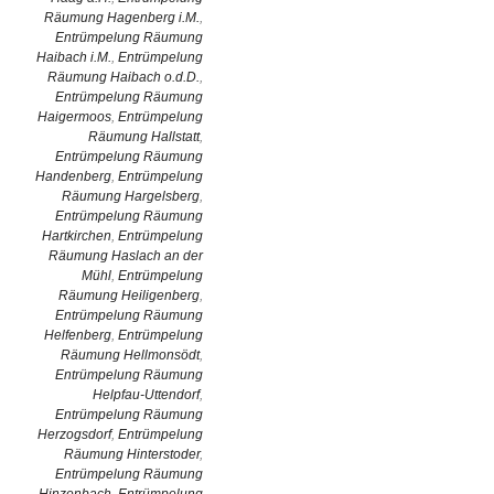
Räumung Hagenberg i.M.
,
Entrümpelung Räumung
Haibach i.M.
,
Entrümpelung
Räumung Haibach o.d.D.
,
Entrümpelung Räumung
Haigermoos
,
Entrümpelung
Räumung Hallstatt
,
Entrümpelung Räumung
Handenberg
,
Entrümpelung
Räumung Hargelsberg
,
Entrümpelung Räumung
Hartkirchen
,
Entrümpelung
Räumung Haslach an der
Mühl
,
Entrümpelung
Räumung Heiligenberg
,
Entrümpelung Räumung
Helfenberg
,
Entrümpelung
Räumung Hellmonsödt
,
Entrümpelung Räumung
Helpfau-Uttendorf
,
Entrümpelung Räumung
Herzogsdorf
,
Entrümpelung
Räumung Hinterstoder
,
Entrümpelung Räumung