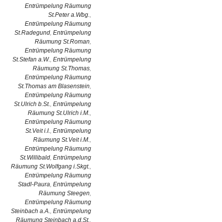
Entrümpelung Räumung
St.Peter a.Wbg.
,
Entrümpelung Räumung
St.Radegund
,
Entrümpelung
Räumung St.Roman
,
Entrümpelung Räumung
St.Stefan a.W.
,
Entrümpelung
Räumung St.Thomas
,
Entrümpelung Räumung
St.Thomas am Blasenstein
,
Entrümpelung Räumung
St.Ulrich b.St.
,
Entrümpelung
Räumung St.Ulrich i.M.
,
Entrümpelung Räumung
St.Veit i.I.
,
Entrümpelung
Räumung St.Veit i.M.
,
Entrümpelung Räumung
St.Willibald
,
Entrümpelung
Räumung St.Wolfgang i.Skgt.
,
Entrümpelung Räumung
Stadl-Paura
,
Entrümpelung
Räumung Steegen
,
Entrümpelung Räumung
Steinbach a.A.
,
Entrümpelung
Räumung Steinbach a.d.St.
,