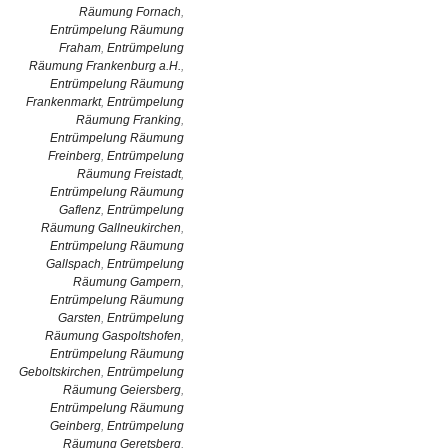
Räumung Fornach
,
Entrümpelung Räumung
Fraham
,
Entrümpelung
Räumung Frankenburg a.H.
,
Entrümpelung Räumung
Frankenmarkt
,
Entrümpelung
Räumung Franking
,
Entrümpelung Räumung
Freinberg
,
Entrümpelung
Räumung Freistadt
,
Entrümpelung Räumung
Gaflenz
,
Entrümpelung
Räumung Gallneukirchen
,
Entrümpelung Räumung
Gallspach
,
Entrümpelung
Räumung Gampern
,
Entrümpelung Räumung
Garsten
,
Entrümpelung
Räumung Gaspoltshofen
,
Entrümpelung Räumung
Geboltskirchen
,
Entrümpelung
Räumung Geiersberg
,
Entrümpelung Räumung
Geinberg
,
Entrümpelung
Räumung Geretsberg
,