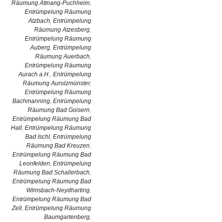
Räumung Attnang-Puchheim
,
Entrümpelung Räumung
Atzbach
,
Entrümpelung
Räumung Atzesberg
,
Entrümpelung Räumung
Auberg
,
Entrümpelung
Räumung Auerbach
,
Entrümpelung Räumung
Aurach a.H.
,
Entrümpelung
Räumung Aurolzmünster
,
Entrümpelung Räumung
Bachmanning
,
Entrümpelung
Räumung Bad Goisern
,
Entrümpelung Räumung Bad
Hall
,
Entrümpelung Räumung
Bad Ischl
,
Entrümpelung
Räumung Bad Kreuzen
,
Entrümpelung Räumung Bad
Leonfelden
,
Entrümpelung
Räumung Bad Schallerbach
,
Entrümpelung Räumung Bad
Wimsbach-Neydharting
,
Entrümpelung Räumung Bad
Zell
,
Entrümpelung Räumung
Baumgartenberg
,