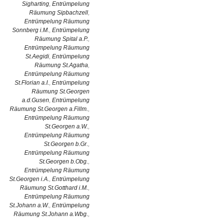
Sigharting
,
Entrümpelung
Räumung Sipbachzell
,
Entrümpelung Räumung
Sonnberg i.M.
,
Entrümpelung
Räumung Spital a.P.
,
Entrümpelung Räumung
St.Aegidi
,
Entrümpelung
Räumung St.Agatha
,
Entrümpelung Räumung
St.Florian a.I.
,
Entrümpelung
Räumung St.Georgen
a.d.Gusen
,
Entrümpelung
Räumung St.Georgen a.Fillm.
,
Entrümpelung Räumung
St.Georgen a.W.
,
Entrümpelung Räumung
St.Georgen b.Gr.
,
Entrümpelung Räumung
St.Georgen b.Obg.
,
Entrümpelung Räumung
St.Georgen i.A.
,
Entrümpelung
Räumung St.Gotthard i.M.
,
Entrümpelung Räumung
St.Johann a.W.
,
Entrümpelung
Räumung St.Johann a.Wbg.
,