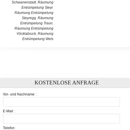
Schwanenstadt
,
Räumung
Entrümpelung Steyr
,
Räumung Entrümpelung
Steyregg
,
Räumung
Entrümpelung Traun
,
Räumung Entrümpelung
Vöcklabruck
,
Räumung
Entrümpelung Wels
KOSTENLOSE ANFRAGE
Vor- und Nachname :
E-Mail :
Telefon :