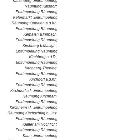
Kaltenberg
,
Entrümpelung
Räumung Katsdorf
,
Entrümpelung Räumung
Kefermarkt
,
Entrümpelung
Räumung Kematen a.d.Kr.
,
Entrümpelung Räumung
Kematen a.Innbach
,
Entrümpelung Räumung
Kirchberg b.Mattigh.
,
Entrümpelung Räumung
Kirchberg o.d.D.
,
Entrümpelung Räumung
Kirchberg-Thening
,
Entrümpelung Räumung
Kirchdorf a.d.Kr.
,
Entrümpelung Räumung
Kirchdorf a.I.
,
Entrümpelung
Räumung Kirchham
,
Entrümpelung Räumung
Kirchheim i.I.
,
Entrümpelung
Räumung Kirchschlag b.Linz
,
Entrümpelung Räumung
Klaffer am Hochficht
,
Entrümpelung Räumung
Klam
,
Entrümpelung