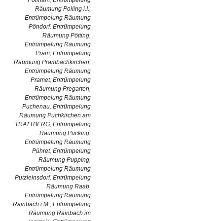
Pollham
,
Entrümpelung
Räumung Polling i.I.
,
Entrümpelung Räumung
Pöndorf
,
Entrümpelung
Räumung Pötting
,
Entrümpelung Räumung
Pram
,
Entrümpelung
Räumung Prambachkirchen
,
Entrümpelung Räumung
Pramet
,
Entrümpelung
Räumung Pregarten
,
Entrümpelung Räumung
Puchenau
,
Entrümpelung
Räumung Puchkirchen am
TRATTBERG
,
Entrümpelung
Räumung Pucking
,
Entrümpelung Räumung
Pühret
,
Entrümpelung
Räumung Pupping
,
Entrümpelung Räumung
Putzleinsdorf
,
Entrümpelung
Räumung Raab
,
Entrümpelung Räumung
Rainbach i.M.
,
Entrümpelung
Räumung Rainbach im