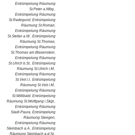
Entrümpelung Räumung
St.Peter a.Wbg.
,
Entrümpelung Räumung
St.Radegund
,
Entrümpelung
Räumung St.Roman
,
Entrümpelung Räumung
St.Stefan a.W.
,
Entrümpelung
Räumung St.Thomas
,
Entrümpelung Räumung
St.Thomas am Blasenstein
,
Entrümpelung Räumung
St.Ulrich b.St.
,
Entrümpelung
Räumung St.Ulrich i.M.
,
Entrümpelung Räumung
St.Veit i.I.
,
Entrümpelung
Räumung St.Veit i.M.
,
Entrümpelung Räumung
St.Willibald
,
Entrümpelung
Räumung St.Wolfgang i.Skgt.
,
Entrümpelung Räumung
Stadl-Paura
,
Entrümpelung
Räumung Steegen
,
Entrümpelung Räumung
Steinbach a.A.
,
Entrümpelung
Räumung Steinbach a.d.St.
,