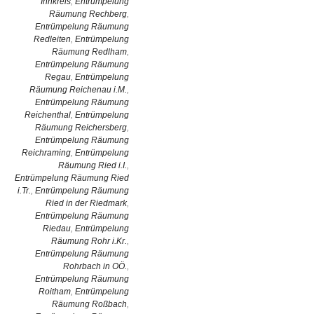
Innkreis
,
Entrümpelung
Räumung Rechberg
,
Entrümpelung Räumung
Redleiten
,
Entrümpelung
Räumung Redlham
,
Entrümpelung Räumung
Regau
,
Entrümpelung
Räumung Reichenau i.M.
,
Entrümpelung Räumung
Reichenthal
,
Entrümpelung
Räumung Reichersberg
,
Entrümpelung Räumung
Reichraming
,
Entrümpelung
Räumung Ried i.I.
,
Entrümpelung Räumung Ried
i.Tr.
,
Entrümpelung Räumung
Ried in der Riedmark
,
Entrümpelung Räumung
Riedau
,
Entrümpelung
Räumung Rohr i.Kr.
,
Entrümpelung Räumung
Rohrbach in OÖ.
,
Entrümpelung Räumung
Roitham
,
Entrümpelung
Räumung Roßbach
,