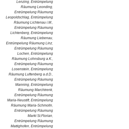
Lenzing
,
Entrümpelung
Räumung Leonding
,
Entrümpelung Räumung
Leopoldschlag
,
Entrümpelung
Räumung Lichtenau i.M.
,
Entrümpelung Räumung
Lichtenberg
,
Entrümpelung
Räumung Liebenau
,
Entrümpelung Räumung Linz
,
Entrümpelung Räumung
Lochen
,
Entrümpelung
Räumung Lohnsburg a.K.
,
Entrümpelung Räumung
Losenstein
,
Entrümpelung
Räumung Luftenberg a.d.D.
,
Entrümpelung Räumung
Manning
,
Entrümpelung
Räumung Marchtrenk
,
Entrümpelung Räumung
Maria-Neustift
,
Entrümpelung
Räumung Maria-Schmolln
,
Entrümpelung Räumung
Markt St.Florian
,
Entrümpelung Räumung
Mattighofen
,
Entrümpelung