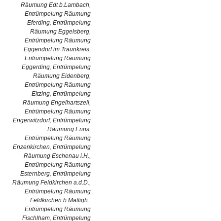
Räumung Edt b.Lambach
,
Entrümpelung Räumung
Eferding
,
Entrümpelung
Räumung Eggelsberg
,
Entrümpelung Räumung
Eggendorf im Traunkreis
,
Entrümpelung Räumung
Eggerding
,
Entrümpelung
Räumung Eidenberg
,
Entrümpelung Räumung
Eitzing
,
Entrümpelung
Räumung Engelhartszell
,
Entrümpelung Räumung
Engerwitzdorf
,
Entrümpelung
Räumung Enns
,
Entrümpelung Räumung
Enzenkirchen
,
Entrümpelung
Räumung Eschenau i.H.
,
Entrümpelung Räumung
Esternberg
,
Entrümpelung
Räumung Feldkirchen a.d.D.
,
Entrümpelung Räumung
Feldkirchen b.Mattigh.
,
Entrümpelung Räumung
Fischlham
,
Entrümpelung