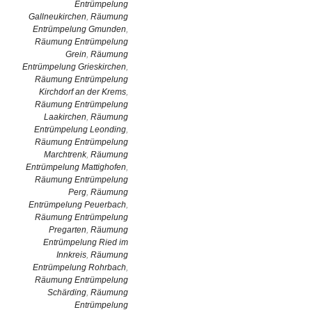
Entrümpelung
Gallneukirchen
,
Räumung
Entrümpelung Gmunden
,
Räumung Entrümpelung
Grein
,
Räumung
Entrümpelung Grieskirchen
,
Räumung Entrümpelung
Kirchdorf an der Krems
,
Räumung Entrümpelung
Laakirchen
,
Räumung
Entrümpelung Leonding
,
Räumung Entrümpelung
Marchtrenk
,
Räumung
Entrümpelung Mattighofen
,
Räumung Entrümpelung
Perg
,
Räumung
Entrümpelung Peuerbach
,
Räumung Entrümpelung
Pregarten
,
Räumung
Entrümpelung Ried im
Innkreis
,
Räumung
Entrümpelung Rohrbach
,
Räumung Entrümpelung
Schärding
,
Räumung
Entrümpelung