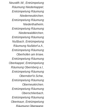
Neustift i.M.
,
Entrümpelung
Räumung Niederkappel
,
Entrümpelung Räumung
Niederneukirchen
,
Entrümpelung Räumung
Niederthalheim
,
Entrümpelung Räumung
Niederwaldkirchen
,
Entrümpelung Räumung
Nußbach
,
Entrümpelung
Räumung Nußdorf a.A.
,
Entrümpelung Räumung
Oberhofen am Irrsee
,
Entrümpelung Räumung
Oberkappel
,
Entrümpelung
Räumung Obernberg a.I.
,
Entrümpelung Räumung
Oberndorf b.Schw.
,
Entrümpelung Räumung
Oberneukirchen
,
Entrümpelung Räumung
Oberschlierbach
,
Entrümpelung Räumung
Obertraun
,
Entrümpelung
Räumung Oberwang
,