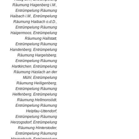
Räumung Hagenberg i.M.
,
Entrümpelung Räumung
Haibach i.M.
,
Entrümpelung
Räumung Haibach o.d.D.
,
Entrümpelung Räumung
Haigermoos
,
Entrümpelung
Räumung Hallstatt
,
Entrümpelung Räumung
Handenberg
,
Entrümpelung
Räumung Hargelsberg
,
Entrümpelung Räumung
Hartkirchen
,
Entrümpelung
Räumung Haslach an der
Mühl
,
Entrümpelung
Räumung Heiligenberg
,
Entrümpelung Räumung
Helfenberg
,
Entrümpelung
Räumung Hellmonsödt
,
Entrümpelung Räumung
Helpfau-Uttendorf
,
Entrümpelung Räumung
Herzogsdorf
,
Entrümpelung
Räumung Hinterstoder
,
Entrümpelung Räumung