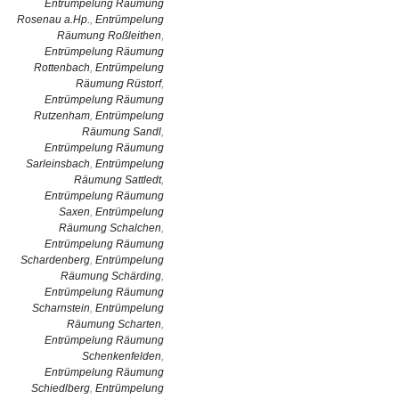
Entrümpelung Räumung
Rosenau a.Hp.
,
Entrümpelung
Räumung Roßleithen
,
Entrümpelung Räumung
Rottenbach
,
Entrümpelung
Räumung Rüstorf
,
Entrümpelung Räumung
Rutzenham
,
Entrümpelung
Räumung Sandl
,
Entrümpelung Räumung
Sarleinsbach
,
Entrümpelung
Räumung Sattledt
,
Entrümpelung Räumung
Saxen
,
Entrümpelung
Räumung Schalchen
,
Entrümpelung Räumung
Schardenberg
,
Entrümpelung
Räumung Schärding
,
Entrümpelung Räumung
Scharnstein
,
Entrümpelung
Räumung Scharten
,
Entrümpelung Räumung
Schenkenfelden
,
Entrümpelung Räumung
Schiedlberg
,
Entrümpelung