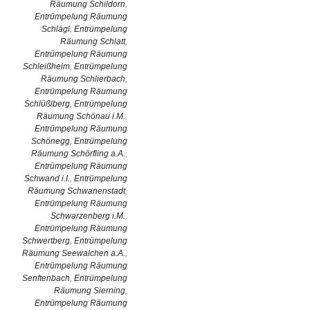
Räumung Schildorn
,
Entrümpelung Räumung
Schlägl
,
Entrümpelung
Räumung Schlatt
,
Entrümpelung Räumung
Schleißheim
,
Entrümpelung
Räumung Schlierbach
,
Entrümpelung Räumung
Schlüßlberg
,
Entrümpelung
Räumung Schönau i.M.
,
Entrümpelung Räumung
Schönegg
,
Entrümpelung
Räumung Schörfling a.A.
,
Entrümpelung Räumung
Schwand i.I.
,
Entrümpelung
Räumung Schwanenstadt
,
Entrümpelung Räumung
Schwarzenberg i.M.
,
Entrümpelung Räumung
Schwertberg
,
Entrümpelung
Räumung Seewalchen a.A.
,
Entrümpelung Räumung
Senftenbach
,
Entrümpelung
Räumung Sierning
,
Entrümpelung Räumung