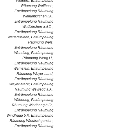
Weibern
,
Entrümpelung
Räumung Weilbach
,
Entrümpelung Räumung
Weißenkirchen i.A.
,
Entrümpelung Räumung
Weißkirchen a.d.Tr.
,
Entrümpelung Räumung
Weitersfelden
,
Entrümpelung
Räumung Wels
,
Entrümpelung Räumung
Wendling
,
Entrümpelung
Räumung Weng i.I.
,
Entrümpelung Räumung
Wernstein
,
Entrümpelung
Räumung Weyer-Land
,
Entrümpelung Räumung
Weyer-Markt
,
Entrümpelung
Räumung Weyregg a.A.
,
Entrümpelung Räumung
Wilhering
,
Entrümpelung
Räumung Windhaag b.Fr.
,
Entrümpelung Räumung
Windhaag b.P.
,
Entrümpelung
Räumung Windischgarsten
,
Entrümpelung Räumung