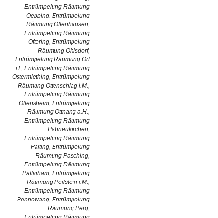
Entrümpelung Räumung
Oepping
,
Entrümpelung
Räumung Offenhausen
,
Entrümpelung Räumung
Oftering
,
Entrümpelung
Räumung Ohlsdorf
,
Entrümpelung Räumung Ort
i.I.
,
Entrümpelung Räumung
Ostermiething
,
Entrümpelung
Räumung Ottenschlag i.M.
,
Entrümpelung Räumung
Ottensheim
,
Entrümpelung
Räumung Ottnang a.H.
,
Entrümpelung Räumung
Pabneukirchen
,
Entrümpelung Räumung
Palting
,
Entrümpelung
Räumung Pasching
,
Entrümpelung Räumung
Pattigham
,
Entrümpelung
Räumung Peilstein i.M.
,
Entrümpelung Räumung
Pennewang
,
Entrümpelung
Räumung Perg
,
Entrümpelung Räumung