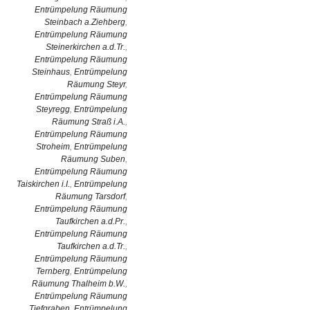
Entrümpelung Räumung
Steinbach a.Ziehberg
,
Entrümpelung Räumung
Steinerkirchen a.d.Tr.
,
Entrümpelung Räumung
Steinhaus
,
Entrümpelung
Räumung Steyr
,
Entrümpelung Räumung
Steyregg
,
Entrümpelung
Räumung Straß i.A.
,
Entrümpelung Räumung
Stroheim
,
Entrümpelung
Räumung Suben
,
Entrümpelung Räumung
Taiskirchen i.I.
,
Entrümpelung
Räumung Tarsdorf
,
Entrümpelung Räumung
Taufkirchen a.d.Pr.
,
Entrümpelung Räumung
Taufkirchen a.d.Tr.
,
Entrümpelung Räumung
Ternberg
,
Entrümpelung
Räumung Thalheim b.W.
,
Entrümpelung Räumung
Tiefgraben
,
Entrümpelung